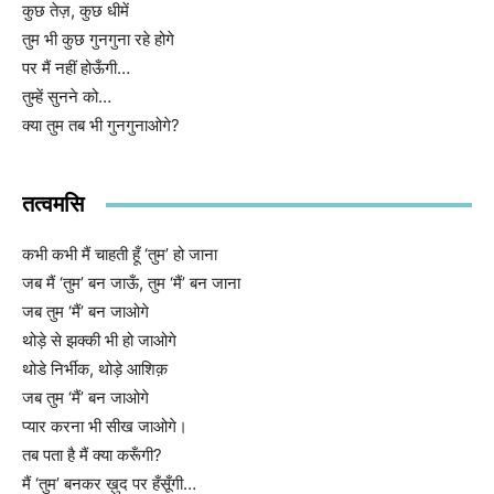
कुछ तेज़, कुछ धीमें
तुम भी कुछ गुनगुना रहे होगे
पर मैं नहीं होऊँगी…
तुम्हें सुनने को…
क्या तुम तब भी गुनगुनाओगे?
तत्वमसि
कभी कभी मैं चाहती हूँ ‘तुम’ हो जाना
जब मैं ‘तुम’ बन जाऊँ, तुम ‘मैं’ बन जाना
जब तुम ‘मैं’ बन जाओगे
थोड़े से झक्की भी हो जाओगे
थोडे निर्भीक, थोड़े आशिक़
जब तुम ‘मैं’ बन जाओगे
प्यार करना भी सीख जाओगे।
तब पता है मैं क्या करूँगी?
मैं ‘तुम’ बनकर ख़ुद पर हँसूँगी…