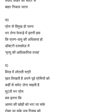
सफ़ेद कोहरे की चादर से
बाहर निकल जाना
स)
प्रेम से विमुख हो जाना
भर लेना फेफड़े में इतनी हवा
कि प्राण-वायु की अधिकता हो
डॉक्टरी दस्तावेज़ में
‘मृत्यु की आधिकारिक वजह’
द)
विरह में लोराती स्त्री
ख़त लिखती है अपने पूर्व प्रेमियों को
कहीं से समेट लेना चाहती है
मुट्ठी भर प्रेम
बस इतना कि
आत्मा की खोहों को भरा जा सके
रोका जा सके उस रिसाव को