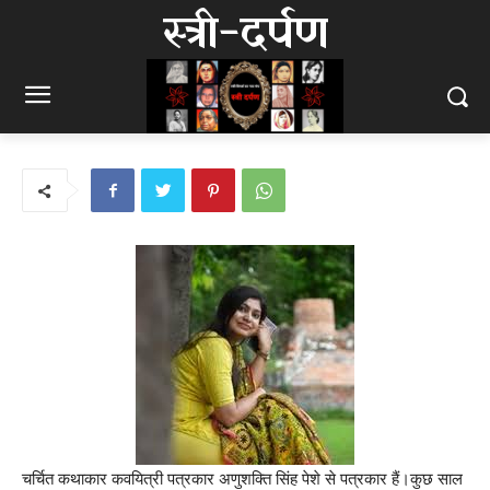
स्त्री-दर्पण
चर्चित कथाकार कवयित्री पत्रकार अणुशक्ति सिंह पेशे से पत्रकार हैं।कुछ साल