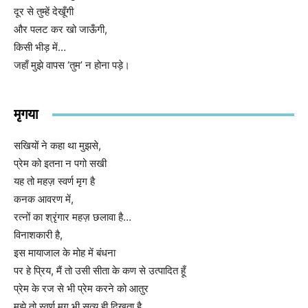
दूर से तुम्हें देखूँगी
और पलट कर खो जाऊँगी,
किसी भीड़ में…
जहाँ मुझे वापस ‘तुम’ न होना पड़े।
मृगया
सखियों ने कहा था मुझसे,
प्रेम को इतना न पगो सखी
यह तो महज़ स्वर्ण मृग है
कनक आवरण में,
रत्नों का श्रृंगार महज़ छलावा है…
विनाशकारी है,
इस मायाजाल के मोह में बंधना
पर हे प्रिय, मैं तो उसी सीता के कण से उत्पादित हूँ
प्रेम के रज से भी प्रेम करने को आतुर
मुझे तो स्वर्ण मृग भी सत्य ही दिखता है…