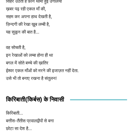
सिहर उठती है फ़ोन थामी हुई उंगलियाँ
ख़बर पढ़ रही एकल माँ की,
सहम कर अपना हाथ देखती है,
ज़िन्दगी की रेखा ख़ूब लम्बी है,
यह सुकून की बात है…
वह सोचती है,
इन रेखाओं को लम्बा होना ही था
बगल में सोते बच्चे की ख़ातिर
ईश्वर एकल माँओं को मरने की इजाज़त नहीं देता.
उसे भी तो बनाए रखना है संतुलन!
किरिबाती(किर्बस) के निवासी
किरिबाती…
बत्तीस-तैंतीस प्रवालद्वीपों से बना
छोटा सा देश है…