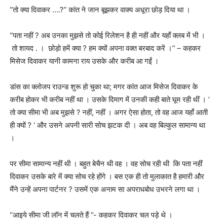
’’
तो क्या दिवाकर ….
?’’
कांत ने जान बूझकर वाक्य अधूरा छोड़ दिया था ।
’’
पता नहीं
?
अब उनका मुझसे तो कोई रिलेशन है ही नहीं और यहाँ क्लब में भी ।
तो शायद
.
।
छोड़ो हमें क्या
?
हम क्यों अपना वक्त बरबाद करें ।
’’ –
कहकर
मिसेज दिवाकर यानी कामना राय उसके और करीब आ गईं ।
डांस का क्लोजप राउन्ड शुरू हो चुका था
;
मगर कांत आज मिसेज दिवाकर के
करीब होकर भी करीब नहीं था । उसके दिमाग में उनकी कही बाते घूम रही थीं । ‘
तो क्या सीमा भी अब मुझसे
?
नहीं
,
नहीं । अगर ऐसा होता
,
तो वह आज यहाँ आती
ही क्यों
? ‘
और उसने अपनी सारी सोच झटक दी । अब वह बिल्कुल सामान्य था
।
पर सीमा सामान्य नहीं थी । बहुत बेचैन थी वह । वह सोच रही थी
कि पता नहीं
दिवाकर उसके बारे में क्या सोच रहे होंगे । बस एक ही तो मुलाकात है हमारी और
मैंने उन्हें अपना पार्टनर
?
उसमें एक अनाम सा अपराधबोध उभरने लगा था ।
’’
आइये सीमा जी लॉन में चलते हैं
’’-
कहकर दिवाकर चल पड़े थे ।