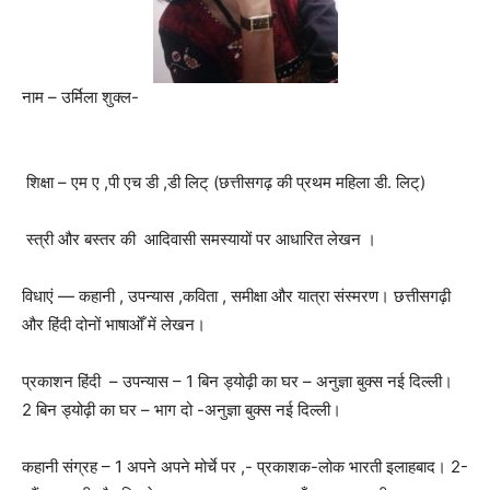
नाम – उर्मिला शुक्ल-
शिक्षा – एम ए ,पी एच डी ,डी लिट् (छत्तीसगढ़ की प्रथम महिला डी. लिट्)
स्त्री और बस्तर की आदिवासी समस्यायों पर आधारित लेखन ।
विधाएं — कहानी , उपन्यास ,कविता , समीक्षा और यात्रा संस्मरण। छत्तीसगढ़ी
और हिंदी दोनों भाषाओँ में लेखन।
प्रकाशन हिंदी – उपन्यास – 1 बिन ड्योढ़ी का घर – अनुज्ञा बुक्स नई दिल्ली।
2 बिन ड्योढ़ी का घर – भाग दो -अनुज्ञा बुक्स नई दिल्ली।
कहानी संग्रह – 1 अपने अपने मोर्चे पर ,- प्रकाशक-लोक भारती इलाहबाद। 2-