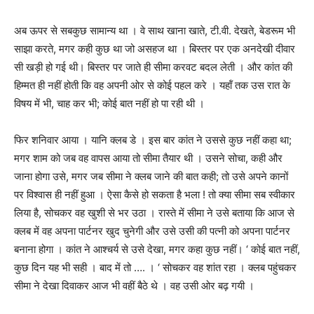
अब ऊपर से सबकुछ सामान्य था । वे साथ खाना खाते
,
टी.वी. देखते
,
बेडरूम भी
साझा करते
,
मगर कही कुछ था जो असहज था । बिस्तर पर एक अनदेखी दीवार
सी खड़ी हो गई थी। बिस्तर पर जाते ही सीमा करवट बदल लेती । और कांत की
हिम्मत ही नहीं होती कि वह अपनी ओर से कोई पहल करे । यहॉं तक उस रात के
विषय में भी
,
चाह कर भी
;
कोई बात नहीं हो पा रही थी ।
फिर शनिवार आया । यानि क्लब डे । इस बार कांत ने उससे कुछ नहीं कहा था;
मगर शाम को जब वह वापस आया तो सीमा तैयार थी । उसने सोचा
,
कही और
जाना होगा उसे
,
मगर जब सीमा ने क्लब जाने की बात कही
;
तो उसे अपने कानों
पर विश्वास ही नहीं हुआ । ऐसा कैसे हो सकता है भला
!
तो क्या सीमा सब स्वीकार
लिया है
,
सोचकर वह खुशी से भर उठा ।
रास्ते में सीमा ने उसे बताया कि आज से
क्लब में वह अपना पार्टनर खुद चुनेगी और उसे उसी की पत्नी को अपना पार्टनर
बनाना होगा । कांत ने आश्चर्य से उसे देखा
,
मगर कहा कुछ नहीं। ‘ कोई बात नहीं
,
कुछ दिन यह भी सही । बाद में तो …. । ‘ सोचकर वह शांत रहा । क्लब पहुंचकर
सीमा ने देखा दिवाकर आज भी वहीं बैठे थे । वह उसी ओर बढ़ गयी ।