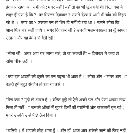
इंतजार रहता था
सभी को ; मगर यहाँ ! यहाँ तो वह भी भूल गयी थी कि..! क्या ये
शहर ही ऐसा है कि
?
पर मिस्टर दिवाकर ?
उसने देखा वे अभी भी चाँद को निहार
रहे थे । मगर वह ? उसका मन तो थिर ही नहीं हो रहा था । उसने सोचा कि
आज फिर घर चली जाये । मगर दिवाकर जी
?
उनकी भलमनसाहत का यूँ फायदा
उठाना और वह बेमन से बैठी रही।
’’
सीमा जी ! अगर आप घर जाना चाहें
,
तो जा सकती हैं
’’ –
दिवाकर ने कहा तो
सीमा चौंक उठी ।
‘
क्या इस आदमी को दूसरे का मन पढ़ना भी आता है। ‘
सोचा और -’’
मगर आप ।
’’
कहते हुये बहुत संकोच हो रहा था उसे ।
’’
मेरा क्या
?
मुझे तो आदत है । बल्कि मुझे तो ऐसे अच्छे पल और ऐसा अच्छा साथ
मिला ही नहीं ।
’’
उनकी आँखों में गुजरे दिनों की बेशर्मियाँ और जलालतें घूम गई ;
मगर उन्होंने उन्हें पीछे ठेल दिया ।
’’
चलिये । मैं आपको छोड़ आता हूँ । और हाँ आज आप अकेले जाने की जिद नहीं