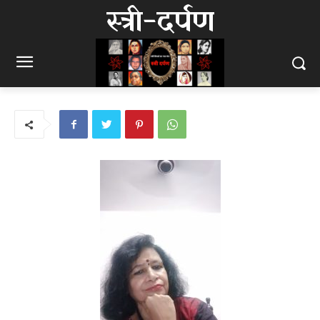
स्त्री-दर्पण