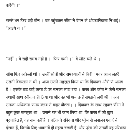
करेंगी ।
’’
रास्ते भर फिर वही मौन । घर पहुंचकर सीमा ने बेमन से औपचारिकता निभाई।
’’
आइये न ।
’’
’’
नहीं । ये सही समय नहीं है ।
फिर कभी ।
’’
वे लौट चले थे ।
सीमा फिर अकेली थी । उन्हीं सोचों और समस्याओं से घिरी ; मगर आज लहरें
उतनी विकराल न थीं । आज उसने महसूस किया था कि दिवाकर औरों से अलग
हैं ।
इसके बाद कई क्लब डे पर उनका साथ रहा । क्लब और कांत ने जैसे उनका
स्थायी साथ स्वीकार ही लिया था और वह भी अब उन्हें समझने लगी थी । अब
उनका अधिकांश समय क्लब से बाहर बीतता। । दिवाकर के साथ रहकर सीमा ने
बहुत कुछ महसूसा था । उसने यह भी जान लिया था
कि क्लब में जो कुछ
प्रचारित है
,
वह सच नहीं है । बल्कि वे संवेदना और प्रेम से लबालब एक ऐसे
इंसान हैं
,
जिनके लिए भावनायें ही महत्व रखती हैं और प्रेम की उनकी वह परिभाषा