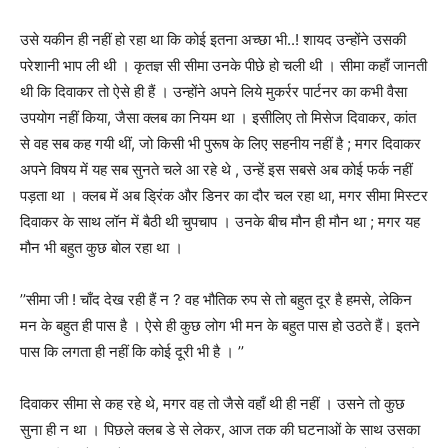
उसे यकीन ही नहीं हो रहा था कि कोई इतना अच्छा भी..! शायद उन्होंने उसकी
परेशानी भाप ली थी । कृतज्ञ सी सीमा उनके पीछे हो चली थी ।
सीमा कहाँ जानती
थी कि दिवाकर तो ऐसे ही हैं । उन्होंने अपने लिये मुकर्रर पार्टनर का
कभी वैसा
उपयोग नहीं किया
,
जैसा क्लब का नियम था । इसीलिए तो मिसेज दिवाकर
,
कांत
से वह सब कह गयी थीं
,
जो किसी भी पुरूष के लिए सहनीय नहीं है ; मगर दिवाकर
अपने विषय में यह सब सुनते चले आ रहे थे
,
उन्हें इस सबसे अब कोई फर्क नहीं
पड़ता था । क्लब में अब ड्रिंक और डिनर का दौर चल रहा था
,
मगर सीमा मिस्टर
दिवाकर के साथ लॉन में बैठी थी चुपचाप । उनके बीच मौन ही मौन था ; मगर यह
मौन भी बहुत कुछ बोल रहा था ।
’’
सीमा जी ! चाँद देख रही हैं न
?
वह भौतिक रुप से तो बहुत दूर है हमसे, लेकिन
मन के बहुत ही पास है । ऐसे ही कुछ लोग भी मन के बहुत पास हो उठते हैं। इतने
पास कि
लगता ही नहीं कि कोई दूरी भी है ।
’’
दिवाकर सीमा से कह रहे थे
,
मगर वह तो जैसे वहाँ थी ही नहीं । उसने तो कुछ
सुना ही न था । पिछले क्लब डे से लेकर
,
आज तक की घटनाओं के साथ उसका