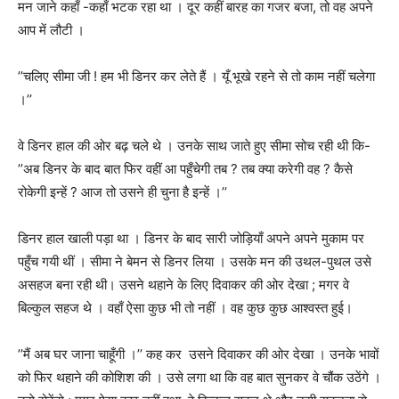
मन जाने कहाँ -कहाँ भटक रहा था । दूर कहीं बारह का गजर बजा
,
तो वह अपने
आप में लौटी ।
’’
चलिए सीमा जी ! हम भी डिनर कर लेते हैं । यूँ भूखे रहने से तो काम नहीं चलेगा
।
’’
वे डिनर हाल की ओर बढ़ चले थे । उनके साथ जाते हुए सीमा सोच रही थी कि-
’’
अब डिनर के बाद बात फिर वहीं आ पहुँचेगी तब
?
तब क्या करेगी वह
?
कैसे
रोकेगी इन्हें
?
आज तो उसने ही चुना है इन्हें ।
’’
डिनर हाल खाली पड़ा था । डिनर के बाद सारी जोड़ियाँ अपने अपने मुकाम पर
पहुँच गयी थीं । सीमा ने बेमन से डिनर लिया । उसके मन की उथल-पुथल उसे
असहज बना रही थी। उसने थहाने के लिए दिवाकर की ओर देखा
;
मगर वे
बिल्कुल सहज थे । वहाँ ऐसा कुछ भी तो नहीं । वह कुछ कुछ आश्वस्त हुई।
’’
मैं अब घर जाना चाहूँगी ।
’’
कह कर उसने दिवाकर की ओर देखा । उनके भावों
को फिर थहाने की कोशिश की । उसे लगा था कि वह बात सुनकर वे चौंक उठेंगे ।