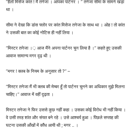
’’
हैलो मिसेज कांत ! मैं तनेजा । आपका पार्टनर ।
’’
तनेजा सीमा के सामने खड़ा
था ।
सीमा ने देखा कि डांस फ्लोर पर कांत मिसेज तनेजा के साथ था । ओह ! तो कांत
ने उसकी बात का कोई नोटिस ही नहीं लिया ।
’’
मिस्टर तनेजा ।़ आज मैंने अपना पार्टनर चुन लिया है ।
’’
कहते हुए उसकी
आवाज सामान्य मगर दृढ़ थी ।
’’
मगर ! क्लब के नियम के अनुसार तो
?’’ –
’’
मिस्टर तनेजा मैं भी क्लब की मेम्बर हूँ तो पार्टनर चुनने का अधिकार मुझे मिलना
चाहिए।
’’
आवाज में वहीं दृढ़ता ।
मिस्टर तनेजा ने फिर उससे कुछ नहीं कहा । उसका कोई विरोध भी नहीं किया ।
वे उसी तरह शांत और संयत बने रहे । उसे आश्चर्य हुआ । पिछले सप्ताह की
घटना उसकी आँखों में कौंध आयी थी ; मगर .. ।