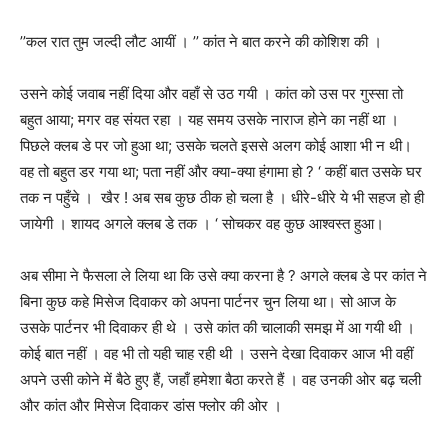
’’
कल रात तुम जल्दी लौट आयीं ।
’’
कांत ने बात करने की कोशिश की ।
उसने कोई जवाब नहीं दिया और वहाँ से उठ गयी । कांत को उस पर गुस्सा तो
बहुत आया
;
मगर वह संयत रहा । यह समय उसके नाराज होने का नहीं था ।
पिछले क्लब डे पर जो हुआ था
;
उसके चलते इससे अलग कोई आशा भी न थी।
वह तो बहुत डर गया था
;
पता नहीं और क्या-क्या हंगामा हो
? ‘
कहीं बात उसके घर
तक न पहुँचे ।
खैर ! अब सब कुछ ठीक हो चला है । धीरे-धीरे ये भी सहज हो ही
जायेगी । शायद अगले क्लब डे तक । ‘ सोचकर वह कुछ आश्वस्त हुआ।
अब सीमा ने फैसला ले लिया था कि उसे क्या करना है
?
अगले क्लब डे पर कांत ने
बिना कुछ कहे मिसेज दिवाकर को अपना पार्टनर चुन लिया था। सो आज के
उसके पार्टनर भी दिवाकर ही थे । उसे कांत की चालाकी समझ में आ गयी थी ।
कोई बात नहीं । वह भी तो यही चाह रही थी ।
उसने देखा दिवाकर आज भी वहीं
अपने उसी कोने में बैठे हुए हैं
,
जहाँ हमेशा बैठा करते हैं । वह उनकी ओर बढ़ चली
और कांत और मिसेज दिवाकर डांस फ्लोर की ओर ।