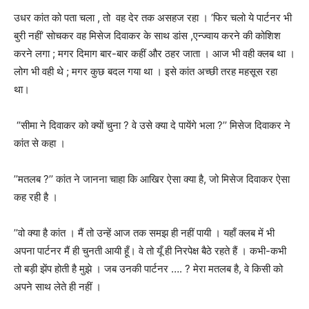
उधर कांत को पता चला , तो
वह देर तक असहज रहा ।
’
फिर चलो ये पार्टनर भी
बुरी नहीं
‘
सोचकर वह मिसेज दिवाकर के साथ डांस
,
एन्ज्वाय करने की कोशिश
करने लगा
;
मगर दिमाग बार-बार कहीं और ठहर जाता । आज भी वही क्लब था ।
लोग भी वही थे
;
मगर कुछ बदल गया था । इसे कांत अच्छी तरह महसूस रहा
था।
“
सीमा ने दिवाकर को क्यों चुना
?
वे उसे क्या दे पायेंगे भला
?’’
मिसेज दिवाकर ने
कांत से कहा ।
’’
मतलब
?’’
कांत ने जानना चाहा कि आखिर ऐसा क्या है
,
जो मिसेज दिवाकर ऐसा
कह रही है ।
’’
वो क्या है कांत । मैं तो उन्हें आज तक समझ ही नहीं पायी । यहाँ क्लब में भी
अपना पार्टनर मैं ही चुनती आयी हूँ। वे तो यूँ ही निरपेक्ष बैठे रहते हैं । कभी-कभी
तो बड़ी झेंप होती है मुझे । जब उनकी पार्टनर ….
?
मेरा मतलब है
,
वे किसी को
अपने साथ लेते ही नहीं ।