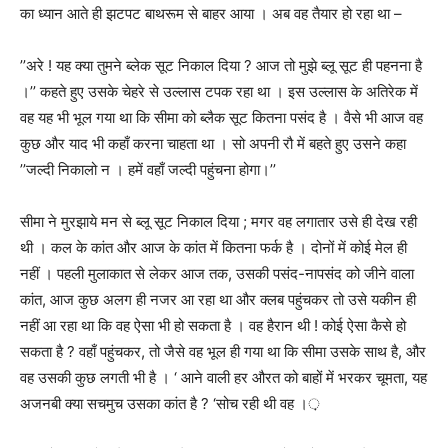
का ध्यान आते ही झटपट बाथरूम से बाहर आया । अब वह तैयार हो रहा था –
’’
अरे ! यह क्या तुमने ब्लेक सूट निकाल दिया
?
आज तो मुझे ब्लू सूट ही पहनना है
।
’’
कहते हुए उसके चेहरे से उल्लास टपक रहा था ।
इस उल्लास के अतिरेक में
वह यह भी भूल गया था कि सीमा को ब्लैक सूट कितना पसंद है । वैसे भी आज वह
कुछ और याद भी कहाँ करना चाहता था । सो अपनी रौ में बहते हुए उसने कहा
’’
जल्दी निकालो न । हमें वहाँ जल्दी पहुंचना होगा।
’’
सीमा ने मुरझाये मन से ब्लू सूट निकाल दिया ; मगर वह लगातार उसे ही देख रही
थी । कल के कांत और आज के कांत में कितना फर्क है । दोनों में कोई मेल ही
नहीं । पहली मुलाकात से लेकर आज तक
,
उसकी पसंद-नापसंद को जीने वाला
कांत
,
आज कुछ अलग ही नजर आ रहा था और क्लब पहुंचकर तो उसे यकीन ही
नहीं आ रहा था कि वह ऐसा भी हो सकता है । वह हैरान थी ! कोई ऐसा कैसे हो
सकता है
?
वहाँ पहुंचकर
,
तो जैसे वह भूल ही गया था कि सीमा उसके साथ है
,
और
वह उसकी कुछ लगती भी है । ‘ आने वाली हर औरत को बाहों में भरकर चूमता
,
यह
अजनबी क्या सचमुच उसका कांत है
? ‘
सोच रही थी वह ।़