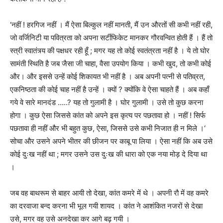
‘
नहीं ! हरगिज नहीं । मैं ऐसा बिल्कुल नहीं मानती
,
मैं उन औरतों सी कभी नहीं रही
,
जो वर्जिनिटी या पवित्रता को अपना सर्टीफिकेट मानकर गौरवन्वित होती हैं । हैं तो
स्त्री स्वातंत्र्य की पक्षधर रही हूँ ; मगर यह तो कोई स्वतंत्रता नहीं है । ये तो घोर
सामंती स्थिति है जब जैसा जी चाहा
,
वैसा उपयोग किया । कभी खुद
,
तो कभी कोई
और। और इससे उन्हें कोई शिकायत भी नहीं है । अब अपनी पत्नी से पतिव्रत
,
एकनिष्ठता की कोई चाह नहीं है उन्हें । क्यों
?
क्योंकि वे ऐसा चाहते हैं । अब कहाँ
गये वे सारे मानदंड …..? यह तो गुलामी है ।
घोर गुलामी । उसे तो कुछ करना
होगा । कुछ ऐसा जिससे कांत को अपने इस कृत्य पर पछतावा हो । नहीं ! सिर्फ
पछतावा ही नहीं और भी बहुत कुछ
,
ऐसा, जिससे उसे कभी निजात ही न मिले ।‘
सोचा और उसने अपने भीतर की छीजन पर काबू पा लिया । ऐसा नहीं कि अब उसे
कोई दुःख नहीं था ; मगर उसने उस दुःख की धारा को एक नया मोड़ दे दिया था
।
जब वह बाथरूम से बाहर आयी तो देखा
,
कांत कमरे में थे । अपनी रौ में वह कमरे
का दरवाजा बन्द करना भी भूल गयी शायद । कांत ने आशंकित नजरों से देखा
उसे
,
मगर वह उसे अनदेखा कर आगे बढ़ गयी ।