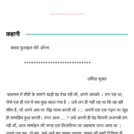
………………………..
कहानी
बंसवा फुलाइल मोरे अँगना
****************************
उर्मिला शुक्ल
बाथरूम में शीशे के सामने खड़ी वह देख रही थी
,
अपने आपको । लग रहा था
,
जैसे एक ही रात में सब कुछ बदल गया है । उसे लग ही नहीं रहा था कि वह वही
सीमा है
,
जो अपने आप पर रीझ जाया करती थी ।़ अपनी एक एक गढ़न पर खुद
ही सम्मोहित हुआ करती। मगर आज ….
?
उसे अपनी ही देह कितनी अजनबी लग
रही थी
,
आज सम्मोहन की जगह एक लिजलिजा सा अहसास उभर आया था ।
उसने एक बार
,
दो बार
,
कई-कई बार साबुन लगाया
,
साबुन की सारी टिकिया ही