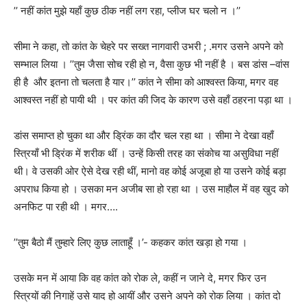
’’
नहीं कांत मुझे यहाँ कुछ ठीक नहीं लग रहा
,
प्लीज घर चलो न ।
’’
सीमा ने कहा, तो कांत के चेहरे पर सख्त नागवारी उभरी ; .मगर उसने अपने को
सम्भाल लिया ।
’’
तुम जैसा सोच रही हो न
,
वैसा कुछ भी नहीं है । बस डांस –वांस
ही है और इतना तो चलता है यार।
’’
कांत ने सीमा को आश्वस्त किया
,
मगर वह
आश्वस्त नहीं हो पायी थी । पर कांत की जिद के कारण उसे वहाँ ठहरना पड़ा था ।
डांस समाप्त हो चुका था और ड्रिंक का दौर चल रहा था । सीमा ने देखा वहाँ
स्त्रियाँ भी ड्रिंक में शरीक थीं । उन्हें किसी तरह का संकोच या असुविधा नहीं
थी। वे उसकी ओर ऐसे देख रही थीं, मानो वह कोई अजूबा हो या उसने कोई बड़ा
अपराध किया हो । उसका मन अजीब सा हो रहा था । उस माहौल में वह खुद को
अनफिट पा रही थी । मगर….
’’
तुम बैठो मैं तुम्हारे लिए कुछ लाताहूँ ।
’-
कहकर कांत खड़ा हो गया ।
उसके मन में आया कि वह कांत को रोक ले
,
कहीं न जाने दे
,
मगर फिर उन
स्त्रियों की निगाहें उसे याद हो आयीं और उसने अपने को रोक लिया ।
कांत दो