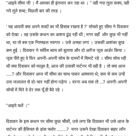
’’
आइये सीमा जी । मैं आपका ही इंतजार कर रहा था ।
’’
वही नपा तुला वाक्य
,
वही
नपे तुले शब्द
;
पिछली बार की तरह ।
‘ यह आदमी क्या अपने शब्दों का भी हिसाब रखता है
?’
सोचते हुए सीमा ने दिवाकर
को देखा । वह उसके कथन का आशय ढूंढ रही थी ; मगर वहाँ और कुछ भी नहीं
था
,
था तो बस एक निश्च्छल स्वागत । उसे अच्छा लगा । उसकी आशंका कुछ
कम हुई ।
दिवाकर ने सर्विस ब्वाय को बुलाया और दो आरेंज जूस आर्डर किया ।
जूस पीते हुए वे फिर अपनी-अपनी सोच के दायरों में सिमटे रहे । सीमा सोच रही
थी क्या दिवाकर को मालूम है
,
आज की उसकी पार्टनर भी वही है । तो क्या आज
…..
?
और दिवाकर आज भी सीमा का साथ पाकर आश्वस्त थे
;
कम से कम उन्हें
उस जलालत से दो-चार नहीं होना पड़ेगा । वरना अब तक तो …
?
अपनी-अपनी
सोचों में घिरे वे देर तक यूँ ही बैठे रहे ।
’’
आइये चलें ।
’’
दिवाकर के इस कथन पर सीमा कुछ चौंकी
,
उसे लगा कि दिवाकर भी उसे आज के
पार्टनर की हैसियत से डांस फ्लोर ……..
? मगर
उसने देखा दिवाकर बाहर लॉन