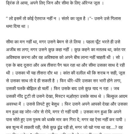
ड्रिंक ले आया
,
अपने लिए जिन और सीमा के लिए ऑरेन्ज जूस ।
’’
लो इसमें तो कोई ऐतराज नहीं न । संतरे का जूस है ।
’’-
उसने उसे गिलास
थमा दिया था ।
सीमा का मन नहीं था
,
मगर उसने बेमन से ले लिया । पहला घूँट भरते ही उसे
अजीब सा लगा; मगर उसने कुछ कहा नहीं । कुछ कहने का मतलब था
,
कांत पर
अविश्वास करना और वह अविश्वास को अपने बीच लाना नहीं चाहती थी । सो ।
एक के बाद दूसरा और अब तीसरा पैग चल रहा था और सीमा उसका साथ दे रही
थी । उसका भी यह तीसरा दौर था । कांत की दलील थी कि शराब न सही
,
जूस
से उसका साथ तो दे ही सकती है ।
फिर धीरे-धीरे उसका सर भारी होने लगा
,
उसकी पलकें बोझिल हो चलीं । फिर उसके बाद उसे कुछ याद न रहा ।
जब
उसकी नींद टूटी तो उसने देखा
,
मिस्टर मल्होत्रा उसके साथ थे । बिल्कुल आदम
अवस्था में । उससे लिपटे हुए बेसुध । फिर उसने अपने आपको देखा और उसका
मन हुआ वह जोर-जोर से रोये
,
मगर रो नहीं पायी । उसका मन हुआ कि अपने
पास सोते हुए उस पुरूष को धक्के मार कर गिरा दे; मगर वह ऐसा नहीं कर पायी ।
बस शून्य में ताकती रही
,
जैसे कुछ ढूंढ रही हो
,
मगर जो खो गया था वह….? वह