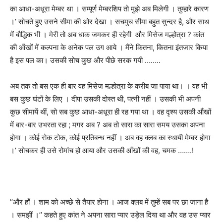
का आधा-अधूरा मेम्बर था । सम्पूर्ण मेम्बरशिप तो मुझे अब मिलेगी । तुम्हारे कारण
।
’
सोचते हुए उसने सीमा की ओर देखा । सचमुच सीमा बहुत सुन्दर है
,
और साथ
में बौद्धिक भी । मेरी तो अब धाक जमकर ही रहेगी और मिसेज मल्होत्रा
?
कांत
की ऑंखों में कल्पना के अनेक पल उग आये । मैंने कितना
,
कितना इंतजार किया
है इस पल का। उसकी सोच कुछ और पीछे सरक गयी ……..
अब तक तो बस एक ही बार वह मिसेज मल्होत्रा के करीब जा पाया था। । वह भी
बस कुछ घंटों के लिए । दीपा उसकी दोस्त थी
,
पत्नी नहीं । उसकी भी अपनी
कुछ सीमायें थीं
,
सो सब कुछ आधा-अधूरा ही रह गया था । वह दृश्य उसकी ऑंखों
में बार-बार उभरता रहा ; मगर अब
?
अब तो सारा का सारा समय उसका अपना
होगा । कोई रोक टोक
,
कोई प्रतिबन्ध नहीं । अब वह क्लब का स्थायी मेम्बर होगा
।
’
सोचकर ही उसे रोमांच हो आया और उसकी आँखों की वह
,
चमक …….!
’’
और हाँ । शाम को अच्छे से तैयार होना । आज क्लब में तुम्हें सब पर छा जाना है
। समझीं ।
’’
कहते हुए कांत ने अपना सारा प्यार उड़ेल दिया था और वह उस प्यार