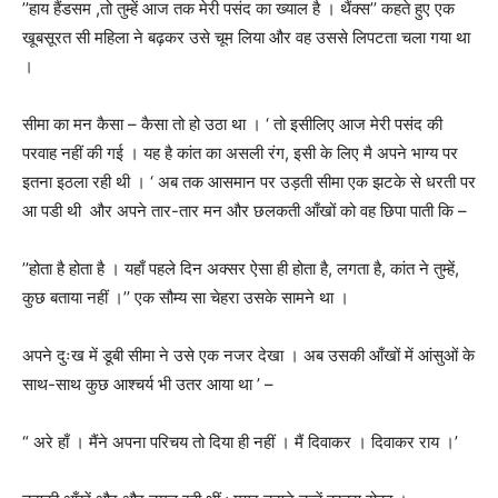
’’
हाय हैंडसम ,तो तुम्हें आज तक मेरी पसंद का ख्याल है । थैंक्स
’’
कहते हुए एक
खूबसूरत सी महिला ने बढ़कर उसे चूम लिया और वह उससे लिपटता चला गया था
।
सीमा का मन कैसा – कैसा तो हो उठा था । ‘ तो इसीलिए आज मेरी पसंद की
परवाह नहीं की गई । यह है कांत का असली रंग
,
इसी के लिए मै अपने भाग्य पर
इतना इठला रही थी । ‘ अब तक आसमान पर उड़ती सीमा एक झटके से धरती पर
आ पडी थी और अपने तार-तार मन और छलकती आँखों को वह छिपा पाती कि –
’’
होता है होता है । यहाँ पहले दिन अक्सर ऐसा ही होता है
,
लगता है
,
कांत ने तुम्हें
,
कुछ बताया नहीं ।
’’
एक सौम्य सा चेहरा उसके सामने था ।
अपने दुःख में डूबी सीमा ने उसे एक नजर देखा । अब उसकी आँखों में आंसुओं के
साथ-साथ कुछ आश्चर्य भी उतर आया था
’ –
“ अरे हाँ । मैंने अपना परिचय तो दिया ही नहीं । मैं दिवाकर । दिवाकर राय ।
’