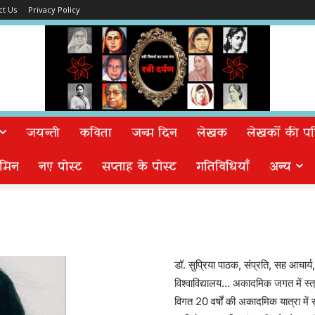
ct Us
Privacy Policy
जयन्ती
कविता
जन्म दिन
लेखक
लेखकों की पत्न
मिन
नए पोस्ट
सप्ताह के पोस्ट
गतिविधियाँ
अन्य
डॉ. सुप्रिया पाठक, संप्रति, सह आचार्य, 
विश्वाविद्यालय… अकादमिक जगत में स्त्रीव
विगत 20 वर्षों की अकादमिक यात्रा में सु