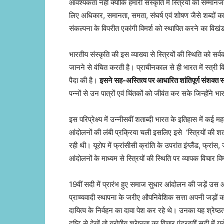
आवश्यकता नहीं क्योंकि हमारी संस्कृति में स्त्रियों को सम्मानजन
लिए अधिकार, समानता, समता, संघर्ष एवं शोषण जैसे शब्दों का
संकल्पना के विपरीत एकांगी विमर्श को स्थापित करने का विखं
भारतीय संस्कृति की इस व्याख्या से स्त्रियों की स्थिति को सर
जानने से वंचित करती है। प्राचीनकाल से ही भारत में स्त्री
पैदा की है।
इसने सह-अस्तित्व पर आधारित शांतिपूर्ण संशक
पन्नों से उन पात्रों एवं चिंतकों को जीवंत कर सके जिन्होंन
इस परिप्रेक्ष्य में उन्नीसवीं शताब्दी भारत के इतिहास में क
आंदोलनों की लंबी प्रक्रिया चली इसलिए इसे ‘स्त्रियों की शत
रही थी। यूरोप में फ्रांसीसी क्रांति के उपरांत इंग्लैंड, फ्रां
आंदोलनों के माध्यम से स्त्रियों की स्थिति पर व्यापक विचार वि
19वीं सदी में प्रारंभ हुए समाज सुधार आंदोलन की जड़ें 
प्राच्यवादी स्थापना के जरीए औपनिवेशिक सत्ता अपनी जड़ों को भ
दायित्व के निर्वहन का दावा पेश कर रहे थे। उनका यह श्रेष्
दृष्टि से देखें तो यूरोपीय श्रेष्ठता का विचार पंद्रहवीं सदी मे