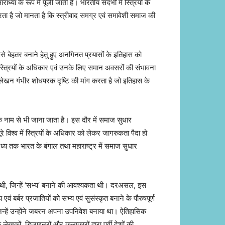
या के रूप में पूजी जाती हैं। भारतीय संदर्भों में स्त्रियों के
ता है जो मानता है कि स्त्रीवाद समग्र एवं समावेशी समाज की
 उसे बेहतर बनाने हेतु हुए अनगिनत प्रयासों के इतिहास को
ए स्त्रियों के अधिकार एवं उनके लिए समान अवसरों की संभावना
र लेखन गंभीर शोधपरक दृष्टि की मांग करता है जो इतिहास के
े नाम से भी जाना जाता है। इस दौर में समाज सुधार
 विश्व में स्त्रियों के अधिकार को लेकर जागरुकता पैदा हो
 के मध्य तक भारत के बंगाल तथा महाराष्ट्र में समाज सुधार
थी, जिन्हें ‘सभ्य’ बनाने की आवश्यकता थी। दरअसल, इस
बर्बर प्रजातियों को सभ्य एवं सुसंस्कृत बनाने के पौरुषपूर्ण
जिन्हें उन्होंने जबरन अपना उपनिवेश बनाया था। ऐतिहासिक
 लेखकों, डिज़ाइनरों और कलाकारों द्वारा पूर्वी देशों की