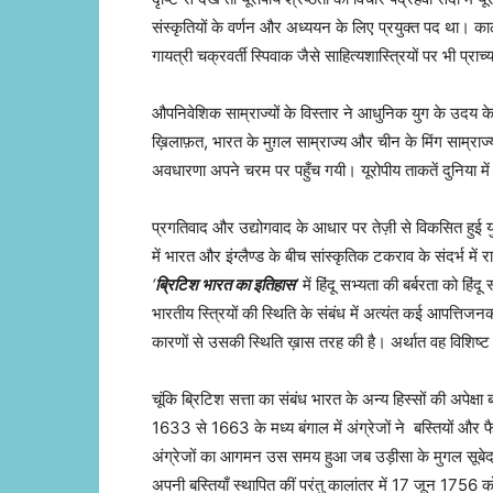
संस्कृतियों के वर्णन और अध्ययन के लिए प्रयुक्त पद था। का
गायत्री चक्रवर्ती स्पिवाक जैसे साहित्यशास्त्रियों पर भी प्र
औपनिवेशिक साम्राज्यों के विस्तार ने आधुनिक युग के उदय के 
ख़िलाफ़त, भारत के मुग़ल साम्राज्य और चीन के मिंग साम्र
अवधारणा अपने चरम पर पहुँच गयी। यूरोपीय ताकतें दुनिया मे
प्रगतिवाद और उद्योगवाद के आधार पर तेज़ी से विकसित हुई यु
में भारत और इंग्लैण्ड के बीच सांस्कृतिक टकराव के संदर्भ म
‘
ब्रिटिश भारत का इतिहास
’
में हिंदू सभ्यता की बर्बरता को ह
भारतीय स्त्रियों की स्थिति के संबंध में अत्यंत कई आपत्तिजनक
कारणों से उसकी स्थिति ख़ास तरह की है। अर्थात वह विशिष्ट
चूंकि ब्रिटिश सत्ता का संबंध भारत के अन्य हिस्सों की अपेक्ष
1633 से 1663 के मध्य बंगाल में अंग्रेजों ने बस्तियों और 
अंग्रेजों का आगमन उस समय हुआ जब उड़ीसा के मुगल सूबेदार ने
अपनी बस्तियाँ स्थापित कीं परंतु कालांतर में 17 जून 1756 क