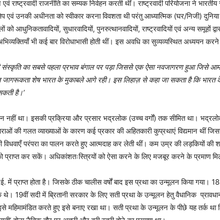
ीन एवं राष्ट्रवादी राजनीति का सम्यक निर्वहन करती थीं। राष्ट्रवादी परियोजना ने भारतीय 
्षेप एवं उनकी अधीनता को स्वीकार करना विवशता थी परंतु आध्यात्मिक (घर/निजी) दुनिया म
 को आधुनिकतावादियों, सुधारवादियों, पुनरुत्थानवादियों, राष्ट्रवादियों एवं अन्य समूहों द
अभिव्यक्तियाँ भी कई बार विरोधाभासी होती थीं।
इस अवधि का सुव्यव्यस्थित अध्ययन करने
िमी संस्कृति का सबसे पहला प्रभाव बंगाल पर पड़ा जिससे एक ऐसा नवजागरण हुआ जिसे आमत
 जागरूकता शेष भारत के मुकाबले आगे रही। इस लिहाज़ से कहा जा सकता है कि भारत के 
 सकती है।’
न नहीं था। इसकी प्रक्रिया और प्रसार भद्रलोक (उच्च वर्गों) तक सीमित था। भद्रलो
 परंपराओं की गलत व्याख्याओं के कारण कई प्रकार की अहितकारी कुप्रथाएं विद्यमान थीं जिस
की विधवाएँ परंपरा का पालन करते हुए आत्मदाह कर लेती थीं। कम उम्र की लड़कियों की श
 प्राप्त कर सकें। अधिकांशतःस्त्रियों को ऐसा करने के लिए मजबूर करने के प्रमाण मिल
में प्राप्त होता है।
जिसके ठीक चालीस वर्षों बाद इस प्रथा का उन्मूलन किया गया। 1
े थे। 19वीं सदी में ब्रितानी सरकार के लिए सती प्रथा के उन्मूलन हेतु वैधानिक प्रावधान ला
 इसे महिमामंडित करते हुए इसे बनाए रखा था। सती प्रथा के उन्मूलन के पीछे यह तर्क था 