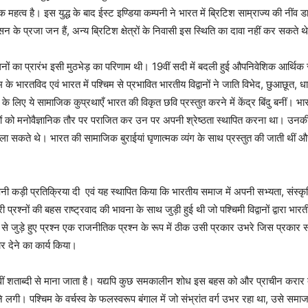
महत्व है। इस युद्ध के बाद ईस्ट इण्डिया कम्पनी ने भारत में ब्रिटिश साम्राज्य की नींव 
 के प्रजा जन हैं, अन्य ब्रिटिश क्षेत्रों के निवासी इस स्थिति का दावा नहीं कर सकते 
ं का प्रारंभ इसी मुठभेड़ का परिणाम थी। 19वीं सदी में बदली हुई औपनिवेशिक आर्थिक संर
 के भारतविद एवं भारत में पश्चिम से प्रभावित भारतीय विद्वानों ने जाति विभेद, छुआछूत, 
 के लिए ये सामाजिक कुप्रथाएँ भारत की विकृत छवि प्रस्तुत करने में केंद्र बिंदु बनीं। भ
ं को मनोवैज्ञानिक तौर पर पराजित कर उन पर अपनी श्रेष्ठता स्थापित करना था। उनकी व
 दिला सकते थे। भारत की सामाजिक बुराईयां घृणात्मक व्यंग के साथ प्रस्तुत की जाती थीं औ
कड़ी प्रतिक्रिया दी एवं यह स्थापित किया कि भारतीय समाज में अपनी सभ्यता, संस्कृति
श्नों की बहस राष्ट्रवाद की भावना के साथ जुड़ी हुई थी जो पश्चिमी विद्वानों द्वारा भारतीय स्
ं से जुड़े हुए प्रश्न एक राजनीतिक प्रश्न के रूप में ठीक उसी प्रकार उभरे जिस प्रकार सां
कार देने का कार्य किया।
सवीं शताब्दी से माना जाता है। यद्यपि कुछ समकालीन शोध इस बहस को और प्राचीन करार देते ह
लने लगी। पश्चिम के वर्चस्व के फलस्वरूप बंगाल में जो संभ्रांत वर्ग उभर रहा था, उसे सम