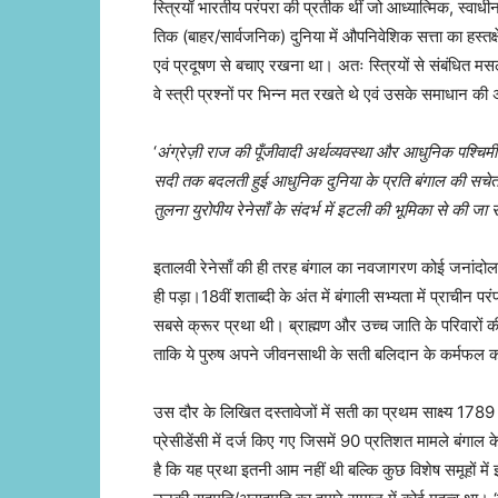
स्त्रियाँ भारतीय परंपरा की प्रतीक थीं जो आध्यात्मिक, स्वाध
तिक (बाहर/सार्वजनिक) दुनिया में औपनिवेशिक सत्ता का हस्तक
एवं प्रदूषण से बचाए रखना था। अतः स्त्रियों से संबंधित मसलों
वे स्त्री प्रश्नों पर भिन्न मत रखते थे एवं उसके समाधान की 
‘
अंग्रेज़ी राज की पूँजीवादी अर्थव्यवस्था और आधुनिक पश्च
सदी तक बदलती हुई आधुनिक दुनिया के प्रति बंगाल की सचेत
तुलना युरोपीय रेनेसाँ के संदर्भ में इटली की भूमिका से की जा
इतालवी रेनेसाँ की ही तरह बंगाल का नवजागरण कोई जनांदोल
ही पड़ा।
18वीं शताब्दी के अंत में बंगाली सभ्यता में प्राचीन
सबसे क्रूर प्रथा थी। ब्राह्मण और उच्च जाति के परिवारों 
ताकि ये पुरुष अपने जीवनसाथी के सती बलिदान के कर्मफल को
उस दौर के लिखित दस्तावेजों में सती का प्रथम साक्ष्य 1789 ई. 
प्रेसीडेंसी में दर्ज किए गए जिसमें 90 प्रतिशत मामले बंगाल क
है कि यह प्रथा इतनी आम नहीं थी बल्कि कुछ विशेष समूहों में