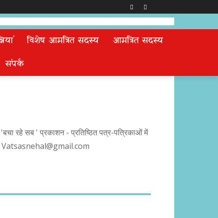
ियां
विशेष आमंत्रित सदस्य
आमंत्रित सदस्य
संपर्क
 'बचा रहे सब ' प्रकाशन - प्रतिष्ठित पत्र-पत्रिकाओं में
्यापन Vatsasnehal@gmail.com