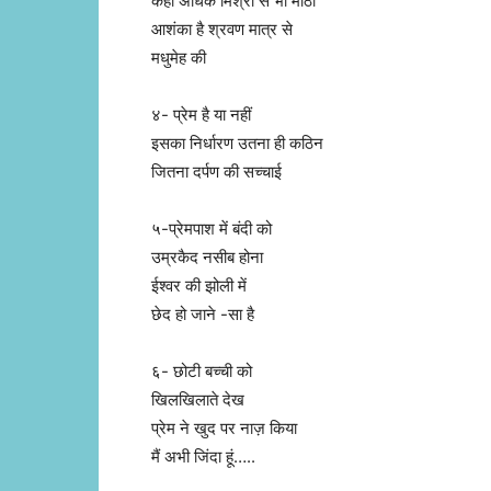
कहीं अधिक मिश्री से भी मीठी
आशंका है श्रवण मात्र से
मधुमेह की
४- प्रेम है या नहीं
इसका निर्धारण उतना ही कठिन
जितना दर्पण की सच्चाई
५-प्रेमपाश में बंदी को
उम्रकैद नसीब होना
ईश्वर की झोली में
छेद हो जाने -सा है
६- छोटी बच्ची को
खिलखिलाते देख
प्रेम ने खुद पर नाज़ किया
मैं अभी जिंदा हूं…..