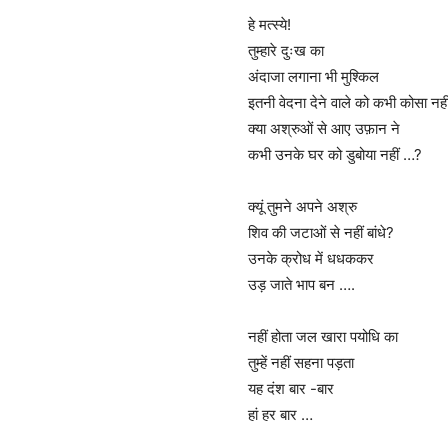
हे मत्स्ये!
तुम्हारे दुःख का
अंदाजा लगाना भी मुश्किल
इतनी वेदना देने वाले को कभी कोसा नही
क्या अश्रुओं से आए उफ़ान ने
कभी उनके घर को डुबोया नहीं …?
क्यूं तुमने अपने अश्रु
शिव की जटाओं से नहीं बांधे?
उनके क्रोध में धधककर
उड़ जाते भाप बन ….
नहीं होता जल खारा पयोधि का
तुम्हें नहीं सहना पड़ता
यह दंश बार -बार
हां हर बार …