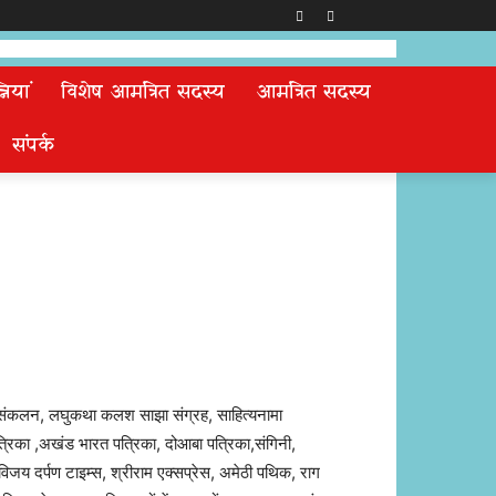
ियां
विशेष आमंत्रित सदस्य
आमंत्रित सदस्य
संपर्क
 संकलन, लघुकथा कलश साझा संग्रह, साहित्यनामा
्रिका ,अखंड भारत पत्रिका, दोआबा पत्रिका,संगिनी,
जय दर्पण टाइम्स, श्रीराम एक्सप्रेस, अमेठी पथिक, राग