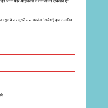
ए सहित अनेक पत्र-पत्रिकाओं में रचनाओं का प्रकाशन एवं
ंज (सुकवि जय मुरारी लाल सक्सेना “अजेय”) द्वारा सम्मानित
को