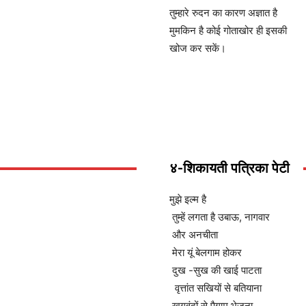
तुम्हारे रुदन का कारण अज्ञात है
मुमकिन है कोई गोताखोर ही इसकी
खोज कर सकें।
४-शिकायती पत्रिका पेटी
मुझे इल्म है
तुम्हें लगता है उबाऊ, नागवार
और अनचीता
मेरा यूं बेलगाम होकर
दुख -सुख की खाई पाटता
वृत्तांत सखियों से बतियाना
खगवृंदों से पैगाम भेजना