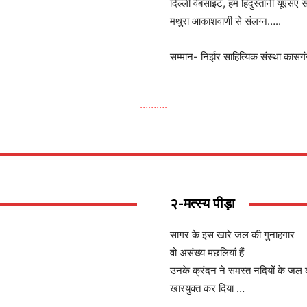
दिल्ली वेबसाइट, हम हिंदुस्तानी यूएस
मथुरा आकाशवाणी से संलग्न…..
सम्मान- निर्झर साहित्यिक संस्था कासग
……….
२-मत्स्य पीड़ा
सागर के इस खारे जल की गुनाहगार
वो असंख्य मछलियां हैं
उनके क्रंदन ने समस्त नदियों के जल 
खारयुक्त कर दिया …