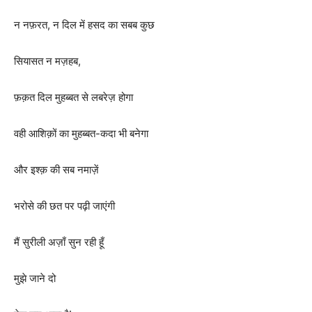
न नफ़रत, न दिल में हसद का सबब कुछ
सियासत न मज़हब,
फ़क़त दिल मुहब्बत से लबरेज़ होगा
वही आशिक़ों का मुहब्बत-कदा भी बनेगा
और इश्क़ की सब नमाज़ें
भरोसे की छत पर पढ़ी जाएंगी
मैं सुरीली अज़ाँ सुन रही हूँ
मुझे जाने दो