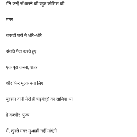
मैंने उन्हें सँभालने की बहुत कोशिश की
मगर
बारूदी घरों ने धीरे-धीरे
संतति पैदा करते हुए
एक पूरा क़स्बा, शहर
और फिर मुल्क बना लिए
बुरहान वानी मेरी ही षड्यंत्रों का साजिश था
हे कश्मीर-पुरुष!
मैं, तुमसे मगर मुआफ़ी नहीं मांगूंगी