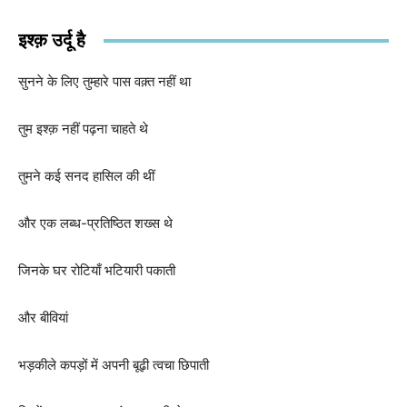
इश्क़ उर्दू है
सुनने के लिए तुम्हारे पास वक़्त नहीं था
तुम इश्क़ नहीं पढ़ना चाहते थे
तुमने कई सनद हासिल की थीं
और एक लब्ध-प्रतिष्ठित शख्स थे
जिनके घर रोटियाँ भटियारी पकाती
और बीवियां
भड़कीले कपड़ों में अपनी बूढ़ी त्वचा छिपाती