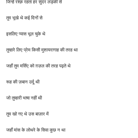
जिन्हें रश्क़ रहता हर सुंदर लड़की से
तुम भूखे थे कई दिनों से
इसलिए प्यास भूल चुके थे
तुम्हारे लिए प्रेम किसी मुशायरागाह की तरह था
जहाँ तुम मर्सिए को ग़ज़ल की तरह पढ़ते थे
रूह की ज़बान उर्दू थी
जो तुम्हारी भाषा नहीं थी
तुम खो गए थे उस बाज़ार में
जहाँ मांस के लोथरे के सिवा कुछ न था