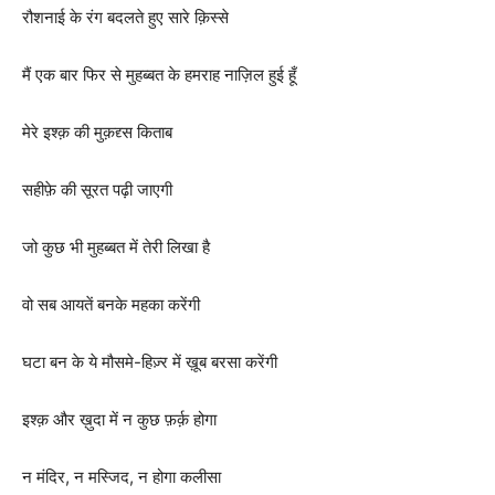
रौशनाई के रंग बदलते हुए सारे क़िस्से
मैं एक बार फिर से मुहब्बत के हमराह नाज़िल हुई हूँ
मेरे इश्क़ की मुक़द्द्स किताब
सहीफ़े की सूरत पढ़ी जाएगी
जो कुछ भी मुहब्बत में तेरी लिखा है
वो सब आयतें बनके महका करेंगी
घटा बन के ये मौसमे-हिज़्र में ख़ूब बरसा करेंगी
इश्क़ और ख़ुदा में न कुछ फ़र्क़ होगा
न मंदिर, न मस्जिद, न होगा कलीसा