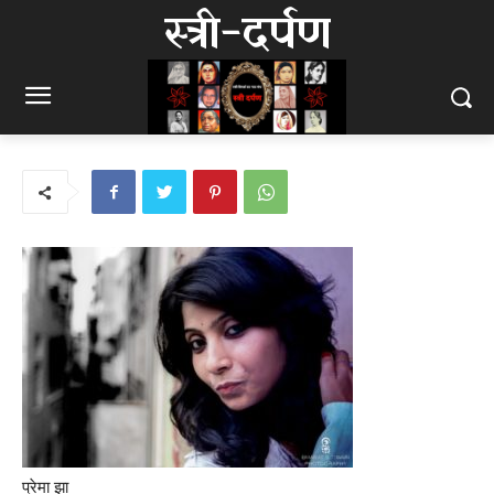
स्त्री-दर्पण
प्रेमा झा