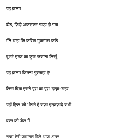
यह क़लम
ढीठ, ज़िद्दी अकड़कर खड़ा हो गया
मैंने चाहा कि कविता मुकम्मल करूँ
दूसरे इश्क़ का कुछ फ़साना लिखूँ
यह क़लम कितना गुस्ताख़ है!
लिख दिया इसने पूरा का पूरा ‘इश्क़-शहर’
यहाँ हिज़्र की भोगते हैं सज़ा इश्क़ज़ादे सभी
वक़्त की जेल में
नज़्म तेरी ज़मानत मिले आज अगर