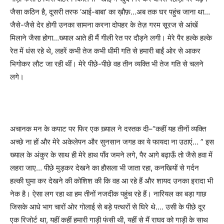
जैसा कठिन है
,
दूसरी तरफ
‘
आई-बाबा
’
का ख़ौफ़…अब तक घर पहुंच जाना था…
जैसे-जैसे देर होगी उनका सामना करना दोपहर के तेज़ गरम सूरज से आंखें
मिलाने जैसा होगा…ख्याल आते ही मैं गीली रेत पर दौड़ने लगी। मेरे पैर हल्के हल्के
रेत में धंस रहे थे
,
लहरें कभी तेज कभी धीमी गति से हमारी बाईं ओर से आकर
भिगोकर लौट जा रही थीं। मेरे पीछे-पीछे वह तीन व्यक्ति भी तेज गति से चलने
लगे।
अचानक मन के कपाट पर फिर एक ख़्याल ने दस्तक दी–
“
कहीं यह तीनों व्यक्ति
अच्छे ना हों और मेरे अकेलेपन और सुनसान जगह का ये फायदा ना उठाएं…
”
इस
ख्याल के अंकुर के साथ ही मेरे हाथ पाँव जमने लगे
,
पैर आगे बढ़ाऊँ तो जैसे हवा में
लहरा जाए… पीछे मुड़कर देखने का हौसला भी जाता रहा
,
कनखियों से गर्दन
हल्की घुमा कर देखने की कोशिश की कि वह आ रहे हैं और शायद उनका इरादा भी
नेक है। ऐसा लग रहा था हम तीनों नजदीक पहुंच रहे हैं। नारियल का बड़ा गाछ
जिसके आधे भाग चारों ओर गोलाई से बड़े पत्थरों से घिरे थे…. उसी के पीछे दूर
एक रिजोर्ट था
,
यहीं कहीं हमारी गाड़ी फंसी थी
,
यहीं से मैं राघव को गाड़ी के साथ