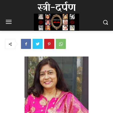
स्त्री-दर्पण