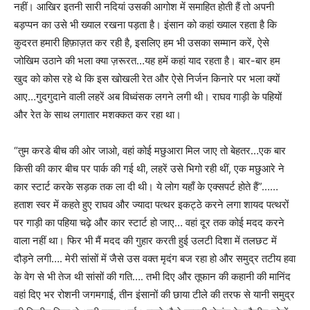
नहीं। आखिर इतनी सारी नदियां उसकी आगोश में समाहित होती हैं तो अपनी
बड़प्पन का उसे भी ख्याल रखना पड़ता है। इंसान को कहां ख्याल रहता है कि
कुदरत हमारी हिफ़ाज़त कर रही है
,
इसलिए हम भी उसका सम्मान करें
,
ऐसे
जोखिम उठाने की भला क्या ज़रूरत…यह हमें कहां याद रहता है। बार-बार हम
खुद को कोस रहे थे कि इस खोखली रेत और ऐसे निर्जन किनारे पर भला क्यों
आए…गुदगुदाने वाली लहरें अब विध्वंसक लगने लगी थी। राघव गाड़ी के पहियों
और रेत के साथ लगातार मशक्कत कर रहा था।
“
तुम करडे बीच की ओर जाओ
,
वहां कोई मछुआरा मिल जाए तो बेहतर…एक बार
किसी की कार बीच पर पार्क की गई थी
,
लहरें उसे भिगो रही थीं
,
एक मछुआरे ने
कार स्टार्ट करके सड़क तक ला दी थी। ये लोग यहाँ के एक्सपर्ट होते हैं
”……
हताश स्वर में कहते हुए राघव और ज्यादा पत्थर इकट्ठे करने लगा शायद पत्थरों
पर गाड़ी का पहिया चढ़े और कार स्टार्ट हो जाए… वहां दूर तक कोई मदद करने
वाला नहीं था। फिर भी मैं मदद की गुहार करती हुई उलटी दिशा में तलछट में
दौड़ने लगी…. मेरी सांसों में जैसे उस वक्त मृदंग बज रहा हो और समुद्र तटीय हवा
के वेग से भी तेज थी सांसों की गति…. तभी दिए और तूफान की कहानी की मानिंद
वहां दिए भर रोशनी जगमगाई
,
तीन इंसानों की छाया टीले की तरफ से यानी समुद्र