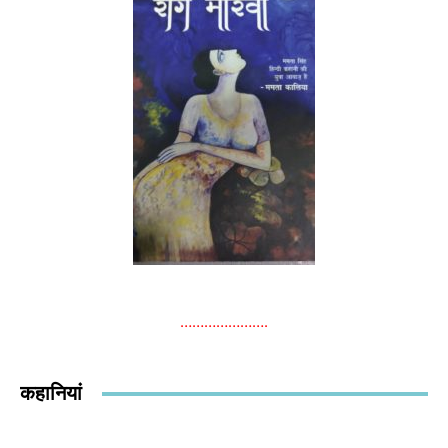
………………….
कहानियां