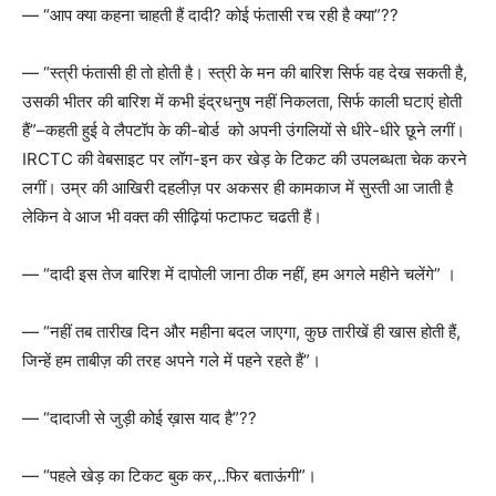
—
“
आप क्या कहना चाहती हैं दादी
?
कोई फंतासी रच रही है क्या
”??
—
“
स्त्री फंतासी ही तो होती है। स्त्री के मन की बारिश सिर्फ वह देख सकती है
,
उसकी भीतर की बारिश में कभी इंद्रधनुष नहीं निकलता
,
सिर्फ काली घटाएं होती
हैं
”–
कहती हुई वे लैपटॉप के की-बोर्ड को अपनी उंगलियों से धीरे-धीरे छूने लगीं।
IRCTC
की वेबसाइट पर लॉग-इन कर खेड़ के टिकट की उपलब्धता चेक करने
लगीं। उम्र की आखिरी दहलीज़ पर अकसर ही कामकाज में सुस्ती आ जाती है
लेकिन वे आज भी वक्त की सीढ़ियां फटाफट चढती हैं।
—
“
दादी इस तेज बारिश में दापोली जाना ठीक नहीं
,
हम अगले महीने चलेंगे
”
।
—
“
नहीं तब तारीख दिन और महीना बदल जाएगा
,
कुछ तारीखें ही खास होती हैं
,
जिन्हें हम ताबीज़ की तरह अपने गले में पहने रहते हैं
”
।
—
“
दादाजी से जुड़ी कोई ख़ास याद है
”??
—
“
पहले खेड़ का टिकट बुक कर
,..
फिर बताऊंगी
”
।