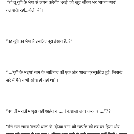
“
तो तू यूपी के भैया से लगन करेगी
” ‘
आई
’
जो खुद जीवन भर
‘
सच्चा प्यार
’
तलाशती रहीं…बोली थीं।
“
वह यूपी का भैया है इसलिए बुरा इंसान है..
?”
“….’
यूपी के भइया
’
नाम के जातिवाद की एक और शाखा प्रस्फुटित हुई
,
जिसके
बारे में मैंने कभी सोचा ही नहीं था
”
।
“
पण ती मराठी माणूस नहीं आहेत न …..! कशाला लग्न करणार…..
”??
“
मैंने उस समय
‘
मराठी थाट
’
से
‘
दीपक राग
’
की उत्पत्ति की तब घर हिंसा और