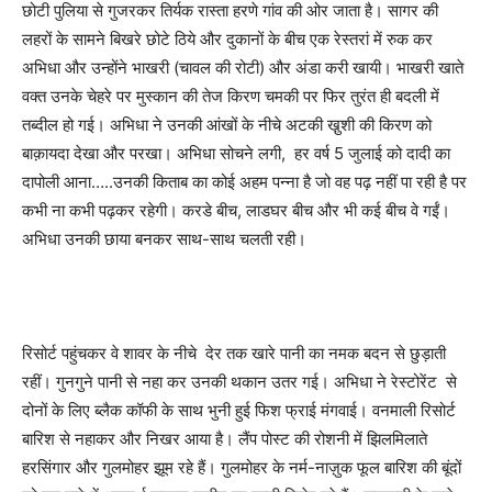
छोटी पुलिया से गुजरकर तिर्यक रास्ता हरणे गांव की ओर जाता है। सागर की
लहरों के सामने बिखरे छोटे ठिये और दुकानों के बीच एक रेस्तरां में रुक कर
अभिधा और उन्होंने भाखरी (चावल की रोटी) और अंडा करी खायी। भाखरी खाते
वक्त उनके चेहरे पर मुस्कान की तेज किरण चमकी पर फिर तुरंत ही बदली में
तब्दील हो गई। अभिधा ने उनकी आंखों के नीचे अटकी खु़शी की किरण को
बाक़ायदा देखा और परखा। अभिधा सोचने लगी
,
हर वर्ष 5 जुलाई को दादी का
दापोली आना…..उनकी किताब का कोई अहम पन्‍ना है जो वह पढ़ नहीं पा रही है पर
कभी ना कभी पढ़कर रहेगी। करडे बीच
,
लाडघर बीच और भी कई बीच वे गईं।
अभिधा उनकी छाया बनकर साथ-साथ चलती रही।
रिसोर्ट पहुंचकर वे शावर के नीचे देर तक खारे पानी का नमक बदन से छुड़ाती
रहीं। गुनगुने पानी से नहा कर उनकी थकान उतर गई। अभिधा ने रेस्टोरेंट से
दोनों के लिए ब्लैक कॉफी के साथ भुनी हुई फिश फ्राई मंगवाई। वनमाली रिसोर्ट
बारिश से नहाकर और निखर आया है। लैंप पोस्ट की रोशनी में झिलमिलाते
हरसिंगार और गुलमोहर झूम रहे हैं। गुलमोहर के नर्म-नाज़ुक फूल बारिश की बूंदों