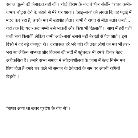
सवाल पूछने की हिमाक़त नहीं की। थोड़े विराम के बाद वे फिर बोलीं-
“
राघव कभी-
कभार नोट्स देने के बहाने से मेरे घर आता।
‘
आई-बाबा
’
को लगता कि वह पढ़ाई में
मदद कर रहा है
,
उनके मन में उहापोह होता। कभी वे राघव से मीठा बर्ताव करते…
यहां तक कि यदा-कदा मम्मी उसे भाकरी और फिश भी खिलातीं। साथ में हरी पत्ती
वाली चाय पिलातीं
,
लेकिन कभी
‘
आई-बाबा
’
उससे बड़ी बेरुख़ी से पेश आते। इस
रिश्ते में वह बड़े कंफ्यूज़ थे। दरअसल हरे भरे गांव की तरह लोगों का मन भी हरा-
भरा था लेकिन सभ्यता और विकास की सदी में पहुंचकर भी हमारे विचार बेहद
अविकसित हैं। हमारे सभ्य समाज में संवेदनशीलता के जामा में बेहद निर्मम मन
छिपा होता है हमारे घर वाले भी समाज के ठेकेदारों के सम पर अपनी रागिनी
छेड़ते
”
।
“
राघव आया था उत्तर प्रदेश के गांव से
”
।