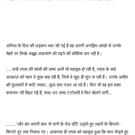
अभिधा के दिल की धड़कन थम-सी गई हैं वह अपनी अनझिप आंखों से उनके
चेहरे पर लिखे अबूझ अफ़साने को पढ़ने की कोशिश कर रही है।
…..उन्हें राघव की सांसों की उष्मा अभी भी महसूस हो रही है
,
राघव के कहे
अल्फ़ाज़ को पहन वे कुछ कह रही हैं
,
जिसे वे ख़ुद ही सुन पा रही हैं। उनके अतीत
की फुलवारी में कांटे ज्यादा…फूल कम नज़र आ रहे हैं। फिर भी वह इस वक्त
कचनार-सी खिल गईं हैं
,
शब्द-दर-शब्द टटोलती वे फिर बोलने लगीं…
……..
“
और हम अपनी कार से पानी के तेज़ छींटे उड़ाते हुए लहरों के किनारे-
किनारे दूर तक निकल गए। अचानक ही राघव को महसूस हुआ कि कार मोड़ते हुए