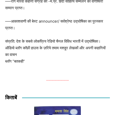
—–राग मारवा कहानी संग्रह को -म.प्र. हिंदी साहित्य सम्मेलन का वागीश्वरी
सम्मान प्राप्त।
—–आकाशवाणी की बेस्ट announcer/ सर्वश्रेष्ठ उद्घोषिका का पुरस्कार
प्राप्त।
संप्रति: देश के सबसे लोकप्रिय रेडियो चैनल विविध भारती में उद्घोषिका।
ऑडियो ब्लॉग कॉफ़ी हाउस के ज़रिये तमाम मशहूर लेखकों और अपनी कहानियों
का वाचन
ब्लॉग “बतकही”
………………….
किताबें