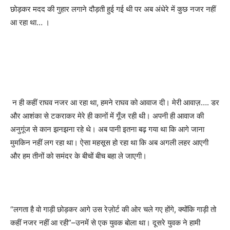
छोड़कर मदद की गुहार लगाने दौड़ती हुई गई थी पर अब अंधेरे में कुछ नजर नहीं
आ रहा था… ।
न ही कहीं राघव नजर आ रहा था
,
हमने राघव को आवाज दी। मेरी आवाज़…. डर
और आशंका से टकराकर मेरे ही कानों में गूँज रही थी। अपनी ही आवाज की
अनुगूंज से कान झनझना रहे थे। अब पानी इतना बढ़ गया था कि आगे जाना
मुमकिन नहीं लग रहा था। ऐसा महसूस हो रहा था कि अब अगली लहर आएगी
और हम तीनों को समंदर के बीचों बीच बहा ले जाएगी।
“
लगता है वो गाड़ी छोड़कर आगे उस रेज़ोर्ट की ओर चले गए होंगे
,
क्योंकि गाड़ी तो
कहीं नजर नहीं आ रही
”–
उनमें से एक युवक बोला था। दूसरे युवक ने हामी