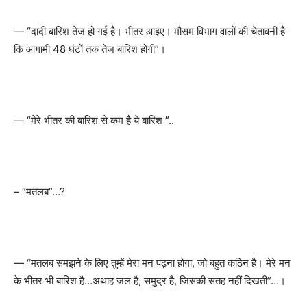
—
“
दादी बारिश तेज हो गई है। भीतर आइए। मौसम विभाग वालों की चेतावनी है
कि आगामी 48 घंटों तक तेज बारिश होगी
”
।
—
“
मेरे भीतर की बारिश से कम है ये बारिश
”..
–
“
मतलब
”…?
—
“
मतलब समझने के लिए तुम्हें मेरा मन पढ़ना होगा
,
जो बहुत कठिन है। मेरे मन
के भीतर भी बारिश है…अथाह जल है
,
समुद्र है
,
जिसकी सतह नहीं दिखती
”…
।