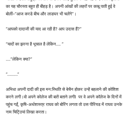
का यह चौरस्ता बहुत ही बीहड़ है। अपनी आंखों की लहरों पर काबू पाती हुई वे
बोलीं–
“
आज करडे बीच और लाडघर भी चलेंगे
”
।
“
आपको दादाजी की याद आ रही है
?
आप उदास हैं
?”
“
यादों का झरना है भूचाल है लेकिन….
”
….
“
लेकिन क्या
?”
“………”
अभिधा अपनी दादी की इस मन:स्थिति से बेचैन होकर उन्हें बहलाने की कोशिश
करने लगी।वो अपने कोलेज की बातें बताने लगी
I
पर वे अपने कॉलेज के दिनों में
पहुंच गईं
,
कृषि-अर्थशास्त्र राघव को बोरिंग लगता तो उस पीरियड में राघव उनके
नाम चिट्ठियां लिखा करता।