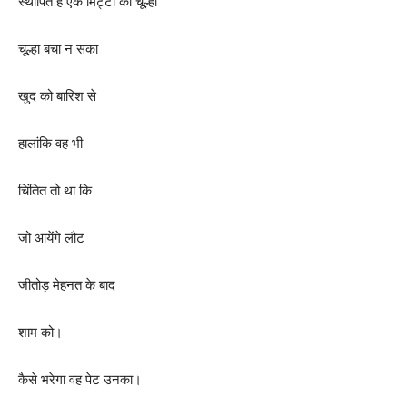
स्थापित है एक मिट्टी का चूल्हा
चूल्हा बचा न सका
खुद को बारिश से
हालांकि वह भी
चिंतित तो था कि
जो आयेंगे लौट
जीतोड़ मेहनत के बाद
शाम को।
कैसे भरेगा वह पेट उनका।