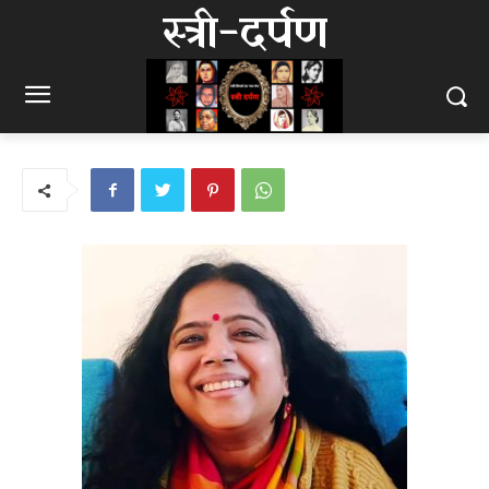
स्त्री-दर्पण