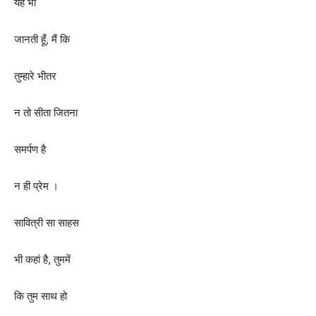
यह भी
जानती हूँ
,
मैं कि
तुम्हारे भीतर
न तो सीता जितना
समर्पण है
न ही प्रेम ।
सावित्री सा साहस
भी कहां है
,
तुममें
कि तुम साथ हो