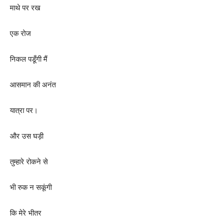
माथे पर रख
एक रोज
निकल पडूँगी मैं
आसमान की अनंत
यात्रा पर।
और उस घड़ी
तुम्हारे रोकने से
भी रुक न सकूंगी
कि मेरे भीतर