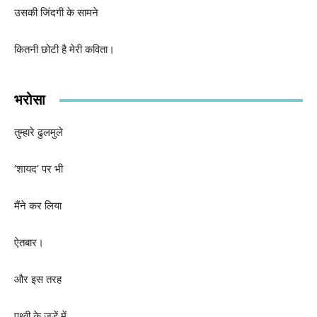
उसकी जिंदगी के सामने
कितनी छोटी है मेरी कविता।
भरोसा
तुम्हारे ढुलमुले
‘
शायद’ पर भी
मैंने कर लिया
ऐतबार।
और इस तरह
पृथ्वी के जूड़ें में