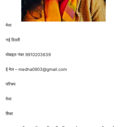
मेधा
नई दिल्ली
मोबाइल नंबर
9910203639
ई मेल – medha0903@gmail.com
परिचय
मेधा
शिक्षा