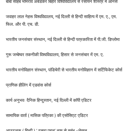
बाबा साहब भीमराव अंबेडकर बिहार विश्वविद्यालय से रसायन शास्त्र में आनर्स
जवाहर लाल नेहरू विश्वविद्यालय
,
नई दिल्ली से हिन्दी साहित्य में एम. ए.
,
एम.
फिल. और पी. एच. डी.
भारतीय जनसंचार संस्थान
,
नई दिल्ली से हिन्दी पत्रकारिता में पी.जी. डिप्लोमा
गुरू जम्बेष्वर तकनीकी विश्वविद्यालय
,
हिसार से जनसंचार में एम. ए.
भारतीय मनोविज्ञान संस्थान
,
पांडिचेरी से भारतीय मनोविज्ञान में सर्टिफिकेट कोर्स
प्राणिक हीलिंग में एडवांस कोर्स
कार्य अनुभवः दैनिक हिन्दुस्तान
,
नई दिल्ली में काॅपी एडिटर
सामायिक वार्ता ( मासिक पत्रिका ) की एसोसिएट एडिटर
आउटलुक ( हिन्दी ) ‘ दूसरा पहलू’ नाम से स्तंभ -लेखन