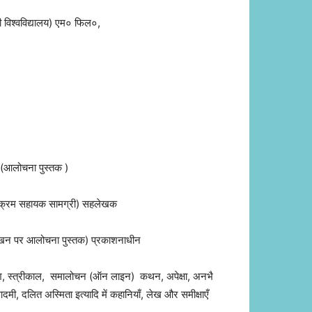
्ली विश्वविद्यालय) एम० फिल०,
(आलोचना पुस्तक )
ठ्यक्रम सहायक सामग्री) सहलेखक
लेखन पर आलोचना पुस्तक) प्रकाशनाधीन
श, स्त्रीकाल,
समालोचन (ऑन लाइन)
कथन, अपेक्षा, अनभै
मी, दलित अस्मिता इत्यादि में कहानियाँ, लेख और समीक्षाएँ