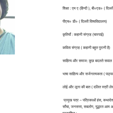
शिक्षा : एम ए (हिन्दी ), बी०एड० ( दिल
पीएच० डी० ( दिल्ली विश्वविद्यालय)
कृतियाँ : कहानी संग्रह (चारपाई)
कविता संग्रह ( कहानी बहुत पुरानी है)
साहित्य और समाज: कुछ बदलते सवाल 
भाषा साहित्य और सर्जनात्मकता ( पा
लोई और लूना की बात ( दलित स्त्री 
प्रमुख पत्र – पत्रिकाओं हंस, कथादे
साँचा, जनसत्ता, सबलोग, युद्धरत आम आद