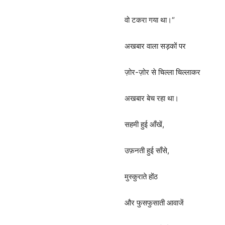
वो टकरा गया था।“
अखबार वाला सड़कों पर
ज़ोर-ज़ोर से चिल्ला चिल्लाकर
अखबार बेच रहा था।
सहमी हुई आँखें,
उफ़नती हुई साँसे,
मुस्कुराते होंठ
और फुसफुसाती आवाजें