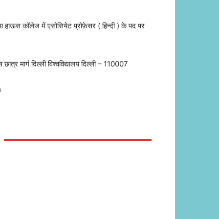
ाण्डा हाऊस कॉलेज में एसोसियेट प्रोफ़ेसर ( हिन्दी ) के पद पर
स छात्र मार्ग दिल्ली विश्वविद्यालय दिल्ली – 110007
m