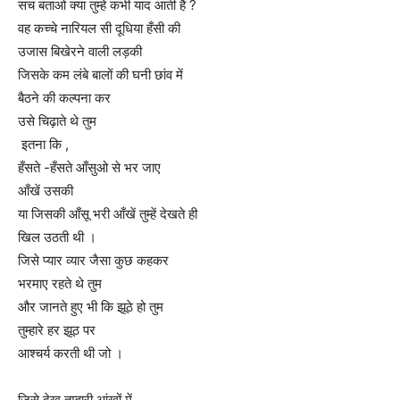
सच बताओ क्या तुम्हें कभी याद आती है ?
वह कच्चे नारियल सी दूधिया हँसी की
उजास बिखेरने वाली लड़की
जिसके कम लंबे बालों की घनी छांव में
बैठने की कल्पना कर
उसे चिढ़ाते थे तुम
इतना कि ,
हँसते -हँसते आँसुओ से भर जाए
आँखें उसकी
या जिसकी आँसू भरी आँखें तुम्हें देखते ही
खिल उठती थी ।
जिसे प्यार व्यार जैसा कुछ कहकर
भरमाए रहते थे तुम
और जानते हुए भी कि झूठे हो तुम
तुम्हारे हर झूठ पर
आश्चर्य करती थी जो ।
जिसे देख तुम्हारी आंखों में