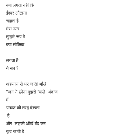
क्या लगता नहीं कि
ईश्वर लौटाना
चाहता है
मेरा प्यार
तुम्हारे रूप मे
क्या लौकिक
लगता है
ये सब ?
अहसास से भर जाती आँखे
“जग ने छीना मुझसे “वाले अंदाज
में
याचक की तरह देखता
है
और लड़की आँखें बंद कर
कूद जाती है