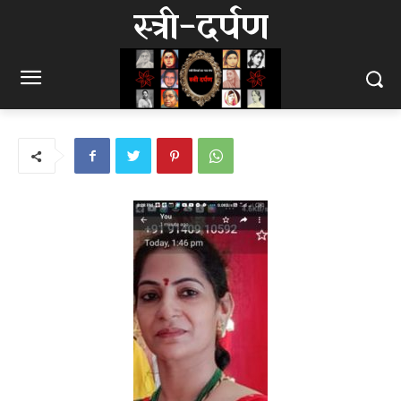
स्त्री-दर्पण