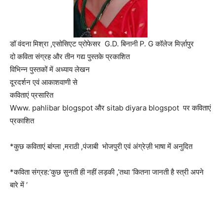
डॉ वंदना मिश्रा ,एसोसिएट प्रोफेसर G.D. बिनानी P. G कॉलेज मिर्ज़ापुर
दो कविता संग्रह और तीन गद्य पुस्तके प्रकाशित
विभिन्न पुस्तकों में अध्याय लेखन
दूरदर्शन एवं आकाशवाणी से
कविताएं प्रसारित
Www. pahlibar blogspot और sitab diyara blogspot पर कविताएं
प्रकाशित
*कुछ कविताएं बांग्ला ,मराठी ,पंजाबी भोजपुरी एवं अंग्रेज़ी भाषा में अनुदित
*कविता संग्रह:’कुछ सुनती ही नहीं लड़की ,’तथा ‘कितना जानती है स्त्री अपने
बारे में ‘
……………………….