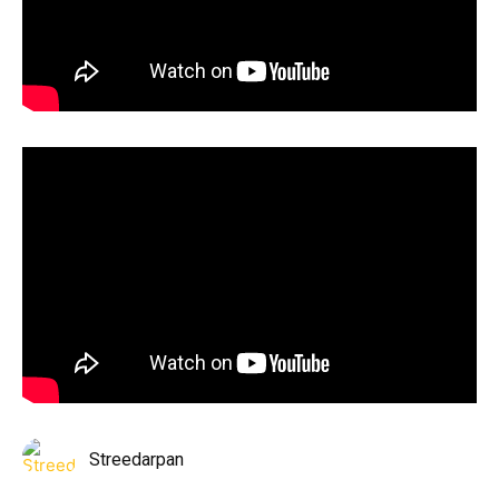
Streedarpan