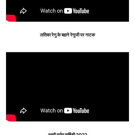
लतिका रेणु के बहाने रेणुजी पर नाटक
स्त्री दर्पण वार्षिकी 2022