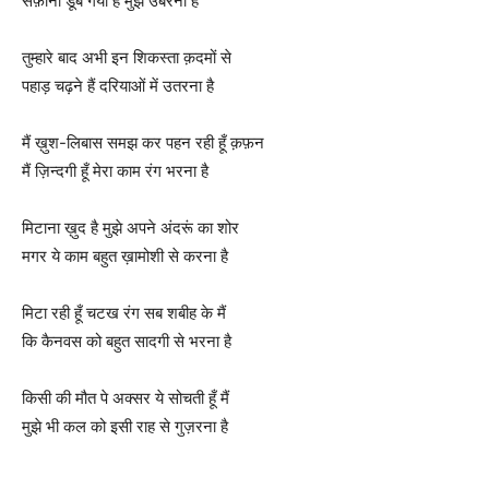
सफ़ीना डूब गया है मुझे उबरना है
तुम्हारे बाद अभी इन शिकस्ता क़दमों से
पहाड़ चढ़ने हैं दरियाओं में उतरना है
मैं ख़ुश-लिबास समझ कर पहन रही हूँ क़फ़न
मैं ज़िन्दगी हूँ मेरा काम रंग भरना है
मिटाना ख़ुद है मुझे अपने अंदरूं का शोर
मगर ये काम बहुत ख़ामोशी से करना है
मिटा रही हूँ चटख रंग सब शबीह के मैं
कि कैनवस को बहुत सादगी से भरना है
किसी की मौत पे अक्सर ये सोचती हूँ मैं
मुझे भी कल को इसी राह से गुज़रना है