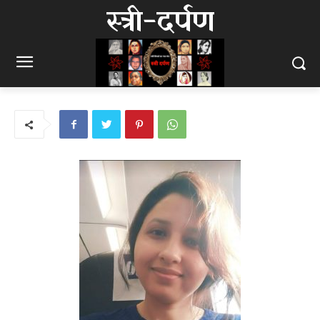
स्त्री-दर्पण