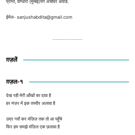
प्राप्त, वाग्धारा (मुम्बई)यंग अचीवर अवार्ड.
ईमेल- sanjushabdita@gmail.com
…………………….
ग़ज़लें
ग़ज़ल-१
देख रही मेरी आँखों का दावा है
हर मंज़र में इक तस्वीर अलावा है
उम्र गवाँ कर मंज़िल तक तो आ पहुँचे
फिर हम समझे मंज़िल एक छलावा है