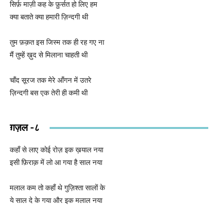
सिर्फ़ माज़ी कह के फ़ुर्सत हो लिए हम
क्या बताते क्या हमारी ज़िन्दगी थी
तुम फ़क़त इस जिस्म तक ही रह गए ना
मैं तुम्हें ख़ुद से मिलाना चाहती थी
चाँद सूरज तक मेरे आँगन में उतरे
ज़िन्दगी बस एक तेरी ही कमी थी
ग़ज़ल -८
कहाँ से लाए कोई रोज़ इक ख़याल नया
इसी फ़िराक़ में लो आ गया है साल नया
मलाल कम तो कहाँ थे गुज़िश्ता सालों के
ये साल दे के गया और इक मलाल नया