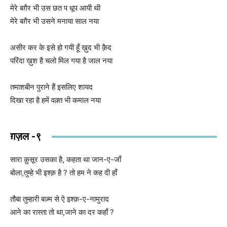
मेरे बग़ैर भी उस छत प धूप आयी थी
मेरे बग़ैर भी उसने मनाया साल नया
असीर कर के इसे हो गयी हूँ ख़ुद भी क़ैद
परिंदा ख़ुश है चलो मिल गया है जाल नया
तमाशबीन पुराने हैं इसलिए शायद
दिखा रहा है हमें वक़्त भी कमाल नया
ग़ज़ल -९
सारा क़ुसूर उसका है, कहता था जान-ए-जाँ
बोला,तुम्हे भी इश्क़ है ? तो हम ने कह दी हाँ
तौबा तुम्हारी बज़्म से ऐ इश्क़-ए-नामुराद
आने का रास्ता तो था,जाने का दर कहाँ ?