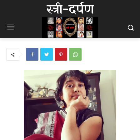
स्त्री-दर्पण