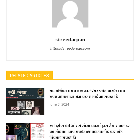
streedarpan
https://streedarpan.com
RELATED ARTICLES
यह पत्रिका 9891022477पर फोंन करके 100
रूपए ऑनलाइन भेज कर मंगाई जा सकती है
June 3, 2024
स्त्री लेखा
स्त्री दर्पण की ओर से सोमा बनर्जी द्वारा तैयार कलेंडर
का तोहफा आप सबके लिए।डाउनलोड कर प्रिंट
निकाल सकते हैं।