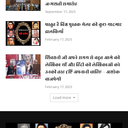
जन्मशती समारोह
September 17, 2025
प्रस्तुत है विश्व पुस्तक मेला की कुछ यादगार
झलकियाॅं
February 17, 2025
शिवरानी जी अपने समय से बहुत आगे की
लेखिका थीं और हिंदी की लेखिकाओं को
उनकी तरह दृष्टि अपनानी चाहिए – अशोक
वाजपेयी
February 17, 2025
Load more