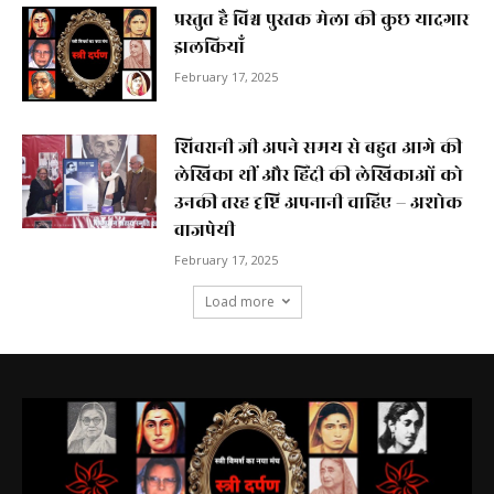
प्रस्तुत है विश्व पुस्तक मेला की कुछ यादगार
झलकियाॅं
February 17, 2025
शिवरानी जी अपने समय से बहुत आगे की
लेखिका थीं और हिंदी की लेखिकाओं को
उनकी तरह दृष्टि अपनानी चाहिए – अशोक
वाजपेयी
February 17, 2025
Load more