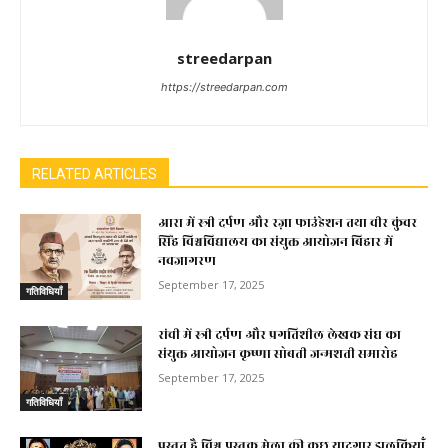
streedarpan
https://streedarpan.com
RELATED ARTICLES
आरा में स्त्री दर्पण और रज़ा फाउंडेशन तथा वीर कुंवर
सिंह विश्वविद्यालय का संयुक्त आयोजन बिहार में
नवजागरण
September 17, 2025
गतिविधियाँ
रांची में स्त्री दर्पण और प्रगतिशील लेखक संघ का
संयुक्त आयोजन कृष्णा सोबती जन्मशती समारोह
September 17, 2025
गतिविधियाँ
प्रस्तुत है विश्व पुस्तक मेला की कुछ यादगार झलकियाॅं