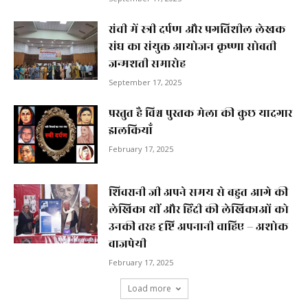
रांची में स्त्री दर्पण और प्रगतिशील लेखक
संघ का संयुक्त आयोजन कृष्णा सोबती
जन्मशती समारोह
September 17, 2025
प्रस्तुत है विश्व पुस्तक मेला की कुछ यादगार
झलकियाॅं
February 17, 2025
शिवरानी जी अपने समय से बहुत आगे की
लेखिका थीं और हिंदी की लेखिकाओं को
उनकी तरह दृष्टि अपनानी चाहिए – अशोक
वाजपेयी
February 17, 2025
Load more