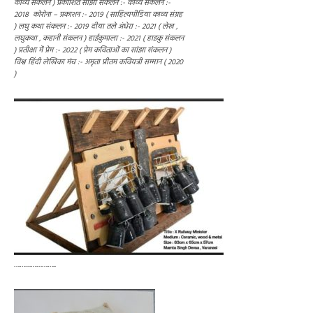
काव्य संकलन ) प्रकाशित साझा संकलन :- काव्य संकलन :-
2018 कोरोना – प्रकाशन :- 2019 ( साहित्यपीडिया काव्य संग्रह
) लघु कथा संकलन :- 2019 दीया तले अंधेरा :- 2021 ( लेख ,
लघुकथा , कहानी संकलन ) हाईकुमाला :- 2021 ( हाइकु संकलन
) प्रतीक्षा में प्रेम :- 2022 ( प्रेम कविताओं का सांझा संकलन )
विश्व हिंदी लेखिका मंच :- अमृता प्रीतम कवियत्री सम्मान ( 2020
)
…………………..