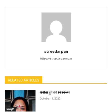
streedarpan
https://streedarpan.com
RELATED ARTICLES
अनीता दुबे की चित्रकला
October 1, 2022
कलाकृति