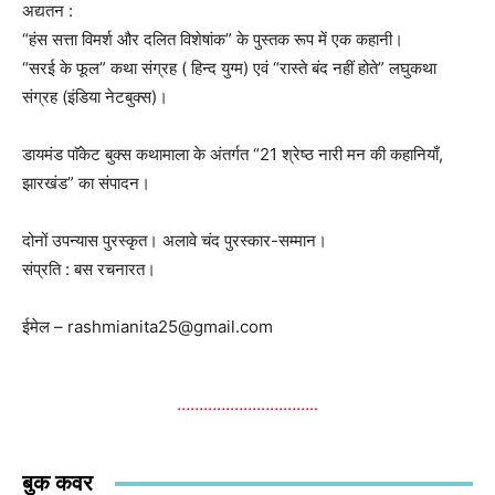
अद्यतन :
“हंस सत्ता विमर्श और दलित विशेषांक” के पुस्तक रूप में एक कहानी।
“सरई के फूल” कथा संग्रह ( हिन्द युग्म) एवं “रास्ते बंद नहीं होते” लघुकथा
संग्रह (इंडिया नेटबुक्स)।
डायमंड पाॅकेट बुक्स कथामाला के अंतर्गत “21 श्रेष्ठ नारी मन की कहानियाँ,
झारखंड” का संपादन।
दोनों उपन्यास पुरस्कृत। अलावे चंद पुरस्कार-सम्मान।
संप्रति : बस रचनारत।
ईमेल – rashmianita25@gmail.com
…………………………..
बुक कवर