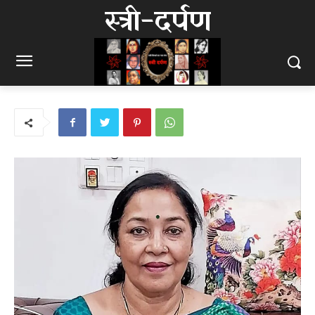
स्त्री-दर्पण