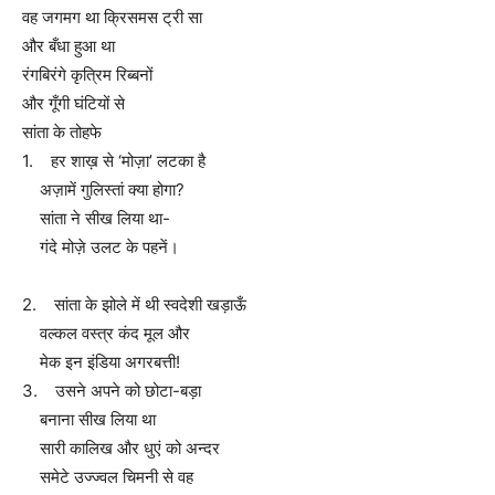
वह जगमग था क्रिसमस ट्री सा
और बँधा हुआ था
रंगबिरंगे कृत्रिम रिब्बनों
और गूँगी घंटियों से
सांता के तोहफे
1. हर शाख़ से ‘मोज़ा’ लटका है
अज़ामें गुलिस्तां क्या होगा?
सांता ने सीख लिया था-
गंदे मोज़े उलट के पहनें।
2. सांता के झोले में थी स्वदेशी खड़ाऊँ
वल्कल वस्त्र कंद मूल और
मेक इन इंडिया अगरबत्ती!
3. उसने अपने को छोटा-बड़ा
बनाना सीख लिया था
सारी कालिख और धुएं को अन्दर
समेटे उज्ज्वल चिमनी से वह