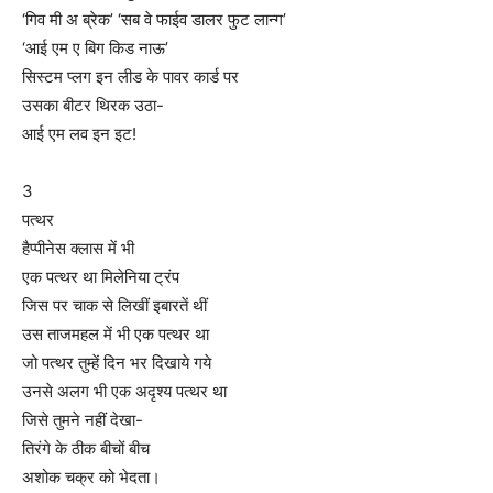
‘गिव मी अ ब्रेक’ ‘सब वे फाईव डालर फुट लान्ग’
‘आई एम ए बिग किड नाऊ’
सिस्टम प्लग इन लीड के पावर कार्ड पर
उसका बीटर थिरक उठा-
आई एम लव इन इट!
3
पत्थर
हैप्पीनेस क्लास में भी
एक पत्थर था मिलेनिया ट्रंप
जिस पर चाक से लिखीं इबारतें थीं
उस ताजमहल में भी एक पत्थर था
जो पत्थर तुम्हें दिन भर दिखाये गये
उनसे अलग भी एक अदृश्य पत्थर था
जिसे तुमने नहीं देखा-
तिरंगे के ठीक बीचों बीच
अशोक चक्र को भेदता।