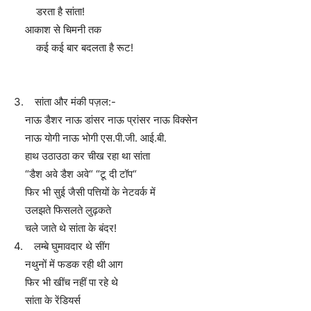
डरता है सांता!
आकाश से चिमनी तक
कई कई बार बदलता है रूट!
3. सांता और मंकी पज़ल:-
नाऊ डैशर नाऊ डांसर नाऊ प्रांसर नाऊ विक्सेन
नाऊ योगी नाऊ भोगी एस.पी.जी. आई.बी.
हाथ उठाउठा कर चीख रहा था सांता
“डैश अवे डैश अवे“ “टू दी टॉप“
फिर भी सुई जैसी पत्तियों के नेटवर्क में
उलझते फिसलते लुढ़कते
चले जाते थे सांता के बंदर!
4. लम्बे घुमावदार थे सींग
नथुनों में फडक रही थी आग
फिर भी खींच नहीं पा रहे थे
सांता के रेंडियर्स