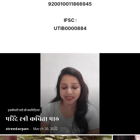
920010011866945
IFSC :
UTIB0000884
इक्कीसवीं सदी की कवयित्रियां
परिंदे स्त्री कविता पाठ
streedarpan
-
March 20, 2022