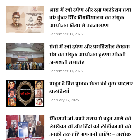
आरा में स्त्री दर्पण और रज़ा फाउंडेशन तथा
वीर कुंवर सिंह विश्वविद्यालय का संयुक्त
आयोजन बिहार में नवजागरण
September 17, 2025
रांची में स्त्री दर्पण और प्रगतिशील लेखक
संघ का संयुक्त आयोजन कृष्णा सोबती
जन्मशती समारोह
September 17, 2025
प्रस्तुत है विश्व पुस्तक मेला की कुछ यादगार
झलकियाॅं
February 17, 2025
शिवरानी जी अपने समय से बहुत आगे की
लेखिका थीं और हिंदी की लेखिकाओं को
उनकी तरह दृष्टि अपनानी चाहिए – अशोक