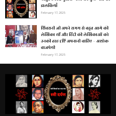
झलकियाॅं
February 17, 2025
शिवरानी जी अपने समय से बहुत आगे की
लेखिका थीं और हिंदी की लेखिकाओं को
उनकी तरह दृष्टि अपनानी चाहिए – अशोक
वाजपेयी
February 17, 2025