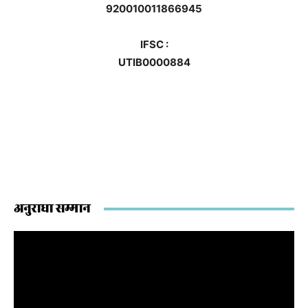
920010011866945
IFSC :
UTIB0000884
अनुराधा सम्मान