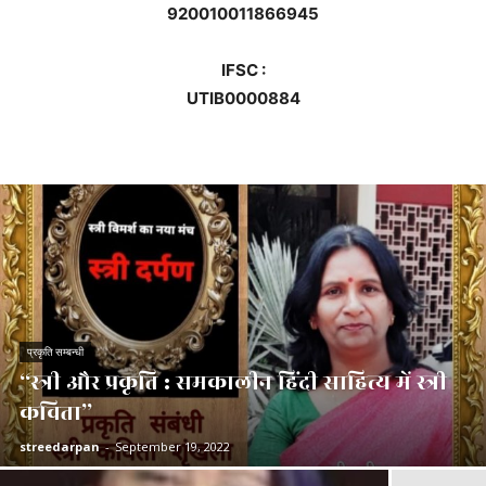
920010011866945
IFSC :
UTIB0000884
प्रकृति सम्बन्धी
“स्त्री और प्रकृति : समकालीन हिंदी साहित्य में स्त्री
कविता”
streedarpan
-
September 19, 2022