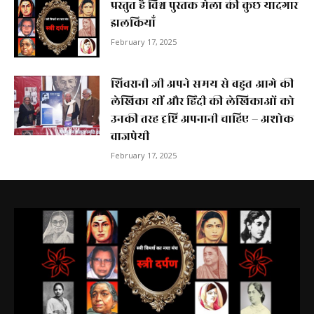
प्रस्तुत है विश्व पुस्तक मेला की कुछ यादगार
झलकियाॅं
February 17, 2025
शिवरानी जी अपने समय से बहुत आगे की
लेखिका थीं और हिंदी की लेखिकाओं को
उनकी तरह दृष्टि अपनानी चाहिए – अशोक
वाजपेयी
February 17, 2025