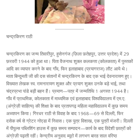
...............................
चन्द्रकिरण राठी
चन्द्रकिरण का जन्म तिवारीपुर, हुसेनगंज (ज़िला फ़तेहपुर, उत्तर प्रदेश) में 29
फ़रवरी 1944 को हुआ था। पिता वैजनाथ शुक्ल कलकत्ता (कोलकाता) में पुस्तकों
आदि का व्यापार करने के बाद गाँव, फिर इलाहाबाद (प्रयागराज) लौट आये थे।
माता बिन्दुमती जी की दस संतानों में चन्द्रकिरण के बाद एक भाई देवनारायण हुए।
विख्यात लेखक स्व. रामनारायण शुक्ल और प्रयाग शुक्ल उनके बड़े भाई, तथा
चंद्रप्रभा पांडे बड़ी बहन हैं। प्रमाण—पत्र में जन्मतिथि 1 अगस्त 1944 है।
गाँव में प्राथमिक, कोलकाता में माध्यमिक एवं इलाहाबाद विश्वविद्यालय में एम.ए.
(अंग्रेज़ी साहित्य) की शिक्षा के बाद प्रतापगढ़ महिला महाविद्यालय में कुछ समय
अध्यापन किया। गिरधर राठी से विवाह के बाद 1968—69 से दिल्ली, फिर
दसेक वर्ष से ग्रेटर नोएडा में निवास। एक पुत्र विशाख, एक पुत्री मंजरी। दिल्ली
में पीपुल्स पब्लिशिंग हाउस में कुछ समय सम्पादन—कार्य के बाद विदेशी छात्रों को
अंग्रेज़ी पढ़ाती रहीं। केन्द्रीय अनुवाद ब्यूरो में लगभग बारह साल वरिष्ठ