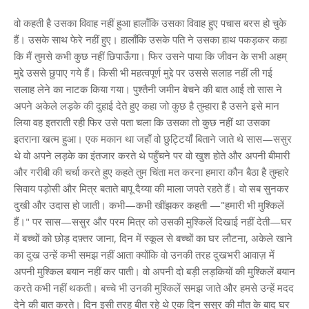
वो कहती है उसका विवाह नहीं हुआ हालाँकि उसका विवाह हुए पचास बरस हो चुके
हैं। उसके साथ फेरे नहीं हुए। हालाँकि उसके पति ने उसका हाथ पकड़कर कहा
कि मैं तुमसे कभी कुछ नहीं छिपाऊँगा। फिर उसने पाया कि जीवन के सभी अहम्
मुद्दे उससे छुपाए गये हैं। किसी भी महत्वपूर्ण मुद्दे पर उससे सलाह नहीं ली गई
सलाह लेने का नाटक किया गया। पुश्तैनी जमीन बेचने की बात आई तो सास ने
अपने अकेले लड़के की दुहाई देते हुए कहा जो कुछ है तुम्हारा है उसने इसे मान
लिया वह इतराती रही फिर उसे पता चला कि उसका तो कुछ नहीं था उसका
इतराना खत्म हुआ। एक मकान था जहाँ वो छुट्टियाँ बिताने जाते थे सास—ससुर
थे वो अपने लड़के का इंतजार करते थे पहुँचने पर वो खुश होते और अपनी बीमारी
और गरीबी की चर्चा करते हुए कहते तुम चिंता मत करना हमारा कौन बैठा है तुम्हारे
सिवाय पड़ोसी और मित्र बताते बापू दैय्या की माला जपते रहते हैं। वो सब सुनकर
दुखी और उदास हो जाती। कभी—कभी खींझकर कहती —"हमारी भी मुश्किलें
हैं।" पर सास—ससुर और परम मित्र को उसकी मुश्किलें दिखाई नहीं देती—घर
में बच्चों को छोड़ दफ़्तर जाना, दिन में स्कूल से बच्चों का घर लौटना, अकेले खाने
का दुख उन्हें कभी समझ नहीं आता क्योंकि वो उनकी तरह दुखभरी आवाज़ में
अपनी मुश्किल बयान नहीं कर पाती। वो अपनी दो बड़ी लड़कियों की मुश्किलें बयान
करते कभी नहीं थकती। बच्चे भी उनकी मुश्किलें समझ जाते और हमसे उन्हें मदद
देने की बात करते। दिन इसी तरह बीत रहे थे एक दिन ससुर की मौत के बाद घर