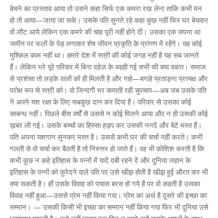
बेचने का प्रस्ताव आया तो उसने कहा सिर्फ एक कमरा रख लेना ताकि कभी मन
हो तो आया—जाया जा सके। उसके पति सुनते रहे कहा कुछ नहीं फिर घर बेचकर
वो लौट आये लेकिन एक कमरे की चाह पूरी नहीं होने दी। उसका एक सपना था
जमीन पर फलों के पेड़ लगाकर शेष जीवन प्रकृति के प्रांगण में रहेंगे। यह कोई
मुश्किल काम नहीं था। हमारे देश में स्त्री की कोई जगह नहीं है यह सब जानते
हैं। लेकिन भरे पूरे परिवार में बिना दहेज़ के ब्याही गई सभी की क्या वकत। समाज
से प्रशंसा तो लड़के वालों को ही मिलती है और गाहे—बगाहे प्रताड़ना प्रत्यक्ष और
परोक्ष रूप से स्त्री को। वो जिन्दगी भर कमाती रही चुपचाप—अब जब उसके पति
ने अपने यश रक्षा के लिए सबकुछ दान कर दिया है। परिवार से उसका कोई
सम्बन्ध नहीं। पिछले बीस वर्षों से उससे न कोई मिलने आया और न ही उसकी कोई
ख़बर ली गई। उसके बच्चों का हिस्सा हड़प कर उसकी ननदें और बेटे मस्त हैं।
पति अपना यशगान सुनकर मस्त है। उससे कभी घर की चर्चा नहीं करते। कभी
गलती से वो चर्चा कर बैठती है तो निरुत्तर हो जाते हैं। वह भी कोशिश करती है कि
कभी कुछ न कहे इतिहास के पन्नों में यादें दबी रहने दें और दुनिया जहान के
इतिहास के पन्नों को कुरेदने वाले पति पर उसे खीझ होती है खीझ हुई औरत कर भी
क्या सकती है। हाँ उसके विवाह को पचास बरस हो गये हैं पर वो कहती है उसका
विवाह नहीं हुआ—उससे प्रेम नहीं किया गया। प्रेम का अर्थ है दूसरे की इच्छा का
सम्मान। — उसकी किसी भी इच्छा का सम्मान नहीं किया गया फिर भी दुनिया उसे