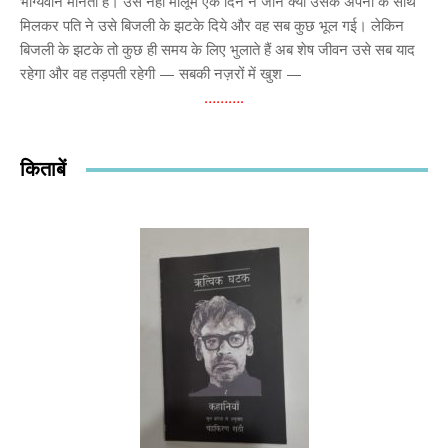
भाग्यवान मानती है। उसे नहीं मालूम एक दिन न जाने क्यों उसके अपनों के साथ
मिलकर पति ने उसे बिजली के झटके दिये और वह सब कुछ भूल गई। लेकिन
बिजली के झटके तो कुछ ही समय के लिए भुलाते हैं अब शेष जीवन उसे सब याद
रहेगा और वह तड़पती रहेगी — सबकी नज़रों में खुश —
……….
किताबें