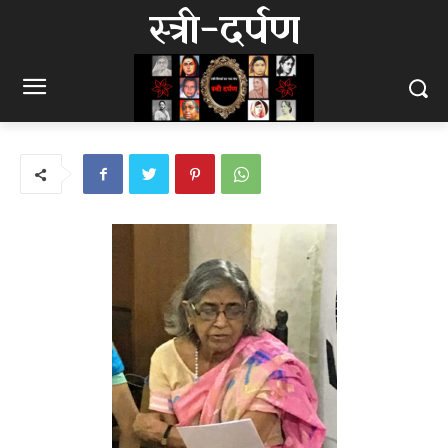
स्त्री-दर्पण