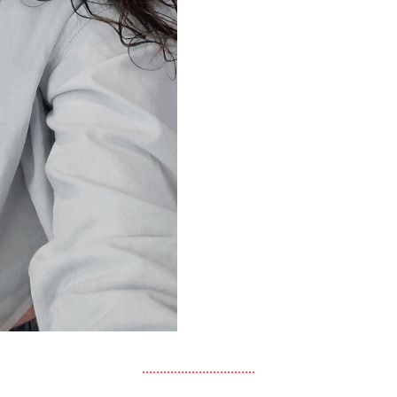
…………………………..