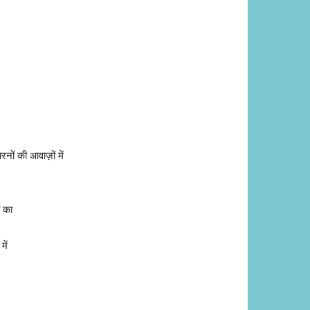
ों की आवाज़ों में
ं का
में