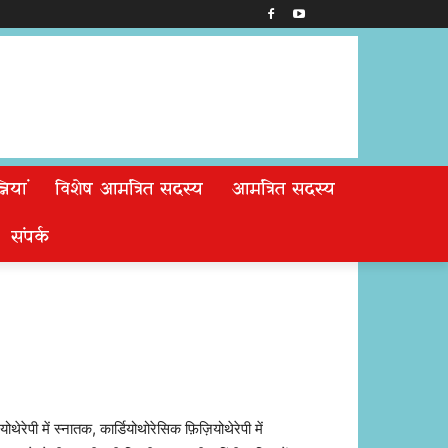
ियां
विशेष आमंत्रित सदस्य
आमंत्रित सदस्य
संपर्क
योथेरेपी में स्नातक, कार्डियोथोरेसिक फ़िज़ियोथेरेपी में