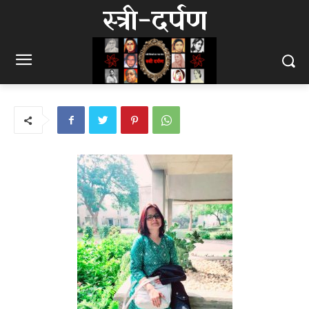
स्त्री-दर्पण