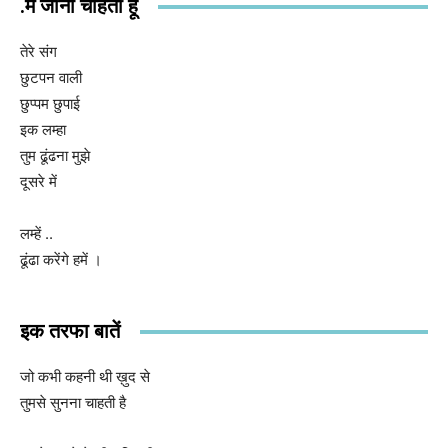
.मैं जीना चाहती हूं
तेरे संग
छुटपन वाली
छुप्पम छुपाई
इक लम्हा
तुम ढूंढना मुझे
दूसरे में
लम्हें ..
ढूंढा करेंगे हमें ।
इक तरफा बातें
जो कभी कहनी थी ख़ुद से
तुमसे सुनना चाहती है