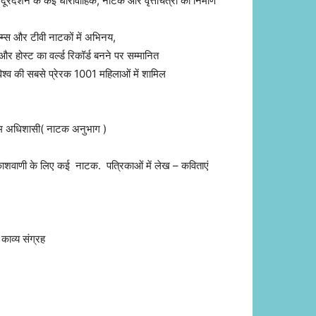
ूरदर्शन के कई धारावाहिक, नाटक और वृत्तचित्रों का निर्माण
्स और टीवी नाटकों में अभिनय,
होस्ट का वर्ल्ड रिकॉर्ड बनने पर सम्मानित
िश्व की सबसे प्रेरक 1001 महिलाओं में शामिल
क्रम अधिशासी( नाटक अनुभाग )
शवाणी के लिए कई नाटक. पत्रिकाओं में लेख – कविताएं
र”
ाव्य संग्रह