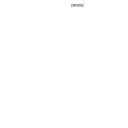
(काजल)