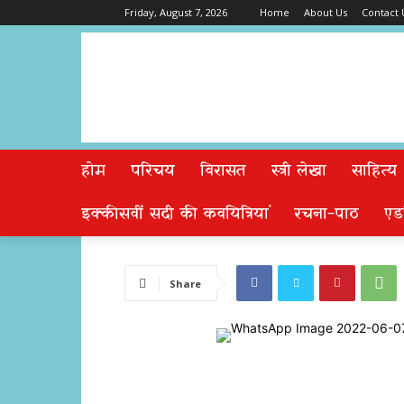
Friday, August 7, 2026
Home
About Us
Contact 
होम
परिचय
विरासत
स्त्री लेखा
साहित्य
इक्कीसवीं सदी की कवयित्रियां
रचना-पाठ
एड
Share