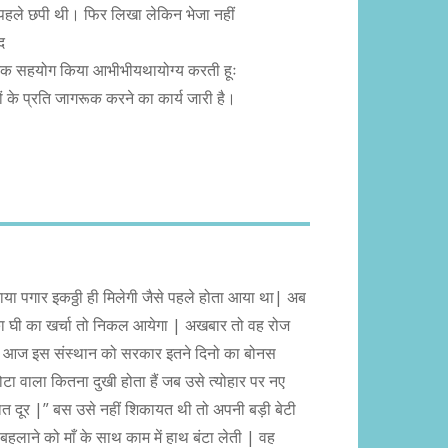
ें पहले छपी थी। फिर लिखा लेकिन भेजा नहीं
द
ं तक सहयोग किया आभीभीयथायोग्य करती हूः
ं के प्रति जागरूक करने का कार्य जारी है।
ाया पगार इकठ्ठी ही मिलेगी जैसे पहले होता आया था| अब
का घी का खर्चा तो निकल आयेगा | अखबार तो वह रोज
ता आज इस संस्थान को सरकार इतने दिनो का बोनस
ा वाला कितना दुखी होता हैं जब उसे त्योहार पर नए
बात दूर |” बस उसे नहीं शिकायत थी तो अपनी बड़ी बेटी
ने को माँ के साथ काम में हाथ बंटा लेती | वह