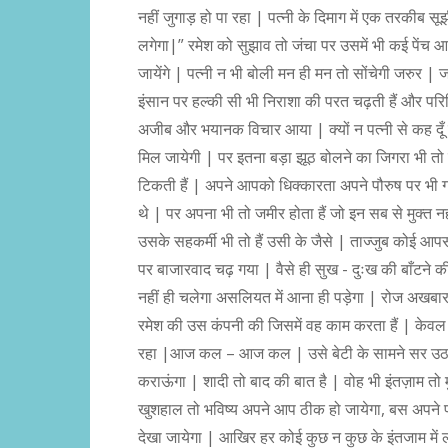
नहीं जुगाड़ हो पा रहा | पत्नी के दिमाग में एक तरकीब स
लगेगा|” रमेश को सुझाव तो जंचा पर उसमें भी कई पेंच आ
जायेंगे | पत्नी न भी बोली मन ही मन तो सोंचेगी जरु
इंसान पर हल्की सी भी निराशा की परत चढ़ती हैं और परि
अजीब और भयानक विचार आया | क्यों न पत्नी से कह दूँ 
मिल जायेगी | पर इतना बड़ा झूठ बोलने का जिगरा भी तो 
टिकती हैं | अपने आपको धिक्कारता अपने पौरुष पर भी गाह
थे | पर अपना भी तो जमीर होता हैं जो इन सब से मुक्त नह
उसके सहकर्मी भी तो हैं उसी के जैसे | ताज्जुब कोई आप
पर बाजारवाद चढ़ गया | वैसे ही सुख - दुःख की बाँटने की 
नहीं ही चलेगा असलियत में आना ही पड़ेगा | रोज अखबार
रमेश की उस कंपनी की जिसमें वह काम करता हैं | केवल त्य
रहा |आज कल – आज कल | उसे बेटी के सामने सर उठाने में
कराऊंगा | शादी तो बाद की बात है | वोह भी इंतज़ाम तो मु
खुशहाल तो भविष्य अपने आप ठीक हो जायेगा, बस अपने पौर
देखा जायेगा | आखिर हर कोई कुछ न कुछ के इंतजाम में लगा 