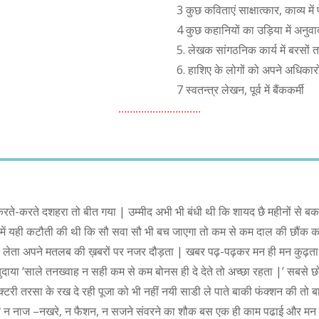
3 कुछ कविताएं साक्षात्कार, काव्य म
4 कुछ कहानियों का उड़िया में अनुवा
5. लेखक सांगठनिक कार्य में बरसो
6. हाशिए के लोगों को अपने अधिकारो
7 स्वतन्त्र लेखन, पूर्व में बैंककर्मी
………………………..
करते-करते दशहरा तो बीत गया | उम्मीद अभी भी बंधी थी कि शायद छै महीनों से बक
 में यही कटौती की थी कि सौ सवा सौ भी बच जाएगा तो कम से कम दाल की छौंक 
ाउच लेता अपने मतलब की ख़बरों पर नजर दौड़ता | खबर पढ़-पढ़कर मन ही मन कुढ़
ाया ‘साले तनख्वाह न सही कम से कम बोनस ही दे देते तो अच्छा रहता |’ सबसे छोट
्टरी तरसा के रख दे रही पूजा को भी नहीं नयी साडी ले पाते बाकी फंक्शन की तो 
 नाज –नखरे, न फैशन, न सजने संवरने का शौक बस एक ही काम पढाई और मन बहला