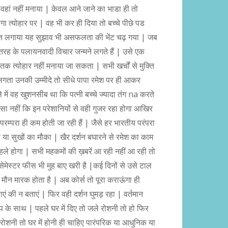
र वहां नहीं मनाया | केवल आने जाने का भाडा ही तो
ा त्योहार पर | वह भी कर ही दिया तो बच्चे पीछे पड
गणित लगाया यह सुझाव भी असफलता की भेंट चढ़ गया | जब
तरह के पलायनवादी विचार जन्मने लगते हैं | उसे एक
 त्योहार नहीं मनाया जा सकता | सभी खर्चों से मुक्ति
 लगता उनकी उम्मीदे तो सीधे पापा रमेश पर ही आकर
में वह खुशनसीब था कि पत्नी बच्चे ज्यादा तंग na करते
 ऐसा नहीं कि इन परेशानियों से वही गुजर रहा होगा आखिर
म्परा ही कम होती जा रही हैं | जैसे हर भारतीय परंपरा
हो या सुखों का मौका | खैर दर्शन बघारने से रमेश का काम
ले होगा | सभी महकमों की ख़बरें आ रही नहीं आ रही तो
 सेमेस्टर फीस भी मुह बाए खरी है |कई दिनों से उसे टाल
मौन मारक होता है | अब कोर्स तो पूरा कराऊंगा ही
ाएं की न बताएं | फिर वही दर्शन घुमड़ रहा | वर्तमान
प के साथ | पहले घर में दिए तो जले रोशनी तो हो फिर
 | रोशनी तो घर में होनी ही चाहिए पारंपरिक या आधुनिक या