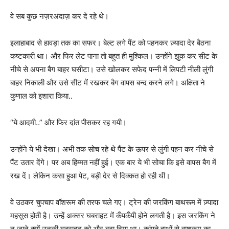
वे सब कुछ नज़रअंदाज़ कर दे रहे थे।
इलाहाबाद से हावड़ा तक का सफर। बेल्ट लगे पैंट को पहनकर ज़्यादा देर बैठना
कष्टकारी था। और फिर लेट पाना तो बहुत ही मुश्किल। उन्होंने झुक कर सीट के
नीचे से अपना बैग बाहर घसीटा। उसे खोलकर सफेद पन्नी में लिपटी नीली लुंगी
बाहर निकाली और उसे सीट में रखकर बैग वापस बन्द करने लगे। अक्षिता ने
कुणाल को इशारा किया..
“ये आदमी..” और फिर दांत पीसकर रह गयी।
उन्होंने ये भी देखा। अभी तक सोच रहे थे पैंट के ऊपर से लुंगी पहन कर नीचे से
पैंट उतार देंगे। पर अब हिम्मत नहीं हुई। एक बार ये भी सोचा कि इसे वापस बैग में
रख दें। लेकिन कसा हुआ पेट, बड़ी देर से दिक्कत हो रही थी।
वे उठकर चुपचाप वॉशरूम की तरफ चले गए। ट्रेन की जरकिंग बाथरूम में ज़्यादा
महसूस होती है। उन्हें अक्सर घबराहट में कँपकँपी होने लगती है। इस जरकिंग ने
न जाने क्यों उनकी घबराहट को और बढ़ा दिया था। कांपते हाथों से वाशरूम का