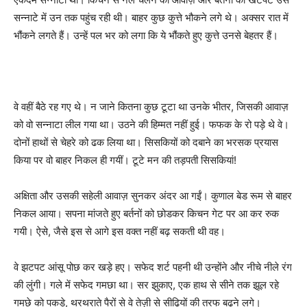
सन्नाटे में उन तक पहुंच रही थी। बाहर कुछ कुत्ते भौकने लगे थे। अक्सर रात में
भौंकने लगते हैं। उन्हें पल भर को लगा कि ये भौंकते हुए कुत्ते उनसे बेहतर हैं।
वे वहीं बैठे रह गए थे। न जाने कितना कुछ टूटा था उनके भीतर, जिसकी आवाज़
को वो सन्नाटा लील गया था। उठने की हिम्मत नहीं हुई। फफक के रो पड़े थे वे।
दोनों हाथों से चेहरे को ढक लिया था। सिसकियों को दबाने का भरसक प्रयास
किया पर वो बाहर निकल ही गयीं। टूटे मन की तड़पती सिसकियां!
अक्षिता और उसकी सहेली आवाज़ सुनकर अंदर आ गईं। कुणाल बेड रूम से बाहर
निकल आया। सपना मांजते हुए बर्तनों को छोडकर किचन गेट पर आ कर रुक
गयी। ऐसे, जैसे इस से आगे इस वक्त नहीं बढ़ सकती थी वह।
वे झटपट आंसू पोछ कर खड़े हए। सफेद शर्ट पहनी थी उन्होंने और नीचे नीले रंग
की लुंगी। गले में सफेद गमछा था। सर झुकाए, एक हाथ से सीने तक झूल रहे
गमछे को पकड़े, थरथराते पैरों से वे तेज़ी से सीढ़ियों की तरफ बढ़ने लगे।