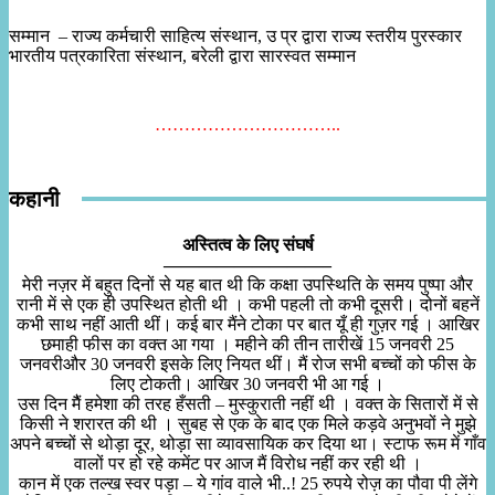
सम्मान – राज्य कर्मचारी साहित्य संस्थान, उ प्र द्वारा राज्य स्तरीय पुरस्कार
भारतीय पत्रकारिता संस्थान, बरेली द्वारा सारस्वत सम्मान
…………………………..
कहानी
अस्तित्व के लिए संघर्ष
—————————–
मेरी नज़र में बहुत दिनों से यह बात थी कि कक्षा उपस्थिति के समय पुष्पा और
रानी में से एक ही उपस्थित होती थी । कभी पहली तो कभी दूसरी। दोनों बहनें
कभी साथ नहीं आती थीं। कई बार मैंने टोका पर बात यूँ ही गुज़र गई । आखिर
छमाही फीस का वक्त आ गया । महीने की तीन तारीखें 15 जनवरी 25
जनवरीऔर 30 जनवरी इसके लिए नियत थीं। मैं रोज सभी बच्चों को फीस के
लिए टोकती। आखिर 30 जनवरी भी आ गई ।
उस दिन मैैं हमेशा की तरह हँसती – मुस्कुराती नहीं थी । वक्त के सितारों में से
किसी ने शरारत की थी । सुबह से एक के बाद एक मिले कड़वे अनुभवों ने मुझे
अपने बच्चों से थोड़ा दूर, थोड़ा सा व्यावसायिक कर दिया था। स्टाफ रूम में गाँव
वालों पर हो रहे कमेंट पर आज मैं विरोध नहीं कर रही थी ।
कान में एक तल्ख स्वर पड़ा – ये गांव वाले भी..! 25 रुपये रोज़ का पौवा पी लेंगे