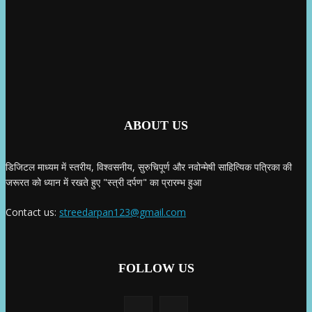
ABOUT US
डिजिटल माध्यम में स्तरीय, विश्वसनीय, सुरुचिपूर्ण और नवोन्मेषी साहित्यिक पत्रिका की
जरूरत को ध्यान में रखते हुए "स्त्री दर्पण" का प्रारम्भ हुआ
Contact us:
streedarpan123@gmail.com
FOLLOW US