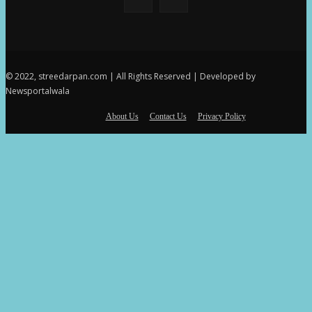
© 2022, streedarpan.com | All Rights Reserved | Developed by
Newsportalwala
About Us
Contact Us
Privacy Policy