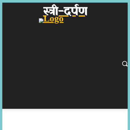
स्त्री-दर्पण