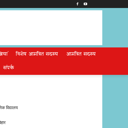
ियां
विशेष आमंत्रित सदस्य
आमंत्रित सदस्य
संपर्क
मिक विद्यालय
िहार