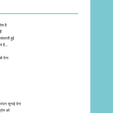
ता है
ैं
ंवारती हुई
ा है…
ो देना
रंदन सुनाई देगा
्रेम को