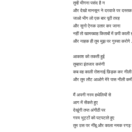
तुम्हें भीगना पसंद है न
और देखो मानसून ने दरवाजे पर दस्तक द
जाओ भीग लो एक बार पूरी तरह
और सुनो ऐनक उतार कर जाना
नहीं तो खामख्वाह किताबों में छपी काली ब
और नाहक ही तुम मुझ पर गुस्सा करोगे .
आकाश को तकती हुई
तुम्हारा इंतजार करुंगी
कब वह काली रोशनाई छिड़क कर नीली
और तुम लौट आओगे मेरे पास नीली कम
मैं अपनी नरम हथेलियों से
आग में सेंकते हुए
देखूंगी तप्त अंगीठी पर
गरम भुट्टों को पटपटाते हुए
तुम उस पर नींबू और काला नमक रगड़