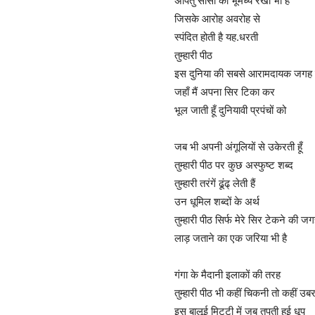
अपितु सांसों की भूमध्य रेखा भी है
जिसके आरोह अवरोह से
स्पंदित होती है यह.धरती
तुम्हारी पीठ
इस दुनिया की सबसे आरामदायक जगह 
जहाँ मैं अपना सिर टिका कर
भूल जाती हूँ दुनियावी प्रपंचों को
जब भी अपनी अंगूलियों से उकेरती हूँ
तुम्हारी पीठ पर कुछ अस्फुष्ट शब्द
तुम्हारी तरंगें ढूंढ् लेती हैं
उन धूमिल शब्दों के अर्थ
तुम्हारी पीठ सिर्फ मेरे सिर टेकने की जग
लाड़ जताने का एक जरिया भी है
गंगा के मैदानी इलाकों की तरह
तुम्हारी पीठ भी कहीं चिकनी तो कहीं उब
इस बालूई मिट्टी में जब तपती हुई धूप