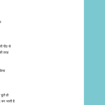
ुम
ली पीठ से
 की तरह
किया
 छूते हो
 बन जाती है