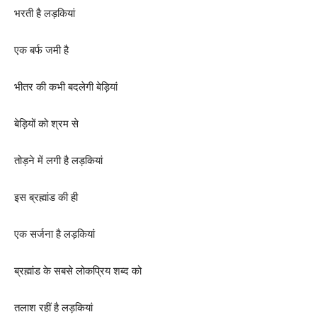
भरती है लड़कियां
एक बर्फ जमी है
भीतर की कभी बदलेगी बेड़ियां
बेड़ियों को श्रम से
तोड़ने में लगी है लड़कियां
इस ब्रह्मांड की ही
एक सर्जना है लड़कियां
ब्रह्मांड के सबसे लोकप्रिय शब्द को
तलाश रहीं है लड़कियां