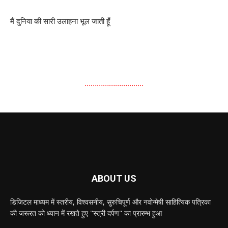
मैं दुनिया की सारी उलाहना भूल जाती हूँ
………………………..
ABOUT US
डिजिटल माध्यम में स्तरीय, विश्वसनीय, सुरुचिपूर्ण और नवोन्मेषी साहित्यिक पत्रिका
की जरूरत को ध्यान में रखते हुए "स्त्री दर्पण" का प्रारम्भ हुआ