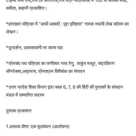
टाइम्स जैसे राष्ट्रीय एवं अंतरराष्ट्रीय पत्र-पत्रिकाओं में 100 से अधिक लेख,
कविता, कहानी प्रकाशित।
*हस्ताक्षर पत्रिका में “आधी आबादी : पूरा इतिहास” नामक स्थायी लेख कॉलम का
लेखन।
*दूरदर्शन, आकाशवाणी पर काव्य पाठ
*प्रेमचंद पथ पत्रिका का फणीश्वर नाथ रेणु, शकुंत माथुर, चंद्रकिरण
सौनरेक्सा,अमृतराय, प्रेमाश्रम विशेषांक का संपादन
*उत्तर प्रदेश शिक्षा विभाग द्वारा कक्षा 6, 7, 8 की हिंदी की पुस्तकों के संपादन
मंडल में सम्मानित सदस्य
पुस्तक प्रकाशन
1.असाध्य वीणा: एक मूल्यांकन (आलोचना)