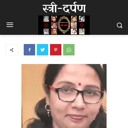
स्त्री-दर्पण