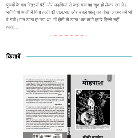
………………………..
किताबें