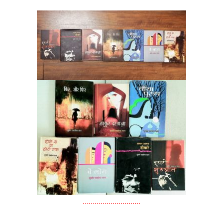
………………………..