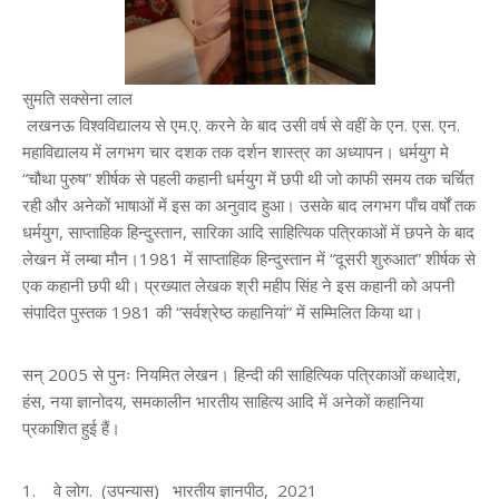
सुमति सक्सेना लाल
लखनऊ विश्वविद्यालय से एम.ए. करने के बाद उसी वर्ष से वहीं के एन. एस. एन.
महाविद्यालय में लगभग चार दशक तक दर्शन शास्त्र का अध्यापन। धर्मयुग मे
“चौथा पुरुष” शीर्षक से पहली कहानी धर्मयुग में छपी थी जो काफी समय तक चर्चित
रही और अनेकों भाषाओं में इस का अनुवाद हुआ। उसके बाद लगभग पाँच वर्षों तक
धर्मयुग, साप्ताहिक हिन्दुस्तान, सारिका आदि साहित्यिक पत्रिकाओं में छपने के बाद
लेखन में लम्बा मौन।1981 में साप्ताहिक हिन्दुस्तान में “दूसरी शुरुआत” शीर्षक से
एक कहानी छपी थी। प्रख्यात लेखक श्री महीप सिंह ने इस कहानी को अपनी
संपादित पुस्तक 1981 की “सर्वश्रेष्ठ कहानियां” में सम्मिलित किया था।
सन् 2005 से पुनः नियमित लेखन। हिन्दी की साहित्यिक पत्रिकाओं कथादेश,
हंस, नया ज्ञानोदय, समकालीन भारतीय साहित्य आदि में अनेकों कहानिया
प्रकाशित हुई हैं।
1. वे लोग. (उपन्यास) भारतीय ज्ञानपीठ, 2021