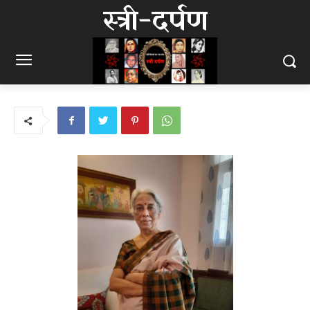
स्त्री-दर्पण