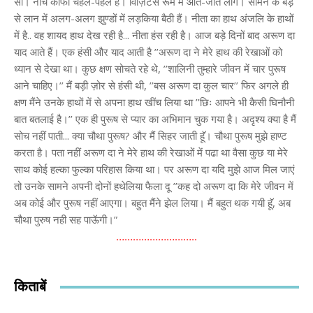
………………………..
किताबें