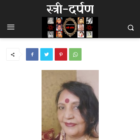
स्त्री-दर्पण