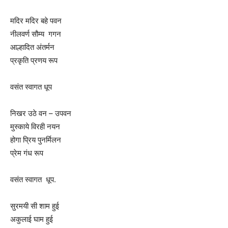
मदिर मदिर बहे पवन
नीलवर्ण सौम्य गगन
आल्हादित अंतर्मन
प्रकृति प्रणय रूप
वसंत स्वागत धूप
निखर उठे वन – उपवन
मुस्काये विरही नयन
होगा प्रिय पुनर्मिलन
प्रेम गंध रूप
वसंत स्वागत धूप.
सुरमयी सी शाम हुई
अकुलाई घाम हुई