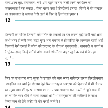
हत्या..आग.लूट..बलात्कार.. सरे आम खुले बाज़ार जली रस्सी की ऐंठन सा
कसमसाता है यह सवाल .. कैसा ऊंचा उठा है हिन्दोस्तां हमारा ! पिंजरे में बंद कबूतर
सा तड़फड़ाता है ख़याल कैसे तूफां में घिरा है हिन्दोस्तां हमारा !
12
जिन्दगी का गणित जिन्दगी को गणित के सवालों सा हल करना मुझे कभी नहीं आया
कभी भाया ही नहीं जमा-घटा-गुणा-भाग बचपन से ही कविता के आसपास रहती आई
जिन्दगी मेरी रसोई में बर्तनों की खटपट के बीच मां गुनगुनाती .. खनकते थे कानों में
वे घुंघरू शब्द जिन्हें पगों में बांध नाचती थी मीरा ! बाहर खुले बरामदे में बैठ हम
सुनते ..
13
पिता का सधा कंठ स्वर सुबह के उजाले को साथ लाता नागेन्द्र हाराय त्रिलोचनाय
..अतुलित बल धामं हेम शैलाभ देहं फिर कस्तूरबा आश्रम की दिनचर्या में भी तो तय
था सुबह शाम की प्रार्थना सभा का समय जब आश्रम भजनावली से चुने भजनों
का समवेत स्वर धीमे से ऊंचा उठाती थी मैं भी छात्रावास की सहेलियों के साथ –
वैष्णव जन तो तेने कहिए जे पीर पराई जाणे रे !
14