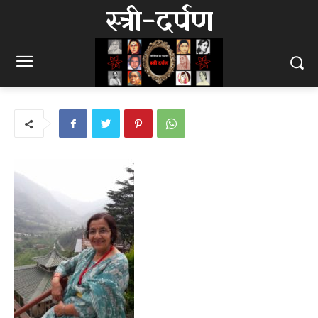
स्त्री-दर्पण