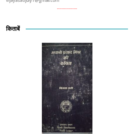
vijayasatijuly1@gmail.com
……………..
किताबें