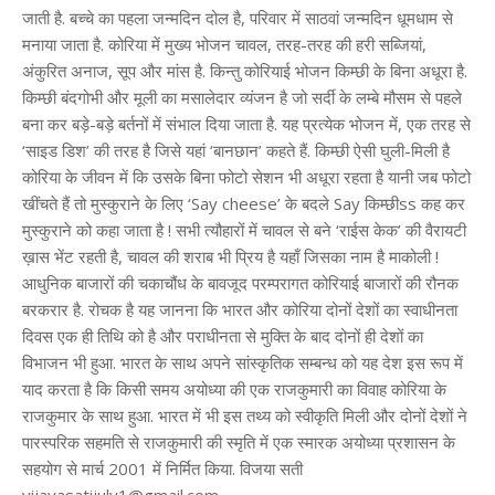
जाती है. बच्चे का पहला जन्मदिन दोल है, परिवार में साठवां जन्मदिन धूमधाम से
मनाया जाता है. कोरिया में मुख्य भोजन चावल, तरह-तरह की हरी सब्जियां,
अंकुरित अनाज, सूप और मांस है. किन्तु कोरियाई भोजन किम्छी के बिना अधूरा है.
किम्छी बंदगोभी और मूली का मसालेदार व्यंजन है जो सर्दी के लम्बे मौसम से पहले
बना कर बड़े-बड़े बर्तनों में संभाल दिया जाता है. यह प्रत्येक भोजन में, एक तरह से
‘साइड डिश’ की तरह है जिसे यहां ‘बानछान’ कहते हैं. किम्छी ऐसी घुली-मिली है
कोरिया के जीवन में कि उसके बिना फोटो सेशन भी अधूरा रहता है यानी जब फोटो
खींचते हैं तो मुस्कुराने के लिए ‘Say cheese’ के बदले Say किम्छीss कह कर
मुस्कुराने को कहा जाता है ! सभी त्यौहारों में चावल से बने ‘राईस केक’ की वैरायटी
ख़ास भेंट रहती है, चावल की शराब भी प्रिय है यहाँ जिसका नाम है माकोली !
आधुनिक बाजारों की चकाचौंध के बावजूद परम्परागत कोरियाई बाजारों की रौनक
बरकरार है. रोचक है यह जानना कि भारत और कोरिया दोनों देशों का स्वाधीनता
दिवस एक ही तिथि को है और पराधीनता से मुक्ति के बाद दोनों ही देशों का
विभाजन भी हुआ. भारत के साथ अपने सांस्कृतिक सम्बन्ध को यह देश इस रूप में
याद करता है कि किसी समय अयोध्या की एक राजकुमारी का विवाह कोरिया के
राजकुमार के साथ हुआ. भारत में भी इस तथ्य को स्वीकृति मिली और दोनों देशों ने
पारस्परिक सहमति से राजकुमारी की स्मृति में एक स्मारक अयोध्या प्रशासन के
सहयोग से मार्च 2001 में निर्मित किया. विजया सती