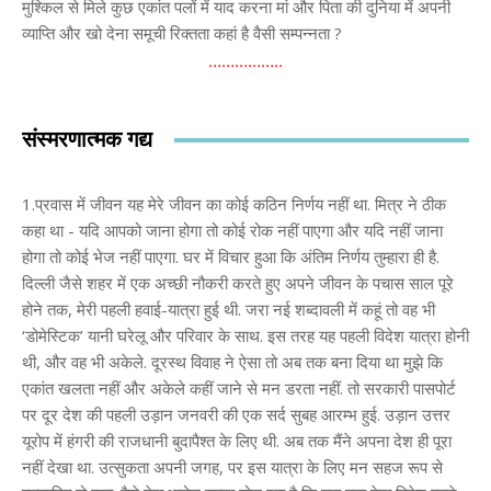
मुश्किल से मिले कुछ एकांत पलों में याद करना मां और पिता की दुनिया में अपनी
व्याप्ति और खो देना समूची रिक्तता कहां है वैसी सम्पन्नता ?
……………..
संस्मरणात्मक गद्य
1.प्रवास में जीवन यह मेरे जीवन का कोई कठिन निर्णय नहीं था. मित्र ने ठीक
कहा था - यदि आपको जाना होगा तो कोई रोक नहीं पाएगा और यदि नहीं जाना
होगा तो कोई भेज नहीं पाएगा. घर में विचार हुआ कि अंतिम निर्णय तुम्हारा ही है.
दिल्ली जैसे शहर में एक अच्छी नौकरी करते हुए अपने जीवन के पचास साल पूरे
होने तक, मेरी पहली हवाई-यात्रा हुई थी. जरा नई शब्दावली में कहूं तो वह भी
‘डोमेस्टिक’ यानी घरेलू और परिवार के साथ. इस तरह यह पहली विदेश यात्रा होनी
थी, और वह भी अकेले. दूरस्थ विवाह ने ऐसा तो अब तक बना दिया था मुझे कि
एकांत खलता नहीं और अकेले कहीं जाने से मन डरता नहीं. तो सरकारी पासपोर्ट
पर दूर देश की पहली उड़ान जनवरी की एक सर्द सुबह आरम्भ हुई. उड़ान उत्तर
यूरोप में हंगरी की राजधानी बुदापैश्त के लिए थी. अब तक मैंने अपना देश ही पूरा
नहीं देखा था. उत्सुकता अपनी जगह, पर इस यात्रा के लिए मन सहज रूप से