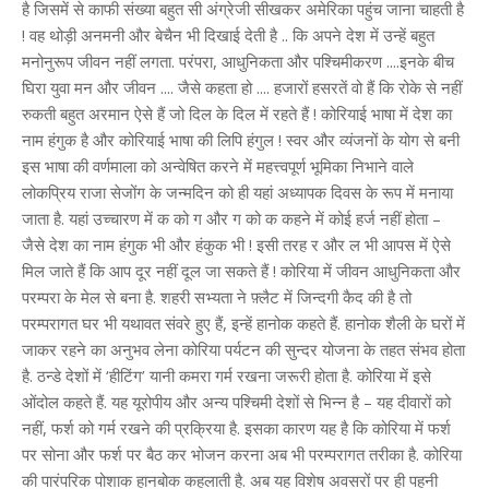
है जिसमें से काफी संख्या बहुत सी अंग्रेजी सीखकर अमेरिका पहुंच जाना चाहती है
! वह थोड़ी अनमनी और बेचैन भी दिखाई देती है .. कि अपने देश में उन्हें बहुत
मनोनुरूप जीवन नहीं लगता. परंपरा, आधुनिकता और पश्चिमीकरण ....इनके बीच
घिरा युवा मन और जीवन .... जैसे कहता हो .... हजारों हसरतें वो हैं कि रोके से नहीं
रुकती बहुत अरमान ऐसे हैं जो दिल के दिल में रहते हैं ! कोरियाई भाषा में देश का
नाम हंगुक है और कोरियाई भाषा की लिपि हंगुल ! स्वर और व्यंजनों के योग से बनी
इस भाषा की वर्णमाला को अन्वेषित करने में महत्त्वपूर्ण भूमिका निभाने वाले
लोकप्रिय राजा सेजोंग के जन्मदिन को ही यहां अध्यापक दिवस के रूप में मनाया
जाता है. यहां उच्चारण में क को ग और ग को क कहने में कोई हर्ज नहीं होता –
जैसे देश का नाम हंगुक भी और हंकुक भी ! इसी तरह र और ल भी आपस में ऐसे
मिल जाते हैं कि आप दूर नहीं दूल जा सकते हैं ! कोरिया में जीवन आधुनिकता और
परम्परा के मेल से बना है. शहरी सभ्यता ने फ़्लैट में जिन्दगी कैद की है तो
परम्परागत घर भी यथावत संवरे हुए हैं, इन्हें हानोक कहते हैं. हानोक शैली के घरों में
जाकर रहने का अनुभव लेना कोरिया पर्यटन की सुन्दर योजना के तहत संभव होता
है. ठन्डे देशों में ‘हीटिंग’ यानी कमरा गर्म रखना जरूरी होता है. कोरिया में इसे
ओंदोल कहते हैं. यह यूरोपीय और अन्य पश्चिमी देशों से भिन्न है – यह दीवारों को
नहीं, फर्श को गर्म रखने की प्रक्रिया है. इसका कारण यह है कि कोरिया में फर्श
पर सोना और फर्श पर बैठ कर भोजन करना अब भी परम्परागत तरीका है. कोरिया
की पारंपरिक पोशाक हानबोक कहलाती है. अब यह विशेष अवसरों पर ही पहनी