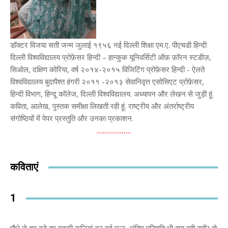
डॉक्टर विजया सती जन्म जुलाई १९५६ नई दिल्ली शिक्षा एम.ए. पीएचडी हिन्दी
दिल्ली विश्वविद्यालय प्रोफ़ेसर हिन्दी – हान्कुक यूनिवर्सिटी ऑफ़ फ़ॉरन स्टडीज़,
सिओल, दक्षिण कोरिया, वर्ष २०१४-२०१५ विजिटिंग प्रोफ़ेसर हिन्दी - ऐलते
विश्वविद्यालय बुदापैश्त हंगरी २०११ -२०१३ सेवानिवृत्त एसोसिएट प्रोफ़ेसर,
हिन्दी विभाग, हिन्दू कॉलेज, दिल्ली विश्वविद्यालय. अध्यापन और लेखन से जुड़ी हूं.
कविता, आलेख, पुस्तक समीक्षा लिखती रही हूं. राष्ट्रीय और अंतर्राष्ट्रीय
संगोष्ठियों में पेपर प्रस्तुति और उनका प्रकाशन.
……………..
कविताएं
1