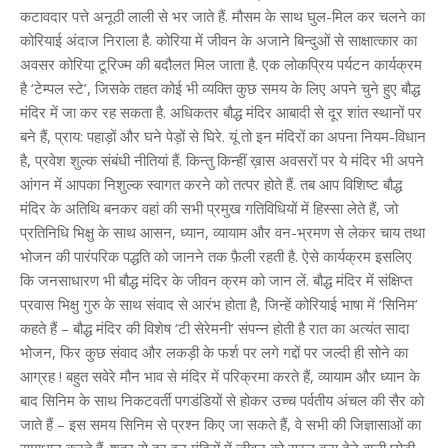
कटावदार पत्ते अनूठी लाली से भर जाते हैं. मौसम के साथ घुल-मिल कर चलने का
कोरियाई अंदाज निराला है. कोरिया में जीवन के अजाने बिन्दुओं से साक्षात्कार का
अवसर कोरिया टूरिज्म की बदौलत मिल जाता है. एक लोकप्रिय पर्यटन कार्यक्रम
है ‘टेम्पल स्टे’, जिसके तहत कोई भी व्यक्ति कुछ समय के लिए अपने चुने हुए बौद्ध
मंदिर में जा कर रह सकता है. अधिकतर बौद्ध मंदिर आबादी से दूर शांत स्थानों पर
बने हैं, प्राय: पहाड़ों और घने पेड़ों से घिरे. यूं तो इन मंदिरों का अपना नियम-विधान
है, प्रवेश शुल्क संबंधी नीतियां हैं. किन्तु किन्हीं ख़ास अवसरों पर ये मंदिर भी अपने
आंगन में आपका निशुल्क स्वागत करने को तत्पर होते हैं. तब आप विशिष्ट बौद्ध
मंदिर के अतिथि बनकर वहां की सभी प्रमुख गतिविधियों में हिस्सा लेते हैं, जो
प्रतिनिधि भिक्षु के साथ आसन, ध्यान, व्यायाम और वन-भ्रमण से लेकर चाय तथा
भोजन की पारंपरिक पद्धति को जानने तक फ़ैली रहती है. ऐसे कार्यक्रम इसलिए
कि जनसाधारण भी बौद्ध मंदिर के जीवन क्रम को जान लें. बौद्ध मंदिर में संक्षिप्त
प्रवास भिक्षु गुरु के साथ संवाद से आरंभ होता है, जिन्हें कोरियाई भाषा में ‘सिनिम’
कहते हैं – बौद्ध मंदिर की विशेष ‘टी सेरेमनी’ संपन्न होती है रात का अत्यंत सादा
भोजन, फिर कुछ संवाद और लकड़ी के फर्श पर लगे गद्दों पर जल्दी ही सोने का
आग्रह ! बहुत सवेरे मौन भाव से मंदिर में परिक्रमा करते हैं, व्यायाम और ध्यान के
बाद सिनिम के साथ निकटवर्ती पगडंडियों से होकर उच्च पर्वतीय अंचल की सैर को
जाते हैं – इस समय सिनिम से प्रश्न किए जा सकते हैं, वे सभी की जिज्ञासाओं का