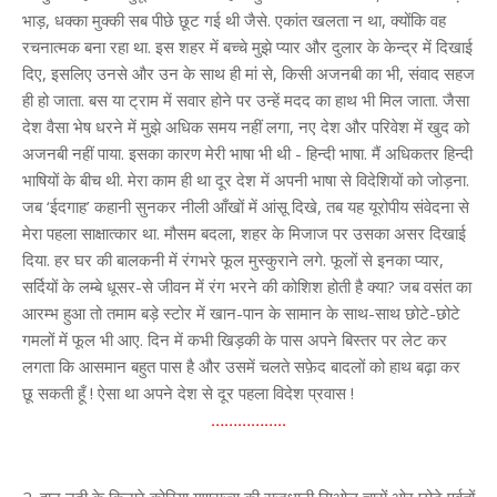
भाड़, धक्का मुक्की सब पीछे छूट गई थी जैसे. एकांत खलता न था, क्योंकि वह
रचनात्मक बना रहा था. इस शहर में बच्चे मुझे प्यार और दुलार के केन्द्र में दिखाई
दिए, इसलिए उनसे और उन के साथ ही मां से, किसी अजनबी का भी, संवाद सहज
ही हो जाता. बस या ट्राम में सवार होने पर उन्हें मदद का हाथ भी मिल जाता. जैसा
देश वैसा भेष धरने में मुझे अधिक समय नहीं लगा, नए देश और परिवेश में खुद को
अजनबी नहीं पाया. इसका कारण मेरी भाषा भी थी - हिन्दी भाषा. मैं अधिकतर हिन्दी
भाषियों के बीच थी. मेरा काम ही था दूर देश में अपनी भाषा से विदेशियों को जोड़ना.
जब ‘ईदगाह’ कहानी सुनकर नीली आँखों में आंसू दिखे, तब यह यूरोपीय संवेदना से
मेरा पहला साक्षात्कार था. मौसम बदला, शहर के मिजाज पर उसका असर दिखाई
दिया. हर घर की बालकनी में रंगभरे फूल मुस्कुराने लगे. फूलों से इनका प्यार,
सर्दियों के लम्बे धूसर-से जीवन में रंग भरने की कोशिश होती है क्या? जब वसंत का
आरम्भ हुआ तो तमाम बड़े स्टोर में खान-पान के सामान के साथ-साथ छोटे-छोटे
गमलों में फूल भी आए. दिन में कभी खिड़की के पास अपने बिस्तर पर लेट कर
लगता कि आसमान बहुत पास है और उसमें चलते सफ़ेद बादलों को हाथ बढ़ा कर
छू सकती हूँ ! ऐसा था अपने देश से दूर पहला विदेश प्रवास !
……………..