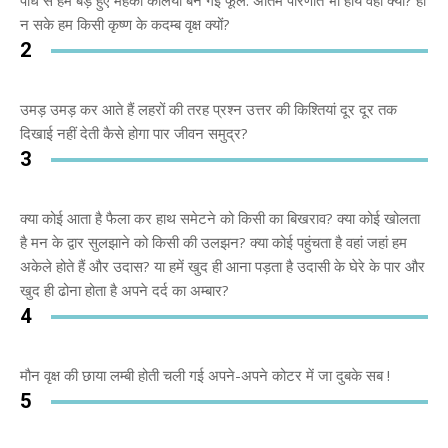
पौधे से हम बड़े हुए महकी कलियां बन गई फूल. अंतिम परिणति भी हाय वही क्यों? हो
न सके हम किसी कृष्ण के कदम्ब वृक्ष क्यों?
2
उमड़ उमड़ कर आते हैं लहरों की तरह प्रश्न उत्तर की किश्तियां दूर दूर तक
दिखाई नहीं देती कैसे होगा पार जीवन समुद्र?
3
क्या कोई आता है फैला कर हाथ समेटने को किसी का बिखराव? क्या कोई खोलता
है मन के द्वार सुलझाने को किसी की उलझन? क्या कोई पहुंचता है वहां जहां हम
अकेले होते हैं और उदास? या हमें खुद ही आना पड़ता है उदासी के घेरे के पार और
खुद ही ढोना होता है अपने दर्द का अम्बार?
4
मौन वृक्ष की छाया लम्बी होती चली गई अपने-अपने कोटर में जा दुबके सब !
5