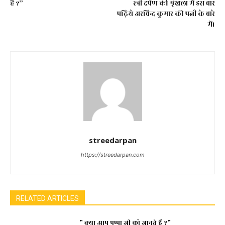
हैं ?”
स्त्री दर्पण की शृंखला में इस बार
पढ़िये अरविन्द कुमार की पत्नी के बारे
में।
streedarpan
https://streedarpan.com
RELATED ARTICLES
” क्या आप पुष्पा जी को जानते हैं ?”