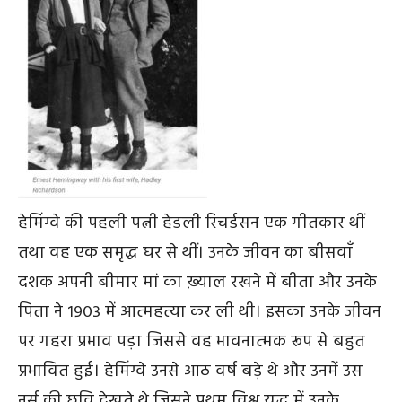
हेमिंग्वे की पहली पत्नी हेडली रिचर्डसन एक गीतकार थीं
तथा वह एक समृद्ध घर से थीं। उनके जीवन का बीसवाँ
दशक अपनी बीमार मां का ख़्याल रखने में बीता और उनके
पिता ने १९०३ में आत्महत्या कर ली थी। इसका उनके जीवन
पर गहरा प्रभाव पड़ा जिससे वह भावनात्मक रूप से बहुत
प्रभावित हुईं। हेमिंग्वे उनसे आठ वर्ष बड़े थे और उनमें उस
नर्स की छवि देखते थे जिसने प्रथम विश्व युद्ध में उनके