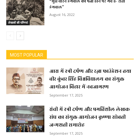
“मुझे वीरेन डंगवाल की पत्नी होने पर गर्व है- रीता
डंगवाल”
August 16, 2022
लेखकों की पत्नियां
MOST POPULAR
आरा में स्त्री दर्पण और रज़ा फाउंडेशन तथा
वीर कुंवर सिंह विश्वविद्यालय का संयुक्त
आयोजन बिहार में नवजागरण
September 17, 2025
रांची में स्त्री दर्पण और प्रगतिशील लेखक
संघ का संयुक्त आयोजन कृष्णा सोबती
जन्मशती समारोह
September 17, 2025