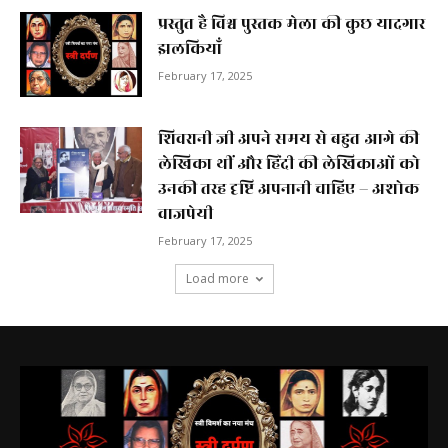
प्रस्तुत है विश्व पुस्तक मेला की कुछ यादगार
झलकियाॅं
February 17, 2025
शिवरानी जी अपने समय से बहुत आगे की
लेखिका थीं और हिंदी की लेखिकाओं को
उनकी तरह दृष्टि अपनानी चाहिए – अशोक
वाजपेयी
February 17, 2025
Load more