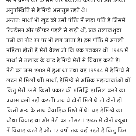
भर में भ्रमण कर के समाचार एकत्रित करती थीं और उनकी
अनुपस्थिति से हेमिंग्वे असन्तुष्ट रहते थे।
अन्ततः मार्था भी खुद को उसी पंक्ति में खड़ा पति हैं जिसमें
रिचर्डसन और फ़ीफर पहले से खड़ी थीं, एक तलाकशुदा
पत्नी का नोट उन पर भी लग जाता है। इस पंक्ति में अगली
महिला होती हैं मैरी वेल्श जो कि एक पत्रकार थीं। १९४५ में
मार्था से तलाक़ के बाद हेमिंग्वे मैरी से विवाह करते हैं।
मैरी का जन्म १९०८ में हुआ था तथा वह १९५४४ में हेमिंग्वे से
लंदन में मिली थीं। मार्था, हेमिंग्वे से अधिक महत्वाकांक्षी थीं
किंतु मैरी उनसे किसी प्रकार की प्रसिद्धि हासिल करने का
प्रयास कभी नही करतीं। जब वे दोनों मिले थे तो दोनों ही
किसी अन्य के साथ वैवाहिक रिश्ते में थे। यह हेमिंग्वे का
चौथा विवाह था और मैरी का तीसरा। १९४६ में दोनों क्यूबा
में विवाह करते हैं और १२ वर्षों तक वहीं रहते हैं किंतु फिर