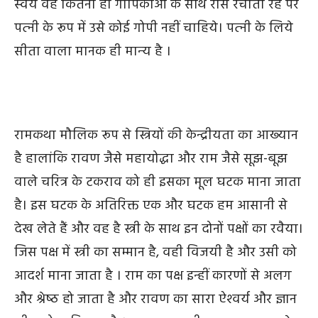
स्‍वयं वह कितनी ही गोपिकाओं के साथ रास रचाता रहे पर
पत्‍नी के रूप में उसे कोई गोपी नहीं चाहिये। पत्‍नी के लिये
सीता वाला मानक ही मान्‍य है ।
रामकथा मौलिक रूप से स्त्रियों की केन्द्रीयता का आख्‍यान
है हालांकि रावण जैसे महायोद्धा और राम जैसे सूझ-बूझ
वाले चरित्र के टकराव को ही इसका मूल घटक माना जाता
है। इस घटक के अतिरिक्त एक और घटक हम आसानी से
देख लेते हैं और वह है स्त्री के साथ इन दोनों पक्षों का रवैया।
जिस पक्ष में स्त्री का सम्मान है, वही विजयी है और उसी को
आदर्श माना जाता है । राम का पक्ष
इन्हीं
कारणों से अलग
और श्रेष्‍ठ हो जाता है और रावण का सारा ऐश्‍वर्य और ज्ञान