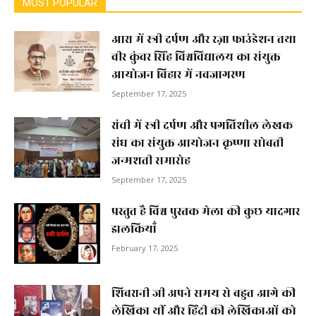
MOST POPULAR
आरा में स्त्री दर्पण और रज़ा फाउंडेशन तथा
वीर कुंवर सिंह विश्वविद्यालय का संयुक्त
आयोजन बिहार में नवजागरण
September 17, 2025
रांची में स्त्री दर्पण और प्रगतिशील लेखक
संघ का संयुक्त आयोजन कृष्णा सोबती
जन्मशती समारोह
September 17, 2025
प्रस्तुत है विश्व पुस्तक मेला की कुछ यादगार
झलकियाॅं
February 17, 2025
शिवरानी जी अपने समय से बहुत आगे की
लेखिका थीं और हिंदी की लेखिकाओं को