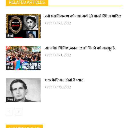
RELATED ARTICLES
स्त्री सशक्तिकरण को नया अर्थ देने वाली स्मिता पाटिल
October 26, 2022
विमर्श
आप पैसे गिनिए ,जनता लाशें गिनने को मजबूर है
October 21, 2022
विमर्श
एक कैफ़ियत होती है प्यार
October 19, 2022
विमर्श