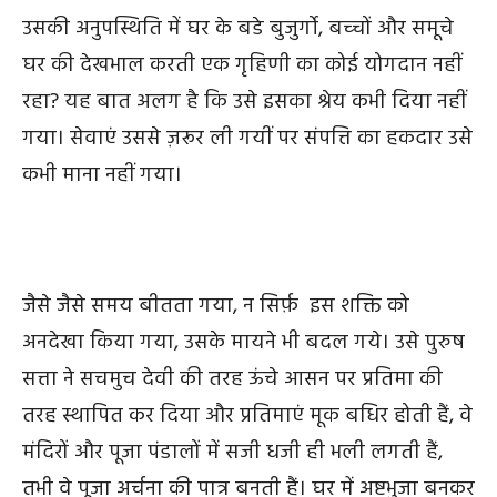
उसकी अनुपस्थिति में घर के बडे बुजुर्गो, बच्‍चों और समूचे
घर की देखभाल करती
एक
गृहिणी
का
कोई योगदान नहीं
रहा
?
यह
बात
अलग
है
कि
उसे इसका श्रेय कभी दिया नहीं
गया।
सेवाएं
उससे
ज़रूर
ली
गयीं
पर
संपत्ति का हकदार उसे
कभी माना नहीं गया।
जैसे जैसे समय बीतता गया
,
न
सिर्फ़
इस शक्ति को
अनदेखा किया गया
,
उसके मायने भी बदल गये। उसे पुरुष
सत्ता ने सचमुच देवी की तरह ऊंचे आसन पर प्रतिमा की
तरह स्थापित कर दिया और प्रतिमाएं मूक बधिर होती हैं
,
वे
मंदिरों और पूजा पंडालों में सजी धजी ही भली लगती हैं
,
तभी वे पूजा अर्चना की पात्र बनती हैं। घर में अष्टभुजा बनकर