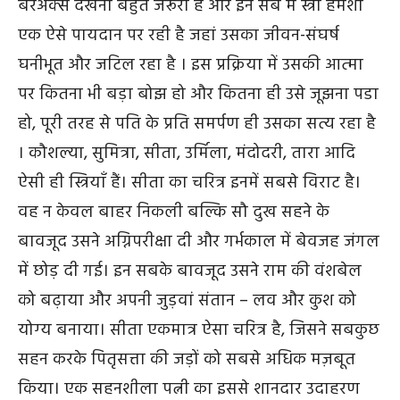
बरअक्स देखना बहुत जरूरी है और इन सब में स्त्री हमेशा
एक ऐसे पायदान पर रही है जहां उसका जीवन-संघर्ष
घनीभूत और जटिल रहा है । इस प्रक्रिया में उसकी आत्मा
पर कितना भी बड़ा बोझ हो और कितना ही उसे जूझना पडा
हो, पूरी तरह से पति के प्रति समर्पण ही उसका सत्य रहा है
। कौशल्या
,
सुमित्रा
,
सीता
,
उर्मिला, मंदोदरी
,
तारा आदि
ऐसी ही स्त्रियाँ हैं। सीता का चरित्र इनमें सबसे विराट है।
वह न केवल बाहर निकली बल्कि सौ दुख सहने के
बावजूद उसने अग्निपरीक्षा दी और गर्भकाल में बेवजह जंगल
में छोड़ दी गई। इन सबके बावजूद उसने राम की वंशबेल
को बढ़ाया और
अपनी
जुड़वां
संतान
–
लव
और
कुश
को
योग्‍य बनाया। सीता एकमात्र ऐसा चरित्र है, जिसने सबकुछ
सहन करके पितृसत्ता की जड़ों को सबसे अधिक मज़बूत
किया। एक सहनशीला पत्नी का इससे शानदार उदाहरण