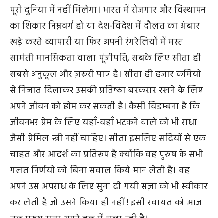
पूरी
दुनिया
में नहीं मिलेगा। भारत में रोजगार और विस्थापन
का शिकार निम्नवर्ग हो या देश-विदेश में दौलत का अंबार
खड़े करते व्यापारी या फिर अपनी रंगरेलियों में मस्त
सामंती मानसिकता वाला पूंजीपति
,
सबके लिए सीता ही
सबसे अनुकूल और ज़रूरी पात्र है। सीता ही हजार कमियों
से निजात दिलाकर उसकी प्रतिष्‍ठा बरकरार रखने के लिए
अपने जीवन को होम कर सकती है।
कैसी
विडम्बना है कि
जीवनभर प्रेम के लिए यहाँ-वहाँ भटकने वाले को भी राधा
जैसी प्रेमिल स्त्री नहीं चाहिए। सीता इसलिए सदियों से एक
चाहत और आदर्श का प्रतिरूप है क्योंकि वह पुरुष के सभी
गलत निर्णयों को बिना सवाल किये
मान
लेती है।
वह
अपने
उस
अपराध
के
लिए
सुना
दी
गयी
सज़ा
को
भी
स्वीकार
कर
लेती
है
जो
उसने
किया
ही
नहीं
!
इसी
रवायत
को
आज