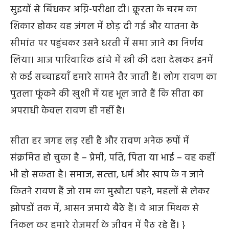
सुइयों से बिंधकर अग्नि-परीक्षा दी। क्रूरता के चरम का
शिकार होकर वह जंगल में छोड़ दी गई और यातना के
सीमांत पर पहुंचकर उसने धरती में समा जाने का निर्णय
लिया। आज पारिवारिक ढांचे में स्त्री की दशा देखकर इनमें
से कई सच्‍चाइयाँ हमारे सामने तैर जाती हैं। लोग रावण का
पुतला फूंकने की खुशी में यह भूल जाते हैं कि सीता का
अपराधी केवल रावण ही नहीं है।
सीता हर जगह लड़ रही है और रावण अनेक रूपों में
संक्रमित हो चुका है – प्रेमी
,
पति
,
पिता या भाई – वह कहीं
भी हो सकता है। समाज, सत्‍ता
,
धर्म
और खाप के न जाने
कितने रावण हैं जो राम
का
मुखौटा
पहने
, महलों से लेकर
झोपडों तक में, आसन जमाये बैठे हैं। वे आज मिथक से
निकल कर हमारे रोजमर्रा के जीवन में पैठ रहे हैं। }