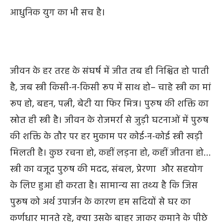
आधुनिक युग का भी सच है।
जीवन के हर तरह के संघर्ष में जीत तब ही निश्चित हो पाती
है
,
जब स्त्री किसी-न-किसी रूप में साथ हो– चाहे स्त्री का मां
रूप हो
,
बहन
,
पत्नी
,
बेटी या फिर
मित्र
।
पुरुष की शक्ति का
स्रोत ही स्त्री है। जीवन के रोजमर्रा से जुड़ी घटनाओं में पुरुष
की शक्ति के तौर पर
हर
मुकाम
पर
कोई-न-कोई स्त्री खड़ी
मिलती है। कुछ रचना हो
,
कहीं लड़ना हो
,
कहीं जीतना हो…
स्त्री का वजूद पुरुष की मदद
,
संबल,
प्रेरणा
और सहयोग
के लिए हुआ ही करता है। सामान्‍य सा तथ्‍य है कि जिस
पुरूष को अर्थ उपार्जन के कारण हम
सदियों
से
घर का
कर्णधार मानते रहे, क्‍या उसके बाहर जाकर कमाने के पीछे