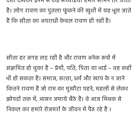
दशा देखकर इनमें से कई सच्‍चाइयाँ हमारे सामने तैर जाती
हैं। लोग रावण का पुतला फूंकने की खुशी में यह भूल जाते
हैं कि सीता का अपराधी केवल रावण ही नहीं है।
सीता हर जगह लड़ रही है और रावण अनेक रूपों में
संक्रमित हो चुका है – प्रेमी
,
पति
,
पिता या भाई – वह कहीं
भी हो सकता है। समाज, सत्‍ता
,
धर्म
और खाप के न जाने
कितने रावण हैं जो राम
का
मुखौटा
पहने
, महलों से लेकर
झोपडों तक में, आसन जमाये बैठे हैं। वे आज मिथक से
निकल कर हमारे रोजमर्रा के जीवन में पैठ रहे हैं ।