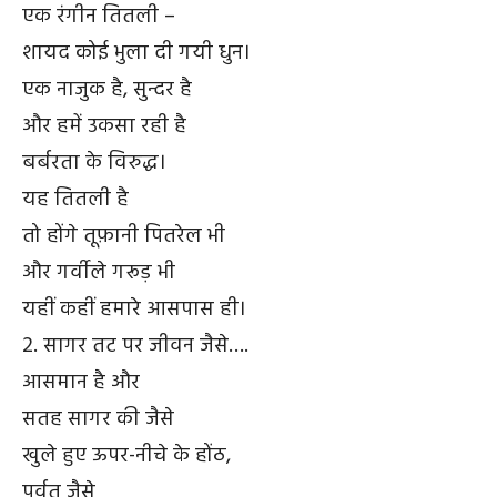
एक रंगीन तितली –
शायद कोई भुला दी गयी धुन।
एक नाजुक है, सुन्दर है
और हमें उकसा रही है
बर्बरता के विरुद्ध।
यह तितली है
तो होंगे तूफ़ानी पितरेल भी
और गर्वीले गरूड़ भी
यहीं कहीं हमारे आसपास ही।
2. सागर तट पर जीवन जैसे….
आसमान है और
सतह सागर की जैसे
खुले हुए ऊपर-नीचे के होंठ,
पर्वत जैसे