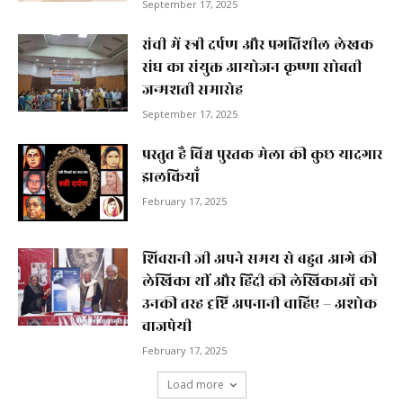
September 17, 2025
रांची में स्त्री दर्पण और प्रगतिशील लेखक
संघ का संयुक्त आयोजन कृष्णा सोबती
जन्मशती समारोह
September 17, 2025
प्रस्तुत है विश्व पुस्तक मेला की कुछ यादगार
झलकियाॅं
February 17, 2025
शिवरानी जी अपने समय से बहुत आगे की
लेखिका थीं और हिंदी की लेखिकाओं को
उनकी तरह दृष्टि अपनानी चाहिए – अशोक
वाजपेयी
February 17, 2025
Load more