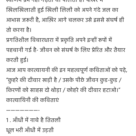
स्वर्णिम भ्रम नहीं गढ़ती या पालती है। पोखर में
खिलखिलाती हुई खिली लिली को अपने गंदे जल का
आभास जरूरी है, आख़िर आगे चलकर उसे इससे संघर्ष ही
तो करना है।
प्रगतिशील विचारधारा में प्रकृति अपने इन्हीं रूपों में
पहचानी गई है- जीवन को संघर्ष के लिए प्रेरित और तैयार
करती हुई।
आज आप कात्यायनी की इन महत्वपूर्ण कविताओं को पढ़े,
“कुहरे की दीवार खड़ी है / उसके पीछे जीवन कुड-कुड /
किरणों को साहस दो थोड़ा / कोहरे की दीवार हटाओ।”
कात्यायिनी की कविताएं
———————-
1 . आँधी में नाचे है तितली
धूल भरी आँधी में उड़ती