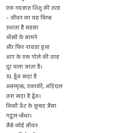
एक नवजात शिशु की तरह
– जीवन का यह बिम्ब
उभरता है सहसा
आँखों के सामने
और फिर नाचता हुआ
आग के एक गोले की तरह
दूर चला जाता है।
10. ठूँठ खड़ा है
असम्पृक्त, एकाकी, अड़िय़ल
तना खड़ा है ठूँठ।
किसी ऊँट के कूबड़ जैसा
गट्ठल-भोंथर।
जैसे कोई जीवन