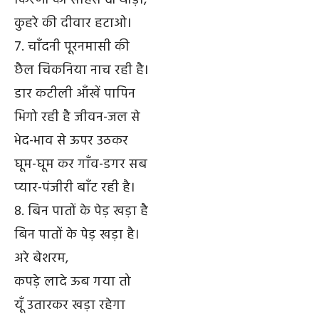
किरणों को साहस दो थोड़ा,
कुहरे की दीवार हटाओ।
7. चाँदनी पूरनमासी की
छैल चिकनिया नाच रही है।
डार कटीली आँखें पापिन
भिगो रही है जीवन-जल से
भेद-भाव से ऊपर उठकर
घूम-घूम कर गाँव-डगर सब
प्यार-पंजीरी बाँट रही है।
8. बिन पातों के पेड़ खड़ा है
बिन पातों के पेड़ खड़ा है।
अरे बेशरम,
कपड़े लादे ऊब गया तो
यूँ उतारकर खड़ा रहेगा