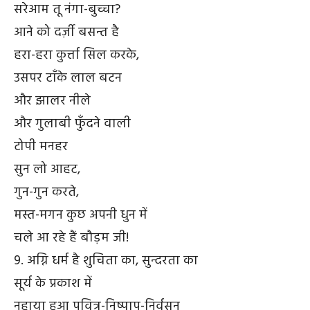
सरेआम तू नंगा-बुच्चा?
आने को दर्ज़ी बसन्त है
हरा-हरा कुर्त्ता सिल करके,
उसपर टाँके लाल बटन
और झालर नीले
और गुलाबी फुँदने वाली
टोपी मनहर
सुन लो आहट,
गुन-गुन करते,
मस्त-मगन कुछ अपनी धुन में
चले आ रहे हैं बौड़म जी!
9. अग्नि धर्म है शुचिता का, सुन्दरता का
सूर्य के प्रकाश में
नहाया हुआ पवित्र-निष्पाप-निर्वसन