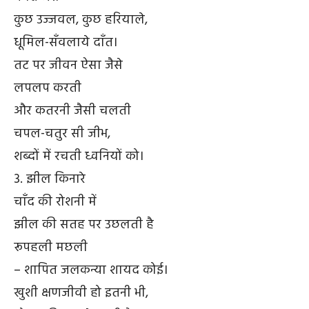
कुछ उज्जवल, कुछ हरियाले,
धूमिल-सँवलाये दाँत।
तट पर जीवन ऐसा जैसे
लपलप करती
और कतरनी जैसी चलती
चपल-चतुर सी जीभ,
शब्दों में रचती ध्वनियों को।
3. झील किनारे
चाँद की रोशनी में
झील की सतह पर उछलती है
रूपहली मछली
– शापित जलकन्या शायद कोई।
खुशी क्षणजीवी हो इतनी भी,