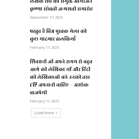
लेखक संघ का संयुक्त आयोजन
कृष्णा सोबती जन्मशती समारोह
September 17, 2025
प्रस्तुत है विश्व पुस्तक मेला की
कुछ यादगार झलकियाॅं
February 17, 2025
शिवरानी जी अपने समय से बहुत
आगे की लेखिका थीं और हिंदी
की लेखिकाओं को उनकी तरह
दृष्टि अपनानी चाहिए – अशोक
वाजपेयी
February 17, 2025
Load more