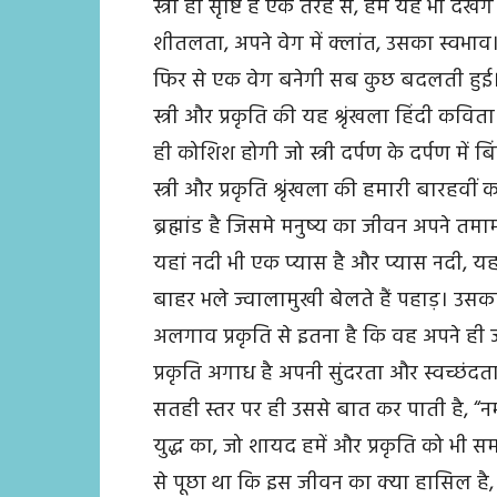
स्त्री ही सृष्टि है एक तरह से, हम यह भी दे
शीतलता, अपने वेग में क्लांत, उसका स्वभ
फिर से एक वेग बनेगी सब कुछ बदलती हुई
स्त्री और प्रकृति की यह श्रृंखला हिंदी कव
ही कोशिश होगी जो स्त्री दर्पण के दर्पण में ब
स्त्री और प्रकृति श्रृंखला की हमारी बारहवीं 
ब्रह्मांड है जिसमे मनुष्य का जीवन अपने तमाम 
यहां नदी भी एक प्यास है और प्यास नदी, यहां
बाहर भले ज्वालामुखी बेलते हैं पहाड़। उसक
अलगाव प्रकृति से इतना है कि वह अपने ह
प्रकृति अगाध है अपनी सुंदरता और स्वच्छंदता
सतही स्तर पर ही उससे बात कर पाती है, “नम
युद्ध का, जो शायद हमें और प्रकृति को भी समा
से पूछा था कि इस जीवन का क्या हासिल है