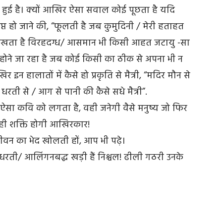
 हुई है। क्यों आखिर ऐसा सवाल कोई पूछता है यदि
प्त हो जाने की, “फूलती है जब कुमुदिनी / मेरी हताहत
षी चीखता है विरहदग्ध/ आसमान भी किसी आहत जटायु -सा
होने जा रहा है जब कोई किसी का ठीक से अपना भी न
 हालातों में कैसे हो प्रकृति से मैत्री, “मदिर मौन से
रती से / आग से पानी की कैसे सधे मैत्री”.
ी ऐसा कवि को लगता है, वही जनेगी वैसे मनुष्य जो फिर
 ही शक्ति होगी आखिरकार!
वन का भेद खोलती हों, आप भी पढ़े।
और धरती/ आलिंगनबद्ध खड़ी हैं निश्चल! ढीली गठरी उनके