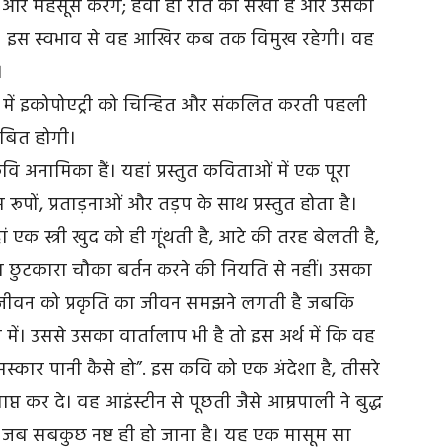
खेंगे और महसूस करेंगे; हवा ही रात की सखी है और उसकी
ाव। इस स्वभाव से वह आखिर कब तक विमुख रहेगी। वह
।
िता में इकोपोएट्री को चिन्हित और संकलित करती पहली
िंबित होगी।
कवि अनामिका हैं। यहां प्रस्तुत कविताओं में एक पूरा
रूपों, प्रताड़नाओं और तड़प के साथ प्रस्तुत होता है।
 एक स्त्री खुद को ही गूंथती है, आटे की तरह बेलती है,
ा छुटकारा चौका बर्तन करने की नियति से नहीं। उसका
ी जीवन को प्रकृति का जीवन समझने लगती है जबकि
 में। उससे उसका वार्तालाप भी है तो इस अर्थ में कि वह
स्कार पानी कैसे हो”. इस कवि को एक अंदेशा है, तीसरे
प्त कर दे। वह आइंस्टीन से पूछती जैसे आम्रपाली ने बुद्ध
, जब सबकुछ नष्ट ही हो जाना है। यह एक मासूम सा