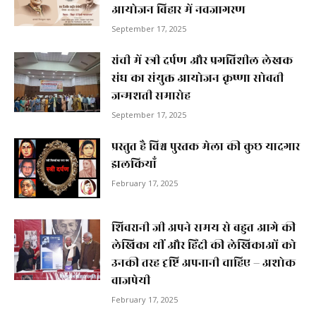
आयोजन बिहार में नवजागरण
September 17, 2025
रांची में स्त्री दर्पण और प्रगतिशील लेखक
संघ का संयुक्त आयोजन कृष्णा सोबती
जन्मशती समारोह
September 17, 2025
प्रस्तुत है विश्व पुस्तक मेला की कुछ यादगार
झलकियाॅं
February 17, 2025
शिवरानी जी अपने समय से बहुत आगे की
लेखिका थीं और हिंदी की लेखिकाओं को
उनकी तरह दृष्टि अपनानी चाहिए – अशोक
वाजपेयी
February 17, 2025