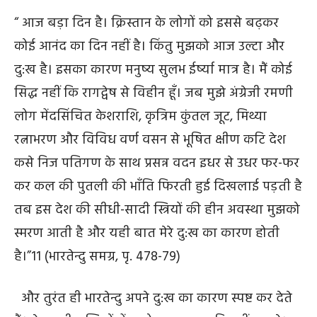
“ आज बड़ा दिन है। क्रिस्तान के लोगों को इससे बढ़कर
कोई आनंद का दिन नहीं है। किंतु मुझको आज उल्टा और
दु:ख है। इसका कारण मनुष्य सुलभ ईर्ष्या मात्र है। मैं कोई
सिद्ध नहीं कि रागद्वेष से विहीन हूँ। जब मुझे अंग्रेजी रमणी
लोग मेंदसिंचित केशराशि, कृत्रिम कुंतल जूट, मिथ्या
रत्नाभरण और विविध वर्ण वसन से भूषित क्षीण कटि देश
कसे निज पतिगण के साथ प्रसन्न वदन इधर से उधर फर-फर
कर कल की पुतली की भाँति फिरती हुई दिखलाई पड़ती है
तब इस देश की सीधी-सादी स्त्रियों की हीन अवस्था मुझको
स्मरण आती है और यही बात मेरे दु:ख का कारण होती
है।”
11
(भारतेन्दु समग्र, पृ. 478-79)
और तुरंत ही भारतेन्दु अपने दु:ख का कारण स्पष्ट कर देते