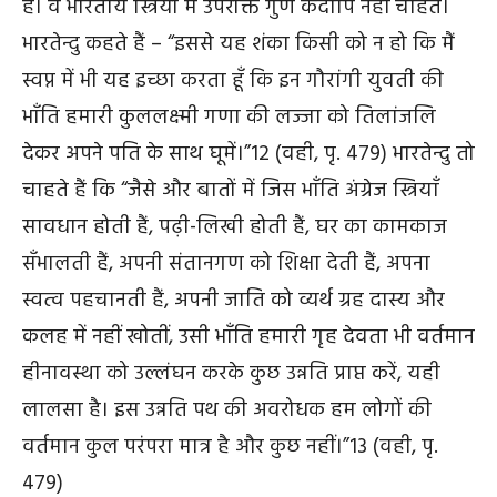
हैं। वे भारतीय स्त्रियों में उपरोक्त गुण कदापि नहीं चाहते।
भारतेन्दु कहते हैं – “इससे यह शंका किसी को न हो कि मैं
स्वप्न में भी यह इच्छा करता हूँ कि इन गौरांगी युवती की
भाँति हमारी कुललक्ष्मी गणा की लज्जा को तिलांजलि
देकर अपने पति के साथ घूमें।”
12
(वही, पृ. 479) भारतेन्दु तो
चाहते हैं कि “जैसे और बातों में जिस भाँति अंग्रेज स्त्रियाँ
सावधान होती हैं, पढ़ी-लिखी होती हैं, घर का कामकाज
सँभालती हैं, अपनी संतानगण को शिक्षा देती हैं, अपना
स्वत्व पहचानती हैं, अपनी जाति को व्यर्थ ग्रह दास्य और
कलह में नहीं खोतीं, उसी भाँति हमारी गृह देवता भी वर्तमान
हीनावस्था को उल्लंघन करके कुछ उन्नति प्राप्त करें, यही
लालसा है। इस उन्नति पथ की अवरोधक हम लोगों की
वर्तमान कुल परंपरा मात्र है और कुछ नहीं।”
13
(वही, पृ.
479)