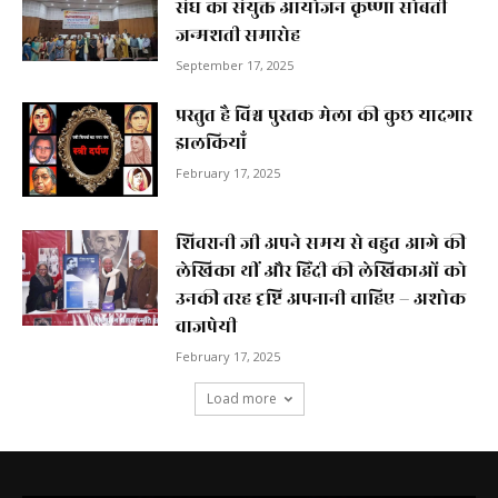
संघ का संयुक्त आयोजन कृष्णा सोबती
जन्मशती समारोह
September 17, 2025
प्रस्तुत है विश्व पुस्तक मेला की कुछ यादगार
झलकियाॅं
February 17, 2025
शिवरानी जी अपने समय से बहुत आगे की
लेखिका थीं और हिंदी की लेखिकाओं को
उनकी तरह दृष्टि अपनानी चाहिए – अशोक
वाजपेयी
February 17, 2025
Load more