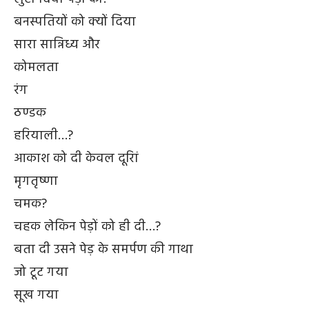
बनस्पतियों को क्यों दिया
सारा सान्निध्य और
कोमलता
रंग
ठण्डक
हरियाली…?
आकाश को दी केवल दूरिां
मृगतृष्णा
चमक?
चहक लेकिन पेड़ों को ही दी…?
बता दी उसने पेड़ के समर्पण की गाथा
जो टूट गया
सूख गया