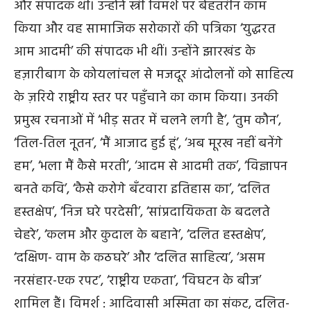
और संपादक थीं। उन्होंने स्त्री विमर्श पर बेहतरीन काम
किया और वह सामाजिक सरोकारों की पत्रिका ‘युद्धरत
आम आदमी’ की संपादक भी थीं। उन्होंने झारखंड के
हज़ारीबाग के कोयलांचल से मजदूर आंदोलनों को साहित्य
के ज़रिये राष्ट्रीय स्तर पर पहुँचाने का काम किया। उनकी
प्रमुख रचनाओं में ‘भीड़ सतर में चलने लगी है’, ‘तुम कौन’,
‘तिल-तिल नूतन’, ‘मैं आजाद हुई हूं’, ‘अब मूरख नहीं बनेंगे
हम’, ‘भला मैं कैसे मरती’, ‘आदम से आदमी तक’, ‘विज्ञापन
बनते कवि’, ‘कैसे करोगे बँटवारा इतिहास का’, ‘दलित
हस्तक्षेप’, ‘निज घरे परदेसी’, ‘सांप्रदायिकता के बदलते
चेहरे’, ‘कलम और कुदाल के बहाने’, ‘दलित हस्तक्षेप’,
‘दक्षिण- वाम के कठघरे’ और ‘दलित साहित्य’, ‘असम
नरसंहार-एक रपट’, ‘राष्ट्रीय एकता’, ‘विघटन के बीज’
शामिल हैं। विमर्श : आदिवासी अस्मिता का संकट, दलित-