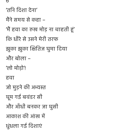
6
‘तनि दिशा देना’
मैंने समय से कहा –
‘मैं हवा का रुख मोड़ ना चाहती हूं’
कि धीरे से उसने मेरी तरफ
झुका झुका क्षितिज घुमा दिया
और बोला –
‘लो मोड़ो’!
हवा
जो मुड़ने की अभ्यस्त
घूम गई बवंडर सी
और आँधी बनकर जा घुसी
आकाश की आंख में
धुंधला गई दिशाएं