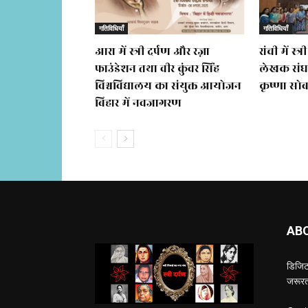
गतिविधियाँ
गतिविधियाँ
आरा में स्त्री दर्पण और रज़ा
रांची में स
फाउंडेशन तथा वीर कुंवर सिंह
लेखक संघ
विश्वविद्यालय का संयुक्त आयोजन
कृष्णा सो
बिहार में नवजागरण
AB
डिजिटल
जरूरत 