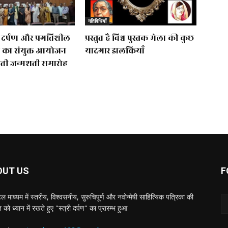
गतिविधियाँ
्त्री दर्पण और प्रगतिशील
प्रस्तुत है विश्व पुस्तक मेला की कुछ
 का संयुक्त आयोजन
यादगार झलकियाॅं
बती जन्मशती समारोह
OUT US
F
 माध्यम में स्तरीय, विश्वसनीय, सुरुचिपूर्ण और नवोन्मेषी साहित्यिक पत्रिका की
को ध्यान में रखते हुए "स्त्री दर्पण" का प्रारम्भ हुआ