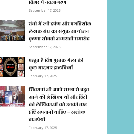
बिहार में नवजागरण
September 17, 2025
रांची में स्त्री दर्पण और प्रगतिशील
लेखक संघ का संयुक्त आयोजन
कृष्णा सोबती जन्मशती समारोह
September 17, 2025
प्रस्तुत है विश्व पुस्तक मेला की
कुछ यादगार झलकियाॅं
February 17, 2025
शिवरानी जी अपने समय से बहुत
आगे की लेखिका थीं और हिंदी
की लेखिकाओं को उनकी तरह
दृष्टि अपनानी चाहिए – अशोक
वाजपेयी
February 17, 2025