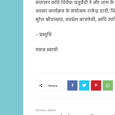
संचालन कवि विवेक चतुर्वेदी ने और शाम क
अवसर कार्यक्रम के संयोजक राजेन्द्र दानी, व
सुरेश श्रीवास्तव, अवधेश बाजपेयी, आदि उपस
– प्रस्तुति
पंकज स्वामी
Share
Previous article