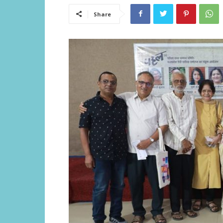
Share