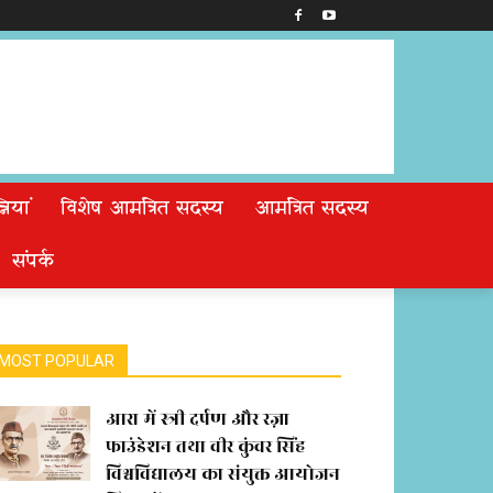
ियां
विशेष आमंत्रित सदस्य
आमंत्रित सदस्य
संपर्क
MOST POPULAR
आरा में स्त्री दर्पण और रज़ा
फाउंडेशन तथा वीर कुंवर सिंह
विश्वविद्यालय का संयुक्त आयोजन