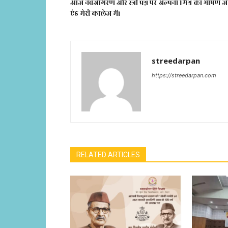
आज नवजागरण और स्त्री प्रश्न पर अल्पना मिश्र का भाषण 
एंड मेरी कालेज में।
streedarpan
https://streedarpan.com
RELATED ARTICLES