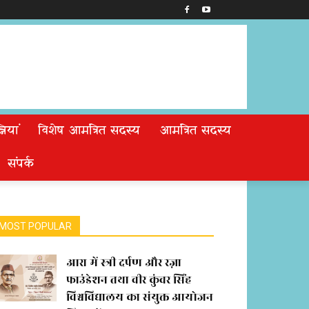
ियां
विशेष आमंत्रित सदस्य
आमंत्रित सदस्य
संपर्क
MOST POPULAR
आरा में स्त्री दर्पण और रज़ा
फाउंडेशन तथा वीर कुंवर सिंह
विश्वविद्यालय का संयुक्त आयोजन