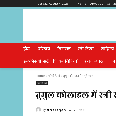
Tuesday, August 4, 2026
Home
About Us
Contac
होम
परिचय
विरासत
स्त्री लेखा
साहित्य
इक्कीसवीं सदी की कवयित्रियां
रचना-पाठ
एड
Home
गतिविधियाँ
तुमुल कोलाहल में स्त्री स्वर
गतिविधियाँ
तुमुल कोलाहल में स्त्री 
By
streedarpan
April 6, 2023