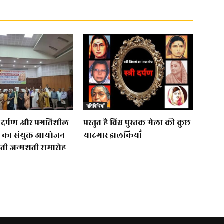
गतिविधियाँ
्त्री दर्पण और प्रगतिशील
प्रस्तुत है विश्व पुस्तक मेला की कुछ
 का संयुक्त आयोजन
यादगार झलकियाॅं
बती जन्मशती समारोह