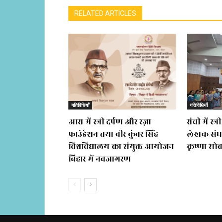
RELATED ARTICLES
गतिविधियाँ
गतिविधियाँ
आरा में स्त्री दर्पण और रज़ा
रांची में स
फाउंडेशन तथा वीर कुंवर सिंह
लेखक संघ
विश्वविद्यालय का संयुक्त आयोजन
कृष्णा सो
बिहार में नवजागरण