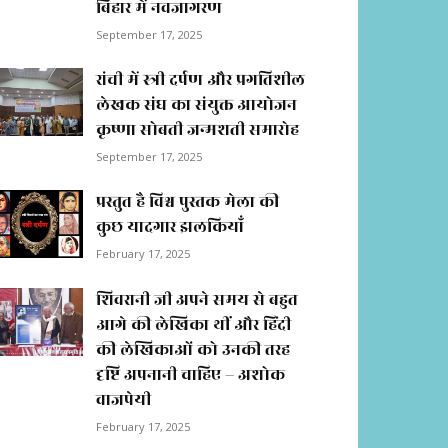
बिहार में नवजागरण
September 17, 2025
रांची में स्त्री दर्पण और प्रगतिशील
लेखक संघ का संयुक्त आयोजन
कृष्णा सोबती जन्मशती समारोह
September 17, 2025
प्रस्तुत है विश्व पुस्तक मेला की
कुछ यादगार झलकियाॅं
February 17, 2025
शिवरानी जी अपने समय से बहुत
आगे की लेखिका थीं और हिंदी
की लेखिकाओं को उनकी तरह
दृष्टि अपनानी चाहिए – अशोक
वाजपेयी
February 17, 2025