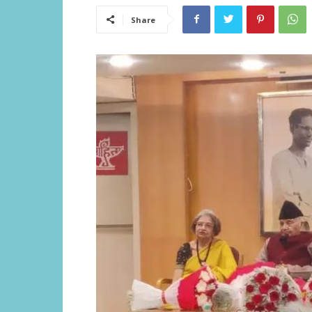
Share