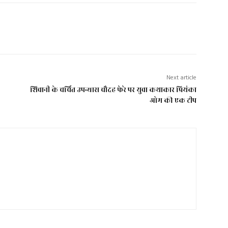
Next article
शिवानी के चर्चित उपन्यास चौदह फेरे पर युवा कथाकार प्रियंका
ओम की एक टीप