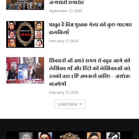
जन्मशती समारोह
September 17, 2025
प्रस्तुत है विश्व पुस्तक मेला की कुछ यादगार
झलकियाॅं
February 17, 2025
शिवरानी जी अपने समय से बहुत आगे की
लेखिका थीं और हिंदी की लेखिकाओं को
उनकी तरह दृष्टि अपनानी चाहिए – अशोक
वाजपेयी
February 17, 2025
Load more