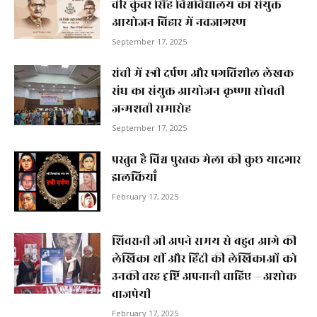
वीर कुंवर सिंह विश्वविद्यालय का संयुक्त
आयोजन बिहार में नवजागरण
September 17, 2025
रांची में स्त्री दर्पण और प्रगतिशील लेखक
संघ का संयुक्त आयोजन कृष्णा सोबती
जन्मशती समारोह
September 17, 2025
प्रस्तुत है विश्व पुस्तक मेला की कुछ यादगार
झलकियाॅं
February 17, 2025
शिवरानी जी अपने समय से बहुत आगे की
लेखिका थीं और हिंदी की लेखिकाओं को
उनकी तरह दृष्टि अपनानी चाहिए – अशोक
वाजपेयी
February 17, 2025