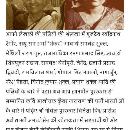
आपने लेखकों की पत्नियों की शृंखला में गुरुदेव रवींद्रनाथ
टैगोर, नाथू राम शर्मा “शंकर”, आचार्य रामचंद्र शुक्ल,
मैथिली शरण गुप्त, राजाराधिका रमण प्रसाद सिंह, आचार्य
शिवपूजन सहाय, रामबृक्ष बेनीपूरी, जैनेंद्र, हजारी प्रसाद
द्विवेदी, रामविलास शर्मा, गोपाल सिंह नेपाली, नागार्जुन,
नरेश मेहता, विनोद कुमार शुक्ल, प्रयाग शुक्ल आदि की
पत्नियों के बारे में पढ़ा। अब आप ज्ञानपीठ पुरस्कार से
सम्मानित कवि आलोचक कुँवर नारायण की पत्नी भारती जी
के बारे में पढ़िए जो नोबेल पुरस्कार विजेता विश्व प्रसिद्ध
अर्थ शास्त्री अमर्त्य सेन की कोलकत्ता में सहपाठी थी और