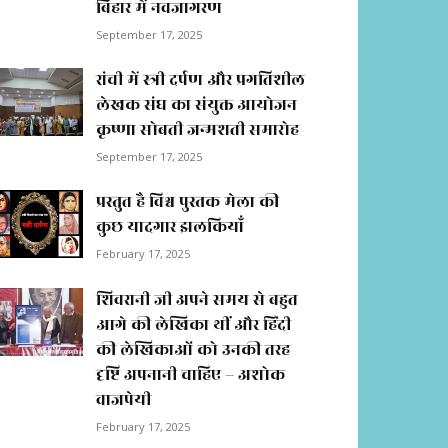
बिहार में नवजागरण
September 17, 2025
रांची में स्त्री दर्पण और प्रगतिशील
लेखक संघ का संयुक्त आयोजन
कृष्णा सोबती जन्मशती समारोह
September 17, 2025
प्रस्तुत है विश्व पुस्तक मेला की
कुछ यादगार झलकियाॅं
February 17, 2025
शिवरानी जी अपने समय से बहुत
आगे की लेखिका थीं और हिंदी
की लेखिकाओं को उनकी तरह
दृष्टि अपनानी चाहिए – अशोक
वाजपेयी
February 17, 2025