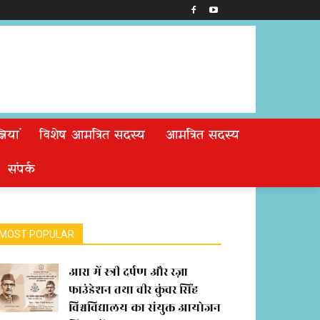
ियां
विशेष आमंत्रित सदस्य
आमंत्रित सदस्य
संपर्क
MOST POPULAR
आरा में स्त्री दर्पण और रज़ा
फाउंडेशन तथा वीर कुंवर सिंह
विश्वविद्यालय का संयुक्त आयोजन