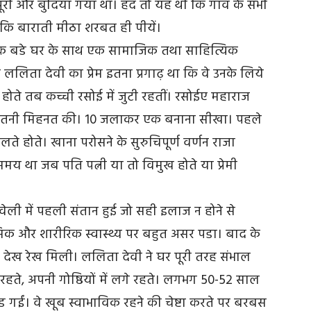
ूरी और बुंदिया गया था। हद तो यह थी कि गाँव के सभी
 ताकि बाराती मीठा शरबत ही पीयें।
क बडे घर के साथ एक सामाजिक तथा साहित्यिक
लिता देवी का प्रेम इतना प्रगाढ़ था कि वे उनके लिये
होते तब कच्ची रसोई में जुटी रहतीं। रसोईए महाराज
ें कितनी मिहनत की। 10 जलाकर एक बनाना सीखा। पहले
होते। खाना परोसने के सुरुचिपूर्ण वर्णन राजा
 था जब पति पत्नी या तो विमुख होते या प्रेमी
वेली में पहली संतान हुई जो सही इलाज न होने से
 और शारीरिक स्वास्थ्य पर बहुत असर पडा। बाद के
की देख रेख मिली। ललिता देवी ने घर पूरी तरह संभाल
हते, अपनी गोष्ठियों में लगे रहते। लगभग 50-52 साल
 गईं। वे खूब स्वाभाविक रहने की चेष्टा करते पर बरबस