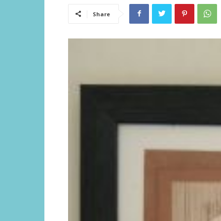
Share