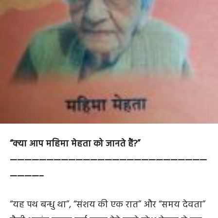
“क्या आप महिमा मेहता को जानते हैं?”
———————————————————————————
————–
“यह पथ बन्धु था”, “संशय की एक रात” और “समय देवता”