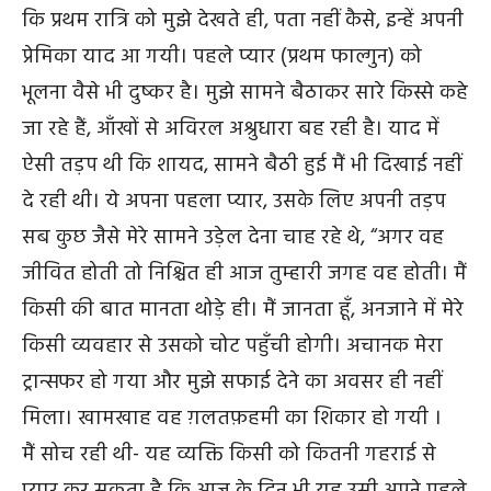
कि प्रथम रात्रि को मुझे देखते ही, पता नहीं कैसे, इन्हें अपनी
प्रेमिका याद आ गयी। पहले प्यार (प्रथम फाल्गुन) को
भूलना वैसे भी दुष्कर है। मुझे सामने बैठाकर सारे किस्से कहे
जा रहे हैं, आँखों से अविरल अश्रुधारा बह रही है। याद में
ऐसी तड़प थी कि शायद, सामने बैठी हुई मैं भी दिखाई नहीं
दे रही थी। ये अपना पहला प्यार, उसके लिए अपनी तड़प
सब कुछ जैसे मेरे सामने उड़ेल देना चाह रहे थे, “अगर वह
जीवित होती तो निश्चित ही आज तुम्हारी जगह वह होती। मैं
किसी की बात मानता थोड़े ही। मैं जानता हूँ, अनजाने में मेरे
किसी व्यवहार से उसको चोट पहुँची होगी। अचानक मेरा
ट्रान्सफर हो गया और मुझे सफाई देने का अवसर ही नहीं
मिला। खामखाह वह ग़लतफ़हमी का शिकार हो गयी ।
मैं सोच रही थी- यह व्यक्ति किसी को कितनी गहराई से
प्यार कर सकता है कि आज के दिन भी यह उसी अपने पहले