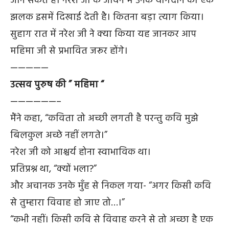
जान सकते हैं। नरेश जी के जीवन में उनके योगदान की एक
झलक इसमें दिखाई देती है। कितना बड़ा त्याग किया।
सुहाग रात में नरेश जी ने क्या किया यह जानकर आप
महिमा जी से प्रभावित जरूर होंगे।
—————
उत्सव पुरुष की ” महिमा “
——————–
मैंने कहा, “कविता तो अच्छी लगती है परन्तु कवि मुझे
बिलकुल अच्छे नहीं लगते।”
नरेश जी को आश्चर्य होना स्वाभाविक था।
प्रतिप्रश्न था, “क्यों भला?”
और अचानक उनके मुँह से निकल गया- “अगर किसी कवि
से तुम्हारा विवाह हो जाए तो…।”
“कभी नहीं। किसी कवि से विवाह करने से तो अच्छा है एक