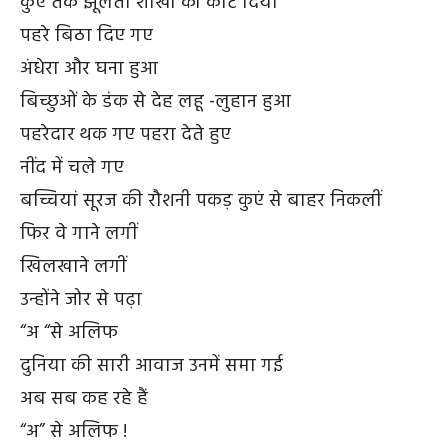
कुएं तक झूलती शाखों को काट दिया
पहरे बिठा दिए गए
अंधेरा और घना हुआ
बिच्छुओं के डंक से देह लहू -लुहान हुआ
पहरेदार थक गए पहरा देते हुए
नींद में चले गए
बच्चियां सूरज की रौशनी पकड़ कुएं से बाहर निकलीं
फिर वे गाने लगीं
खिलखाने लगीं
उन्होंने जोर से पढ़ा
“अ “से अलिफ
दुनिया की सारी आवाज उनमें समा गई
अब सब कह रहे हैं
“अ” से अलिफ !