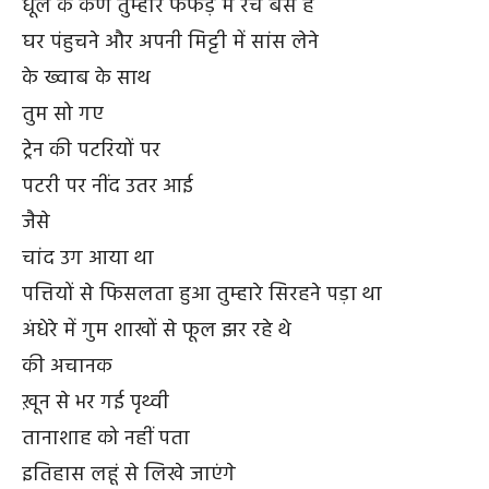
धूल के कण तुम्हारे फेफड़े में रचे बसे हैं
घर पंहुचने और अपनी मिट्टी में सांस लेने
के ख्वाब के साथ
तुम सो गए
ट्रेन की पटरियों पर
पटरी पर नींद उतर आई
जैसे
चांद उग आया था
पत्तियों से फिसलता हुआ तुम्हारे सिरहने पड़ा था
अंधेरे में गुम शाखों से फूल झर रहे थे
की अचानक
ख़ून से भर गई पृथ्वी
तानाशाह को नहीं पता
इतिहास लहूं से लिखे जाएंगे