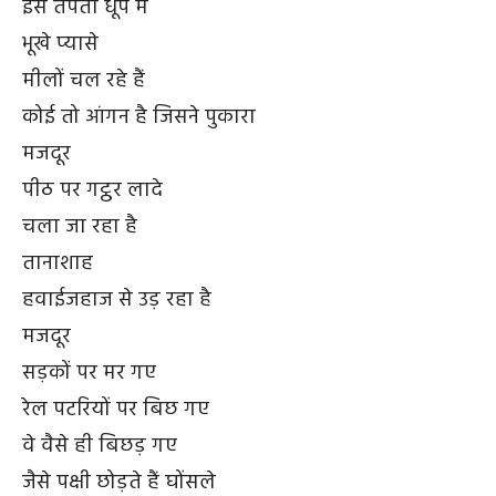
इस तपती धूप में
भूखे प्यासे
मीलों चल रहे हैं
कोई तो आंगन है जिसने पुकारा
मजदूर
पीठ पर गट्ठर लादे
चला जा रहा है
तानाशाह
हवाईजहाज से उड़ रहा है
मजदूर
सड़कों पर मर गए
रेल पटरियों पर बिछ गए
वे वैसे ही बिछड़ गए
जैसे पक्षी छोड़ते हैं घोंसले