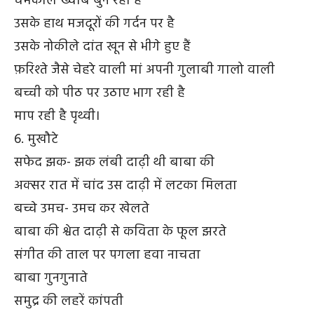
चमकीले ख्वाब बुन रहा है
उसके हाथ मजदूरों की गर्दन पर है
उसके नोकीले दांत खून से भीगे हुए हैं
फ़रिश्ते जैसे चेहरे वाली मां अपनी गुलाबी गालो वाली
बच्ची को पीठ पर उठाए भाग रही है
माप रही है पृथ्वी।
6. मुखौटे
सफेद झक- झक लंबी दाढ़ी थी बाबा की
अक्सर रात में चांद उस दाढ़ी में लटका मिलता
बच्चे उमच- उमच कर खेलते
बाबा की श्वेत दाढ़ी से कविता के फूल झरते
संगीत की ताल पर पगला हवा नाचता
बाबा गुनगुनाते
समुद्र की लहरें कांपती