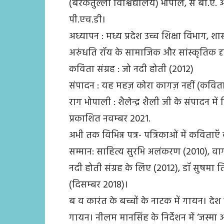
(बरकतुल्ला विश्विद्यालय) भोपाल, से बी.ए. अ
पी.एच.डी।
अध्यापन : मध्य प्रदेश उच्च शिक्षा विभाग, शा
अरुंधति रॉय के सामाजिक और सांस्कृतिक दृष
कविता संग्रह : जो नदी होती (2012)
संपादन : यह महज़ कोरा कागज़ नहीं (कविता 
राग भोपाली : शैलेन्द्र शैली जी के संपादन मे
प्रकाशित नवम्बर 2021.
अभी तक विभिन्न पत्र- पत्रिकाओं में कविता
सम्मान: साहित्य सुरभि अलंकरण (2010), वागीश
नदी होती संग्रह के लिए (2012), डॉ सुषमा ति
(दिसम्बर 2018)।
ब व कारंत के बच्चों के नाटक में गायन। देश
गायन। नीलम मानसिंह के निर्देशन में ‘जस्मा 