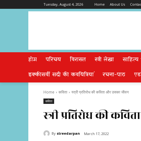
Tuesday, August 4, 2026
Home
About Us
Contac
होम
परिचय
विरासत
स्त्री लेखा
साहित्य
इक्कीसवीं सदी की कवयित्रियां
रचना-पाठ
एड
Home
कविता
स्त्री प्रतिरोध की कविता और उसका जीवन
कविता
स्त्री प्रतिरोध की क
By
streedarpan
March 17, 2022