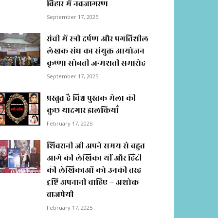
बिहार में नवजागरण
September 17, 2025
रांची में स्त्री दर्पण और प्रगतिशील
लेखक संघ का संयुक्त आयोजन
कृष्णा सोबती जन्मशती समारोह
September 17, 2025
प्रस्तुत है विश्व पुस्तक मेला की
कुछ यादगार झलकियाॅं
February 17, 2025
शिवरानी जी अपने समय से बहुत
आगे की लेखिका थीं और हिंदी
की लेखिकाओं को उनकी तरह
दृष्टि अपनानी चाहिए – अशोक
वाजपेयी
February 17, 2025