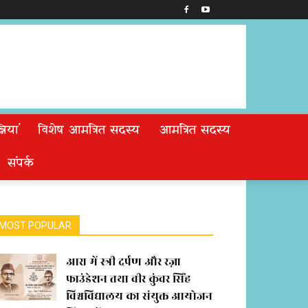
ियां
विशेष आमंत्रित सदस्य
आमंत्रित सदस्य
संपर्क
MOST POPULAR
आरा में स्त्री दर्पण और रज़ा
फाउंडेशन तथा वीर कुंवर सिंह
विश्वविद्यालय का संयुक्त आयोजन