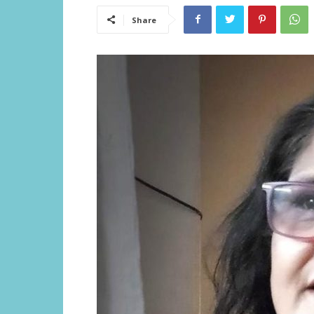
Share