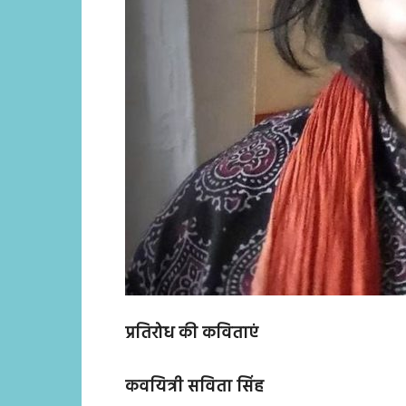
प्रतिरोध की कविताएं
कवयित्री सविता सिंह